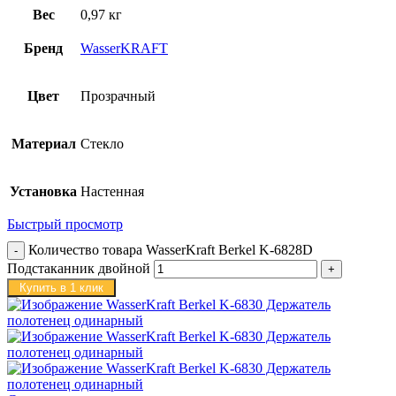
Вес
0,97 кг
Бренд
WasserKRAFT
Цвет
Прозрачный
Материал
Стекло
Установка
Настенная
Быстрый просмотр
Количество товара WasserKraft Berkel K-6828D
Подстаканник двойной
Купить в 1 клик