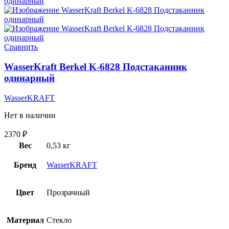
Сравнить
WasserKraft Berkel K-6828 Подстаканник
одинарный
WasserKRAFT
Нет в наличии
2370
₽
Вес
0,53 кг
Бренд
WasserKRAFT
Цвет
Прозрачный
Материал
Стекло