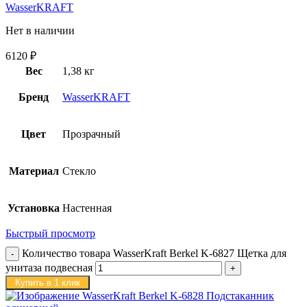
WasserKRAFT
Нет в наличии
6120
₽
Вес
1,38 кг
Бренд
WasserKRAFT
Цвет
Прозрачный
Материал
Стекло
Установка
Настенная
Быстрый просмотр
Количество товара WasserKraft Berkel K-6827 Щетка для
унитаза подвесная
Купить в 1 клик