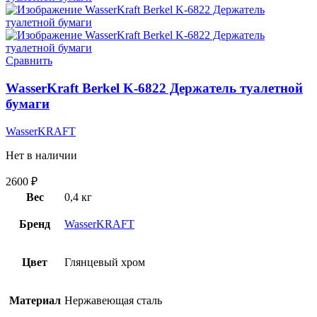
Сравнить
WasserKraft Berkel K-6822 Держатель туалетной
бумаги
WasserKRAFT
Нет в наличии
2600
₽
Вес
0,4 кг
Бренд
WasserKRAFT
Цвет
Глянцевый хром
Материал
Нержавеющая сталь