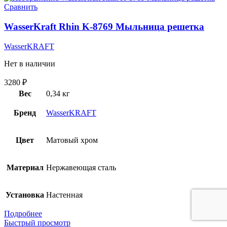
Сравнить
WasserKraft Rhin K-8769 Мыльница решетка
WasserKRAFT
Нет в наличии
3280
₽
Вес
0,34 кг
Бренд
WasserKRAFT
Цвет
Матовый хром
Материал
Нержавеющая сталь
Установка
Настенная
Подробнее
Быстрый просмотр