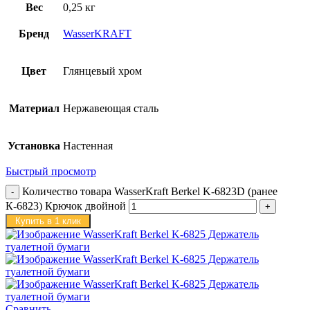
Вес
0,25 кг
Бренд
WasserKRAFT
Цвет
Глянцевый хром
Материал
Нержавеющая сталь
Установка
Настенная
Быстрый просмотр
Количество товара WasserKraft Berkel K-6823D (ранее
К-6823) Крючок двойной
Купить в 1 клик
Сравнить