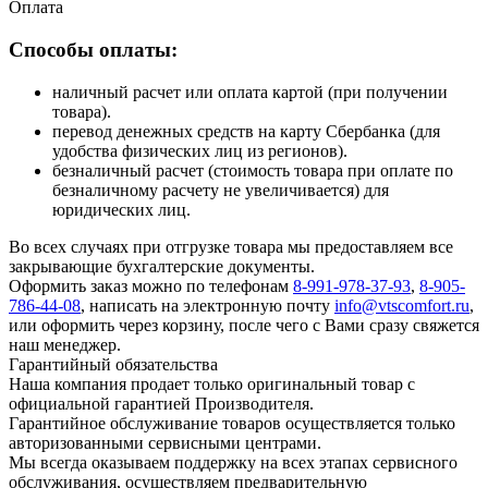
Оплата
Способы оплаты:
наличный расчет или оплата картой (при получении
товара).
перевод денежных средств на карту Сбербанка (для
удобства физических лиц из регионов).
безналичный расчет (стоимость товара при оплате по
безналичному расчету не увеличивается) для
юридических лиц.
Во всех случаях при отгрузке товара мы предоставляем все
закрывающие бухгалтерские документы.
Оформить заказ можно по телефонам
8-991-978-37-93
,
8-905-
786-44-08
, написать на электронную почту
info@vtscomfort.ru
,
или оформить через корзину, после чего с Вами сразу свяжется
наш менеджер.
Гарантийный обязательства
Наша компания продает только оригинальный товар с
официальной гарантией Производителя.
Гарантийное обслуживание товаров осуществляется только
авторизованными сервисными центрами.
Мы всегда оказываем поддержку на всех этапах сервисного
обслуживания, осуществляем предварительную