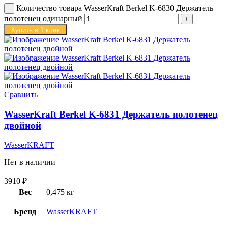
Количество товара WasserKraft Berkel K-6830 Держатель
полотенец одинарный
Купить в 1 клик
Сравнить
WasserKraft Berkel K-6831 Держатель полотенец
двойной
WasserKRAFT
Нет в наличии
3910
₽
Вес
0,475 кг
Бренд
WasserKRAFT