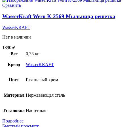
Сравнить
WasserKraft Wern K-2569 Мыльница решетка
WasserKRAFT
Нет в наличии
1890
₽
Вес
0,33 кг
Бренд
WasserKRAFT
Цвет
Глянцевый хром
Материал
Нержавеющая сталь
Установка
Настенная
Подробнее
Быстрый просмотр