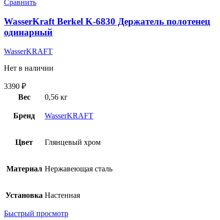
Сравнить
WasserKraft Berkel K-6830 Держатель полотенец
одинарный
WasserKRAFT
Нет в наличии
3390
₽
Вес
0,56 кг
Бренд
WasserKRAFT
Цвет
Глянцевый хром
Материал
Нержавеющая сталь
Установка
Настенная
Быстрый просмотр