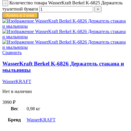
Количество товара WasserKraft Berkel K-6825 Держатель
туалетной бумаги
Купить в 1 клик
Сравнить
WasserKraft Berkel K-6826 Держатель стакана и
мыльницы
WasserKRAFT
Нет в наличии
3990
₽
Вес
0,98 кг
Бренд
WasserKRAFT