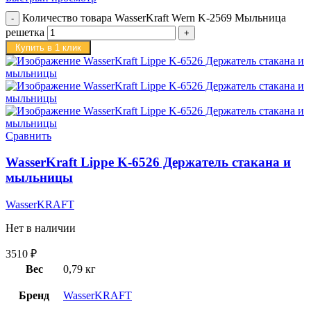
Количество товара WasserKraft Wern K-2569 Мыльница
решетка
Купить в 1 клик
Сравнить
WasserKraft Lippe K-6526 Держатель стакана и
мыльницы
WasserKRAFT
Нет в наличии
3510
₽
Вес
0,79 кг
Бренд
WasserKRAFT