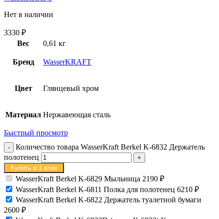
Нет в наличии
3330
₽
Вес
0,61 кг
Бренд
WasserKRAFT
Цвет
Глянцевый хром
Материал
Нержавеющая сталь
Быстрый просмотр
Количество товара WasserKraft Berkel K-6832 Держатель
полотенец
Купить в 1 клик
WasserKraft Berkel K-6829 Мыльница
2190
₽
WasserKraft Berkel K-6811 Полка для полотенец
6210
₽
WasserKraft Berkel K-6822 Держатель туалетной бумаги
2600
₽