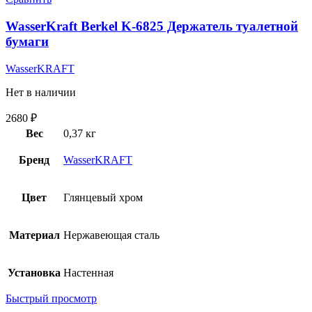
WasserKraft Berkel K-6825 Держатель туалетной
бумаги
WasserKRAFT
Нет в наличии
2680
₽
Вес
0,37 кг
Бренд
WasserKRAFT
Цвет
Глянцевый хром
Материал
Нержавеющая сталь
Установка
Настенная
Быстрый просмотр