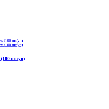
(100 шт/уп)