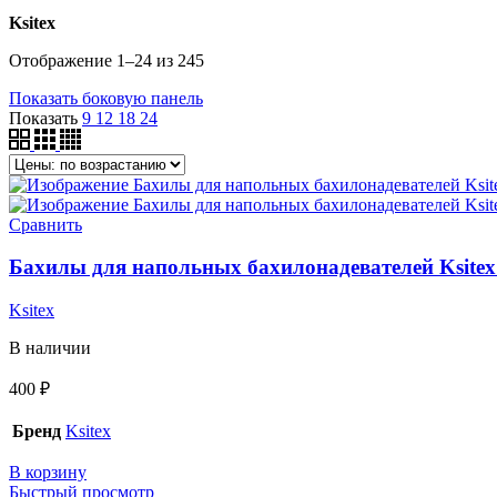
Ksitex
Отображение 1–24 из 245
Показать боковую панель
Показать
9
12
18
24
Сравнить
Бахилы для напольных бахилонадевателей Ksitex 
Ksitex
В наличии
400
₽
Бренд
Ksitex
В корзину
Быстрый просмотр