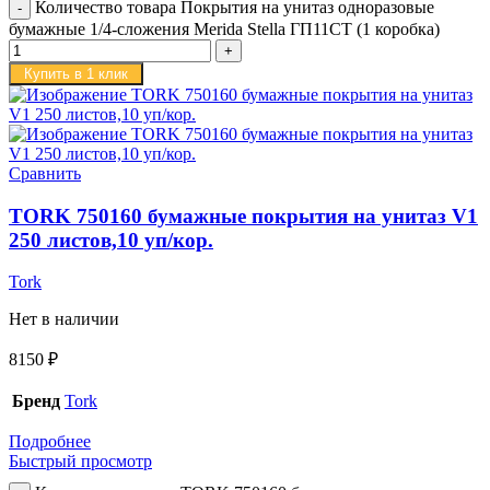
Количество товара Покрытия на унитаз одноразовые
бумажные 1/4-сложения Merida Stella ГП11СТ (1 коробка)
Купить в 1 клик
Сравнить
TORK 750160 бумажные покрытия на унитаз V1
250 листов,10 уп/кор.
Tork
Нет в наличии
8150
₽
Бренд
Tork
Подробнее
Быстрый просмотр