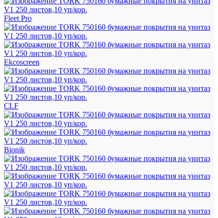
Fleet Pro
Ekcoscreen
CLF
Bionik