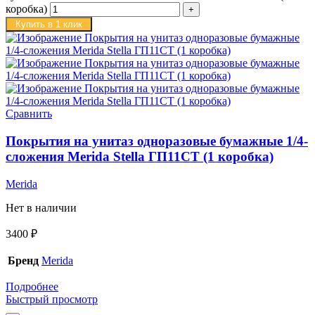
коробка)
Купить в 1 клик
Сравнить
Покрытия на унитаз одноразовые бумажные 1/4-
сложения Merida Stella ГП11СТ (1 коробка)
Merida
Нет в наличии
3400
₽
Бренд
Merida
Подробнее
Быстрый просмотр