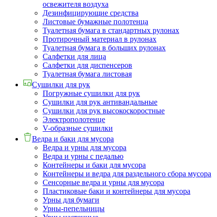
освежителя воздуха
Дезинфицирующие средства
Листовые бумажные полотенца
Туалетная бумага в стандартных рулонах
Протирочный материал в рулонах
Туалетная бумага в больших рулонах
Салфетки для лица
Салфетки для диспенсеров
Туалетная бумага листовая
Сушилки для рук
Погружные сушилки для рук
Сушилки для рук антивандальные
Сушилки для рук высокоскоростные
Электрополотенце
V-образные сушилки
Ведра и баки для мусора
Ведра и урны для мусора
Ведра и урны с педалью
Контейнеры и баки для мусора
Контейнеры и ведра для раздельного сбора мусора
Сенсорные ведра и урны для мусора
Пластиковые баки и контейнеры для мусора
Урны для бумаги
Урны-пепельницы