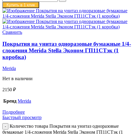
Купить в 1 клик
Сравнить
Покрытия на унитаз одноразовые бумажные 1/4-
сложения Merida Stella Эконом ГП11СТэк (1
коробка)
Merida
Нет в наличии
2150
₽
Бренд
Merida
Подробнее
Быстрый просмотр
Количество товара Покрытия на унитаз одноразовые
бумажные 1/4-сложения Merida Stella Эконом ГП11СТэк (1