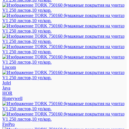
Liscom
Jofel
Java
HOR
Honeywell
FrePro