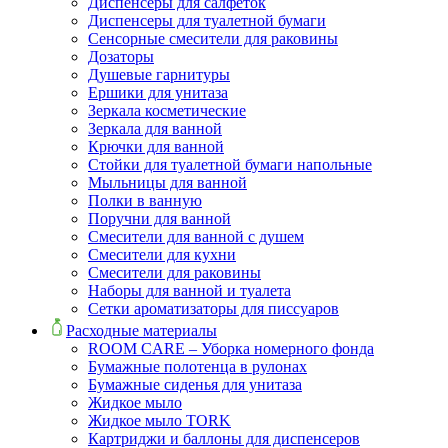
Диспенсеры для салфеток
Диспенсеры для туалетной бумаги
Сенсорные смесители для раковины
Дозаторы
Душевые гарнитуры
Ершики для унитаза
Зеркала косметические
Зеркала для ванной
Крючки для ванной
Стойки для туалетной бумаги напольные
Мыльницы для ванной
Полки в ванную
Поручни для ванной
Смесители для ванной с душем
Смесители для кухни
Смесители для раковины
Наборы для ванной и туалета
Сетки ароматизаторы для писсуаров
Расходные материалы
ROOM CARE – Уборка номерного фонда
Бумажные полотенца в рулонах
Бумажные сиденья для унитаза
Жидкое мыло
Жидкое мыло TORK
Картриджи и баллоны для диспенсеров