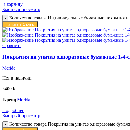
В корзину
Быстрый просмотр
Количество товара Индивидуальные бумажные покрытия на у
Купить в 1 клик
Сравнить
Покрытия на унитаз одноразовые бумажные 1/4-сл
Merida
Нет в наличии
3400
₽
Бренд
Merida
Подробнее
Быстрый просмотр
Количество товара Покрытия на унитаз одноразовые бумажны