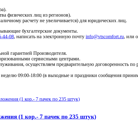
а).
тва физических лиц из регионов).
наличному расчету не увеличивается) для юридических лиц.
крывающие бухгалтерские документы.
6-44-08
, написать на электронную почту
info@vtscomfort.ru
, или 
ьной гарантией Производителя.
торизованными сервисными центрами.
бслуживания, осуществляем предварительную договоренность по
неделю 09:00-18:00 (в выходные и праздники сообщения приним
ения (1 кор.- 7 пачек по 235 штук)