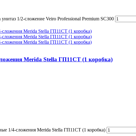
нитаз 1/2-сложение Veiro Professional Premium SC300
ожения Merida Stella ГП11СТ (1 коробка)
е 1/4-сложения Merida Stella ГП11СТ (1 коробка)