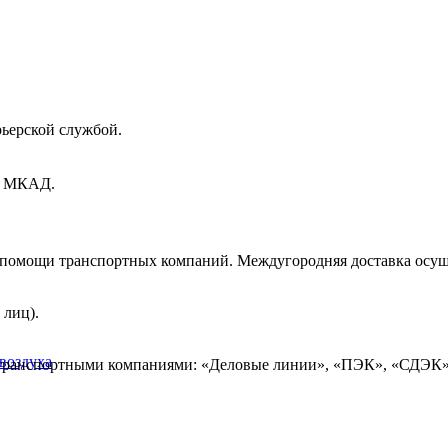
рьерской службой.
ах МКАД.
и помощи транспортных компаний. Междугородняя доставка осущ
 лиц).
воздуха
 транспортными компаниями: «Деловые линии», «ПЭК», «СДЭК»