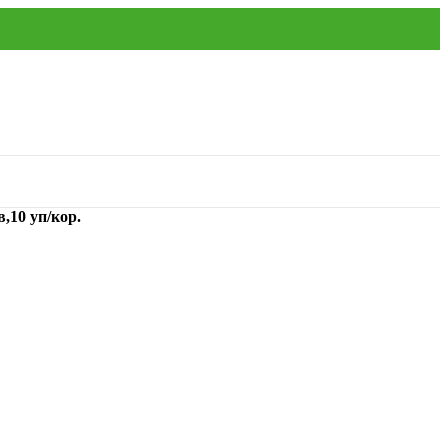
,10 уп/кор.