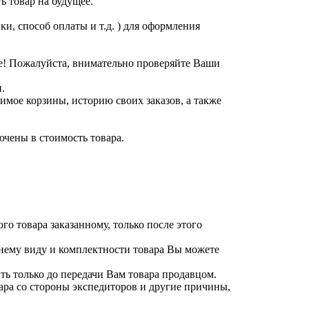
ь товар на будущее.
и, способ оплаты и т.д. ) для оформления
е! Пожалуйста, внимательно проверяйте Ваши
.
имое корзины, историю своих заказов, а также
ючены в стоимость товара.
го товара заказанному, только после этого
нему виду и комплектности товара Вы можете
ь только до передачи Вам товара продавцом.
вара со стороны экспедиторов и другие причины,