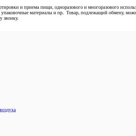
ртировки и приема пищи, одноразового и многоразового использ
ы, упаковочные материалы и пр. Товар, подлежащий обмену, мож
му звонку.
воздуха