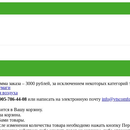
а заказа – 3000 рублей, за исключением некоторых категорий т
умаги
я воздуха
905-786-44-08
или написать на электронную почту
info@vtscomfor
ится в Вашу корзину.
а корзина.
Вами товары.
ле изменения количества товара необходимо нажать кнопку Пере