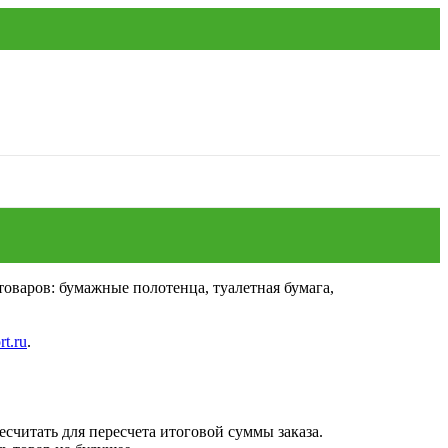
оваров: бумажные полотенца, туалетная бумага,
t.ru
.
считать для пересчета итоговой суммы заказа.