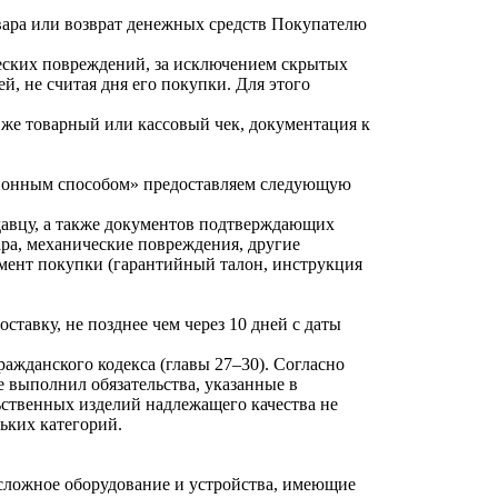
вара или возврат денежных средств Покупателю
ических повреждений, за исключением скрытых
й, не считая дня его покупки. Для этого
к же товарный или кассовый чек, документация к
нционным способом» предоставляем следующую
одавцу, а также документов подтверждающих
ара, механические повреждения, другие
момент покупки (гарантийный талон, инструкция
ставку, не позднее чем через 10 дней с даты
ажданского кодекса (главы 27–30). Согласно
 выполнил обязательства, указанные в
льственных изделий надлежащего качества не
ьких категорий.
-сложное оборудование и устройства, имеющие