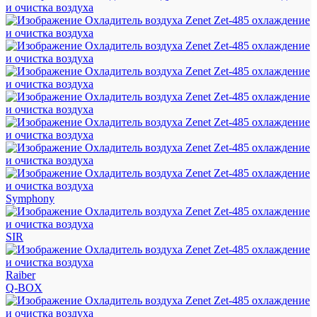
Symphony
SIR
Raiber
Q-BOX