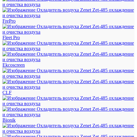
FrePro
Fleet Pro
Ekcoscreen
CLF
Bionik