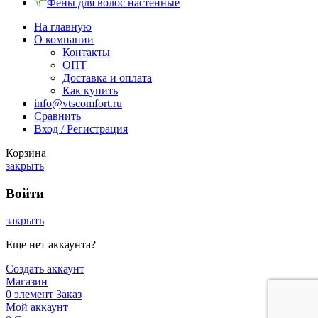
Фены для волос настенные
На главную
О компании
Контакты
ОПТ
Доставка и оплата
Как купить
info@vtscomfort.ru
Сравнить
Вход / Регистрация
Корзина
закрыть
Войти
закрыть
Еще нет аккаунта?
Создать аккаунт
Магазин
0
элемент
Заказ
Мой аккаунт