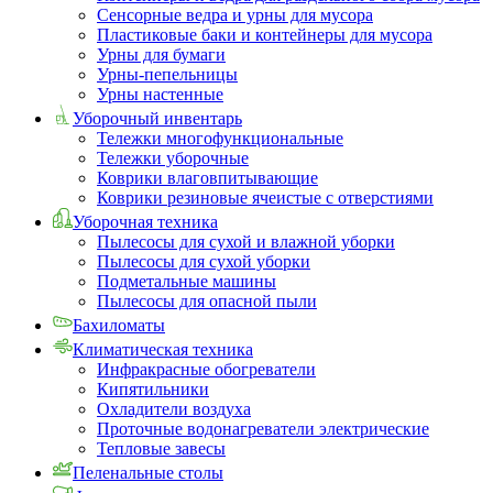
Сенсорные ведра и урны для мусора
Пластиковые баки и контейнеры для мусора
Урны для бумаги
Урны-пепельницы
Урны настенные
Уборочный инвентарь
Тележки многофункциональные
Тележки уборочные
Коврики влаговпитывающие
Коврики резиновые ячеистые с отверстиями
Уборочная техника
Пылесосы для сухой и влажной уборки
Пылесосы для сухой уборки
Подметальные машины
Пылесосы для опасной пыли
Бахиломаты
Климатическая техника
Инфракрасные обогреватели
Кипятильники
Охладители воздуха
Проточные водонагреватели электрические
Тепловые завесы
Пеленальные столы