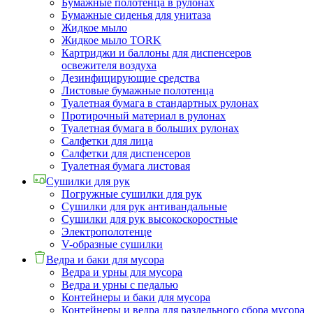
Бумажные полотенца в рулонах
Бумажные сиденья для унитаза
Жидкое мыло
Жидкое мыло TORK
Картриджи и баллоны для диспенсеров
освежителя воздуха
Дезинфицирующие средства
Листовые бумажные полотенца
Туалетная бумага в стандартных рулонах
Протирочный материал в рулонах
Туалетная бумага в больших рулонах
Салфетки для лица
Салфетки для диспенсеров
Туалетная бумага листовая
Сушилки для рук
Погружные сушилки для рук
Сушилки для рук антивандальные
Сушилки для рук высокоскоростные
Электрополотенце
V-образные сушилки
Ведра и баки для мусора
Ведра и урны для мусора
Ведра и урны с педалью
Контейнеры и баки для мусора
Контейнеры и ведра для раздельного сбора мусора