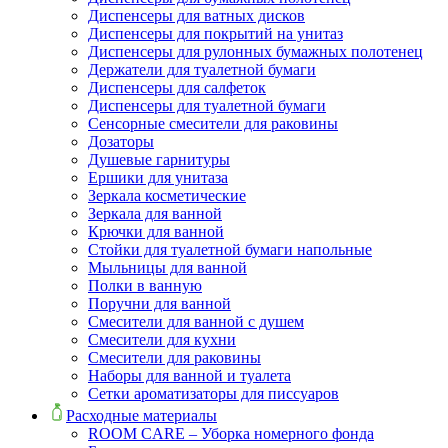
Диспенсеры для ватных дисков
Диспенсеры для покрытий на унитаз
Диспенсеры для рулонных бумажных полотенец
Держатели для туалетной бумаги
Диспенсеры для салфеток
Диспенсеры для туалетной бумаги
Сенсорные смесители для раковины
Дозаторы
Душевые гарнитуры
Ершики для унитаза
Зеркала косметические
Зеркала для ванной
Крючки для ванной
Стойки для туалетной бумаги напольные
Мыльницы для ванной
Полки в ванную
Поручни для ванной
Смесители для ванной с душем
Смесители для кухни
Смесители для раковины
Наборы для ванной и туалета
Сетки ароматизаторы для писсуаров
Расходные материалы
ROOM CARE – Уборка номерного фонда