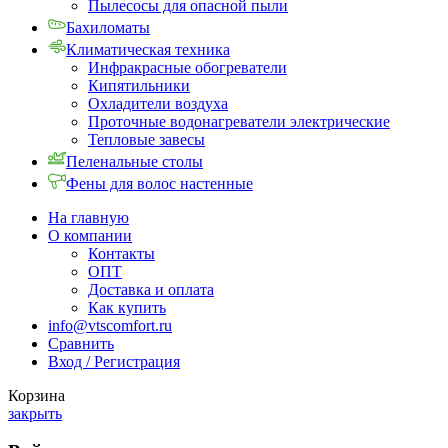
Пылесосы для опасной пыли
Бахиломаты
Климатическая техника
Инфракрасные обогреватели
Кипятильники
Охладители воздуха
Проточные водонагреватели электрические
Тепловые завесы
Пеленальные столы
Фены для волос настенные
На главную
О компании
Контакты
ОПТ
Доставка и оплата
Как купить
info@vtscomfort.ru
Сравнить
Вход / Регистрация
Корзина
закрыть