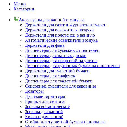
Меню
Категории
Аксессуары для ванной и санузла
Держатели для газет и журналов в туалет
Держатели для освежителя воздуха
Держатели для полотенец в ванную
Автоматические освежители воздуха
Держатели для фена
Диспенсеры для бумажных полотенец
Диспенсеры для ватных дисков
Диспенсеры для покрытий на унитаз
Диспенсеры для рулонных бумажных полотенец
Держатели для туалетной бумаги
Диспенсеры для салфеток
Диспенсеры для туалетной бумаги
Сенсорные смесители для раковины
Дозаторы
Душевые гарнитуры
Ершики для унитаза
Зеркала косметические
Зеркала для ванной
Крючки для ванной
Стойки для туалетной бумаги напольные
Мыльницы для ванной