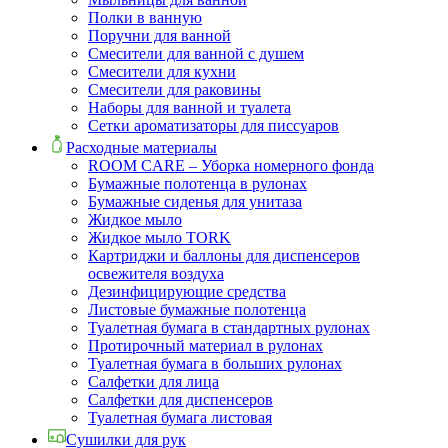
Полки в ванную
Поручни для ванной
Смесители для ванной с душем
Смесители для кухни
Смесители для раковины
Наборы для ванной и туалета
Сетки ароматизаторы для писсуаров
Расходные материалы
ROOM CARE – Уборка номерного фонда
Бумажные полотенца в рулонах
Бумажные сиденья для унитаза
Жидкое мыло
Жидкое мыло TORK
Картриджи и баллоны для диспенсеров
освежителя воздуха
Дезинфицирующие средства
Листовые бумажные полотенца
Туалетная бумага в стандартных рулонах
Протирочный материал в рулонах
Туалетная бумага в больших рулонах
Салфетки для лица
Салфетки для диспенсеров
Туалетная бумага листовая
Сушилки для рук