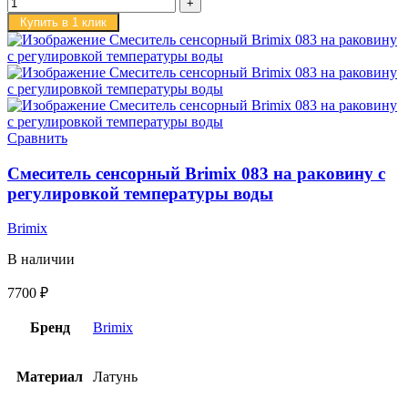
Купить в 1 клик
Сравнить
Смеситель сенсорный Brimix 083 на раковину с
регулировкой температуры воды
Brimix
В наличии
7700
₽
Бренд
Brimix
Материал
Латунь