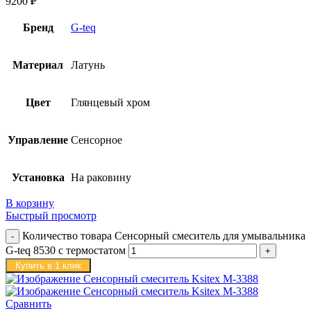
9200
₽
Бренд
G-teq
Материал
Латунь
Цвет
Глянцевый хром
Управление
Сенсорное
Установка
На раковину
В корзину
Быстрый просмотр
Количество товара Сенсорный смеситель для умывальника
G-teq 8530 с термостатом
Купить в 1 клик
Сравнить