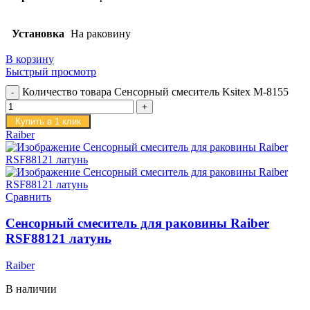
Установка
На раковину
В корзину
Быстрый просмотр
Количество товара Сенсорный смеситель Ksitex M-8155
Купить в 1 клик
Raiber
Сравнить
Сенсорный смеситель для раковины Raiber
RSF88121 латунь
Raiber
В наличии