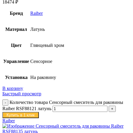
18474
₽
Бренд
Raiber
Материал
Латунь
Цвет
Глянцевый хром
Управление
Сенсорное
Установка
На раковину
В корзину
Быстрый просмотр
Количество товара Сенсорный смеситель для раковины
Raiber RSF88121 латунь
Купить в 1 клик
Raiber