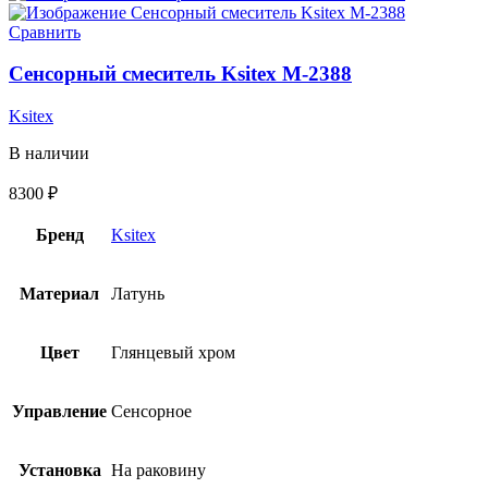
Сравнить
Сенсорный смеситель Ksitex M-2388
Ksitex
В наличии
8300
₽
Бренд
Ksitex
Материал
Латунь
Цвет
Глянцевый хром
Управление
Сенсорное
Установка
На раковину