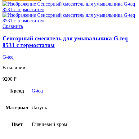
Сравнить
Сенсорный смеситель для умывальника G-teq
8531 с термостатом
G-teq
В наличии
9200
₽
Бренд
G-teq
Материал
Латунь
Цвет
Глянцевый хром