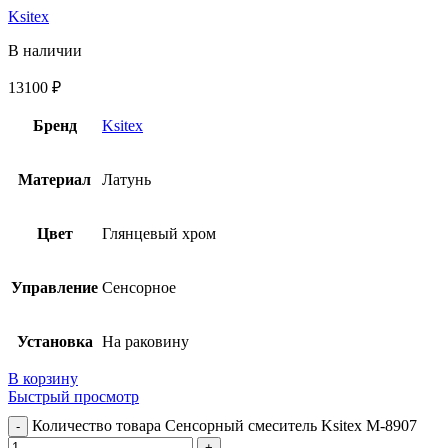
Ksitex
В наличии
13100
₽
Бренд
Ksitex
Материал
Латунь
Цвет
Глянцевый хром
Управление
Сенсорное
Установка
На раковину
В корзину
Быстрый просмотр
Количество товара Сенсорный смеситель Ksitex M-8907