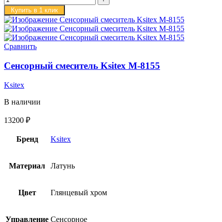
Купить в 1 клик
Сравнить
Сенсорный смеситель Ksitex M-8155
Ksitex
В наличии
13200
₽
Бренд
Ksitex
Материал
Латунь
Цвет
Глянцевый хром
Управление
Сенсорное