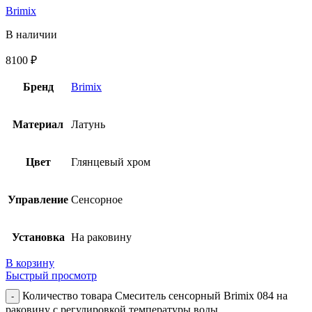
Brimix
В наличии
8100
₽
Бренд
Brimix
Материал
Латунь
Цвет
Глянцевый хром
Управление
Сенсорное
Установка
На раковину
В корзину
Быстрый просмотр
Количество товара Смеситель сенсорный Brimix 084 на
раковину с регулировкой температуры воды