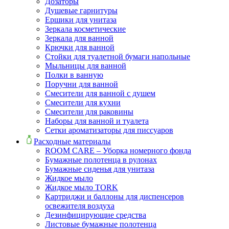
Дозаторы
Душевые гарнитуры
Ершики для унитаза
Зеркала косметические
Зеркала для ванной
Крючки для ванной
Стойки для туалетной бумаги напольные
Мыльницы для ванной
Полки в ванную
Поручни для ванной
Смесители для ванной с душем
Смесители для кухни
Смесители для раковины
Наборы для ванной и туалета
Сетки ароматизаторы для писсуаров
Расходные материалы
ROOM CARE – Уборка номерного фонда
Бумажные полотенца в рулонах
Бумажные сиденья для унитаза
Жидкое мыло
Жидкое мыло TORK
Картриджи и баллоны для диспенсеров
освежителя воздуха
Дезинфицирующие средства
Листовые бумажные полотенца