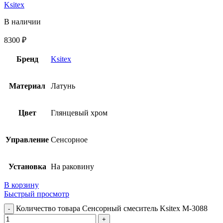
Ksitex
В наличии
8300
₽
Бренд
Ksitex
Материал
Латунь
Цвет
Глянцевый хром
Управление
Сенсорное
Установка
На раковину
В корзину
Быстрый просмотр
Количество товара Сенсорный смеситель Ksitex M-3088