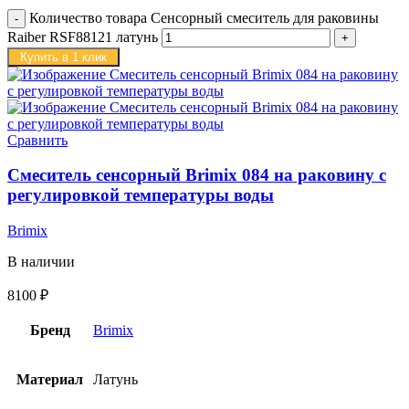
Количество товара Сенсорный смеситель для раковины
Raiber RSF88121 латунь
Купить в 1 клик
Сравнить
Смеситель сенсорный Brimix 084 на раковину с
регулировкой температуры воды
Brimix
В наличии
8100
₽
Бренд
Brimix
Материал
Латунь