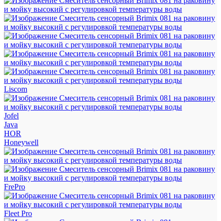
Liscom
Jofel
Java
HOR
Honeywell
FrePro
Fleet Pro