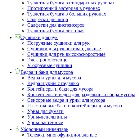
Туалетная бумага в стандартных рулонах
Протирочный материал в рулонах
Туалетная бумага в больших рулонах
Салфетки для лица
Салфетки для диспенсеров
Туалетная бумага листовая
Сушилки для рук
Погружные сушилки для рук
Сушилки для рук антивандальные
Сушилки для рук высокоскоростные
Электрополотенце
V-образные сушилки
Ведра и баки для мусора
Ведра и урны для мусора
Ведра и урны с педалью
Контейнеры и баки для мусора
Контейнеры и ведра для раздельного сбора мусора
Сенсорные ведра и урны для мусора
Пластиковые баки и контейнеры для мусора
Урны для бумаги
Урны-пепельницы
Урны настенные
Уборочный инвентарь
Тележки многофункциональные