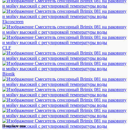
Ekcoscreen
CLF
Bionik
Покупателям