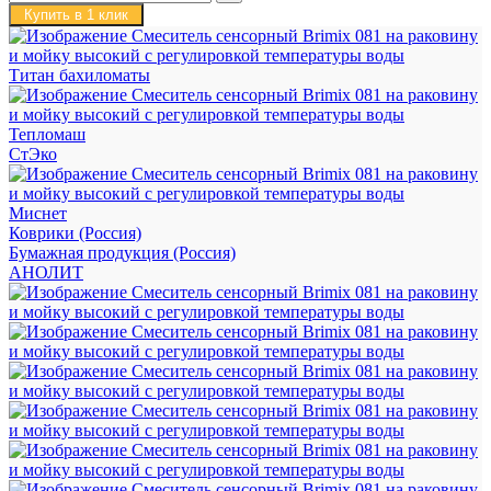
Купить в 1 клик
Титан бахиломаты
Тепломаш
СтЭко
Миснет
Коврики (Россия)
Бумажная продукция (Россия)
АНОЛИТ