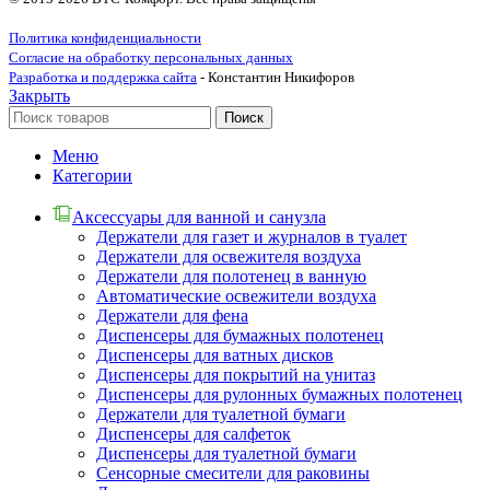
Политика конфиденциальности
Согласие на обработку персональных данных
Разработка и поддержка сайта
- Константин Никифоров
Закрыть
Поиск
Меню
Категории
Аксессуары для ванной и санузла
Держатели для газет и журналов в туалет
Держатели для освежителя воздуха
Держатели для полотенец в ванную
Автоматические освежители воздуха
Держатели для фена
Диспенсеры для бумажных полотенец
Диспенсеры для ватных дисков
Диспенсеры для покрытий на унитаз
Диспенсеры для рулонных бумажных полотенец
Держатели для туалетной бумаги
Диспенсеры для салфеток
Диспенсеры для туалетной бумаги
Сенсорные смесители для раковины