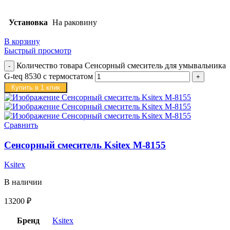
Установка
На раковину
В корзину
Быстрый просмотр
Количество товара Сенсорный смеситель для умывальника
G-teq 8530 с термостатом
Купить в 1 клик
Сравнить
Сенсорный смеситель Ksitex M-8155
Ksitex
В наличии
13200
₽
Бренд
Ksitex