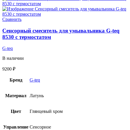
Сравнить
Сенсорный смеситель для умывальника G-teq
8530 с термостатом
G-teq
В наличии
9200
₽
Бренд
G-teq
Материал
Латунь
Цвет
Глянцевый хром
Управление
Сенсорное