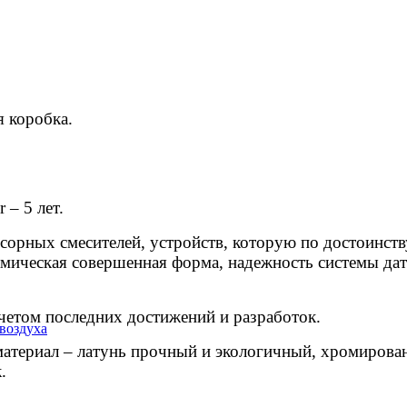
 коробка.
 – 5 лет.
нсорных смесителей, устройств, которую по достоинс
мическая совершенная форма, надежность системы дат
четом последних достижений и разработок.
воздуха
атериал – латунь прочный и экологичный, хромирова
.