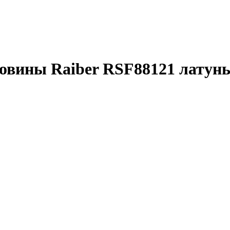
овины Raiber RSF88121 латун