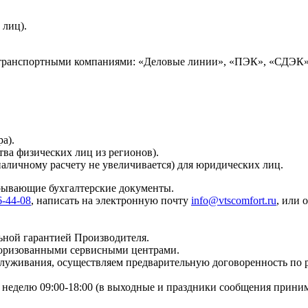
 лиц).
 транспортными компаниями: «Деловые линии», «ПЭК», «СДЭК»
а).
тва физических лиц из регионов).
наличному расчету не увеличивается) для юридических лиц.
крывающие бухгалтерские документы.
6-44-08
, написать на электронную почту
info@vtscomfort.ru
, или 
ьной гарантией Производителя.
торизованными сервисными центрами.
бслуживания, осуществляем предварительную договоренность по
неделю 09:00-18:00 (в выходные и праздники сообщения приним