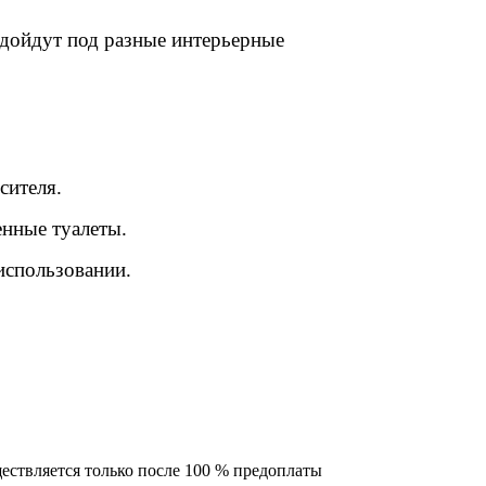
дойдут под разные интерьерные
сителя.
енные туалеты.
 использовании
.
ествляется только после 100 % предоплаты