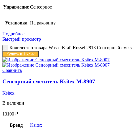
Управление
Сенсорное
Установка
На раковину
Подробнее
Быстрый просмотр
Количество товара WasserKraft Rossel 2813 Сенсорный смес
Купить в 1 клик
Сравнить
Сенсорный смеситель Ksitex M-8907
Ksitex
В наличии
13100
₽
Бренд
Ksitex