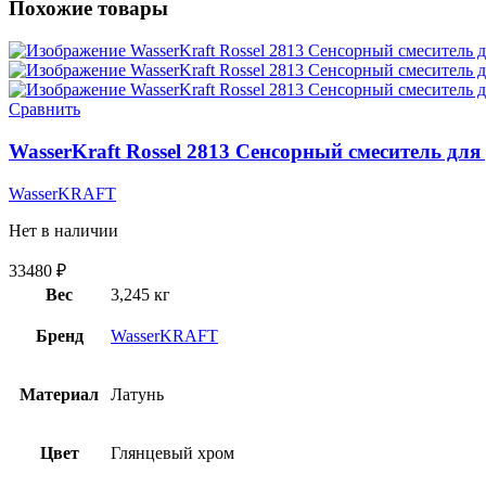
Похожие товары
Сравнить
WasserKraft Rossel 2813 Сенсорный смеситель дл
WasserKRAFT
Нет в наличии
33480
₽
Вес
3,245 кг
Бренд
WasserKRAFT
Материал
Латунь
Цвет
Глянцевый хром