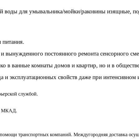
ой воды для умывальника/мойки/раковины изящные, по
 питания.
к и вынужденного постоянного ремонта сенсорного сме
ко в ванные комнаты домов и квартир, но и в обществ
да и эксплуатационных свойств даже при интенсивном
рьерской службой.
ах МКАД.
и помощи транспортных компаний. Междугородняя доставка осущ