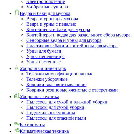
Электрополотенце
V-образные сушилки
Ведра и баки для мусора
Ведра и урны для мусора
Ведра и урны с педалью
Контейнеры и баки для мусора
Контейнеры и ведра для раздельного сбора мусора
Сенсорные ведра и урны для мусора
Пластиковые баки и контейнеры для мусора
Урны для бумаги
Урны-пепельницы
Урны настенные
Уборочный инвентарь
Тележки многофункциональные
Тележки уборочные
Коврики влаговпитывающие
Коврики резиновые ячеистые с отверстиями
Уборочная техника
Пылесосы для сухой и влажной уборки
Пылесосы для сухой уборки
Подметальные машины
Пылесосы для опасной пыли
Бахиломаты
Климатическая техника