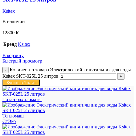
Ksitex
В наличии
12800
₽
Бренд
Ksitex
В корзину
Быстрый просмотр
Количество товара Электрический кипятильник для воды
Ksitex SKT-025L 25 литров
Купить в 1 клик
Титан бахиломаты
Тепломаш
СтЭко