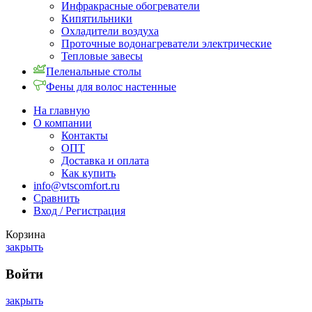
Инфракрасные обогреватели
Кипятильники
Охладители воздуха
Проточные водонагреватели электрические
Тепловые завесы
Пеленальные столы
Фены для волос настенные
На главную
О компании
Контакты
ОПТ
Доставка и оплата
Как купить
info@vtscomfort.ru
Сравнить
Вход / Регистрация
Корзина
закрыть
Войти
закрыть