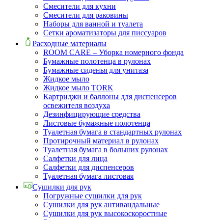
Смесители для кухни
Смесители для раковины
Наборы для ванной и туалета
Сетки ароматизаторы для писсуаров
Расходные материалы
ROOM CARE – Уборка номерного фонда
Бумажные полотенца в рулонах
Бумажные сиденья для унитаза
Жидкое мыло
Жидкое мыло TORK
Картриджи и баллоны для диспенсеров
освежителя воздуха
Дезинфицирующие средства
Листовые бумажные полотенца
Туалетная бумага в стандартных рулонах
Протирочный материал в рулонах
Туалетная бумага в больших рулонах
Салфетки для лица
Салфетки для диспенсеров
Туалетная бумага листовая
Сушилки для рук
Погружные сушилки для рук
Сушилки для рук антивандальные
Сушилки для рук высокоскоростные