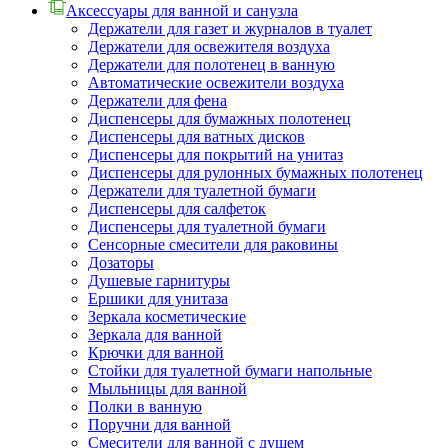
Аксессуары для ванной и санузла
Держатели для газет и журналов в туалет
Держатели для освежителя воздуха
Держатели для полотенец в ванную
Автоматические освежители воздуха
Держатели для фена
Диспенсеры для бумажных полотенец
Диспенсеры для ватных дисков
Диспенсеры для покрытий на унитаз
Диспенсеры для рулонных бумажных полотенец
Держатели для туалетной бумаги
Диспенсеры для салфеток
Диспенсеры для туалетной бумаги
Сенсорные смесители для раковины
Дозаторы
Душевые гарнитуры
Ершики для унитаза
Зеркала косметические
Зеркала для ванной
Крючки для ванной
Стойки для туалетной бумаги напольные
Мыльницы для ванной
Полки в ванную
Поручни для ванной
Смесители для ванной с душем