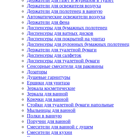
Держатели для газет и журналов в туалет
Держатели для освежителя воздуха
Держатели для полотенец в ванную
Автоматические освежители воздуха
Держатели для фена
Диспенсеры для бумажных полотенец
Диспенсеры для ватных дисков
Диспенсеры для покрытий на унитаз
Диспенсеры для рулонных бумажных полотенец
Держатели для туалетной бумаги
Диспенсеры для салфеток
Диспенсеры для туалетной бумаги
Сенсорные смесители для раковины
Дозаторы
Душевые гарнитуры
Ершики для унитаза
Зеркала косметические
Зеркала для ванной
Крючки для ванной
Стойки для туалетной бумаги напольные
Мыльницы для ванной
Полки в ванную
Поручни для ванной
Смесители для ванной с душем
Смесители для кухни