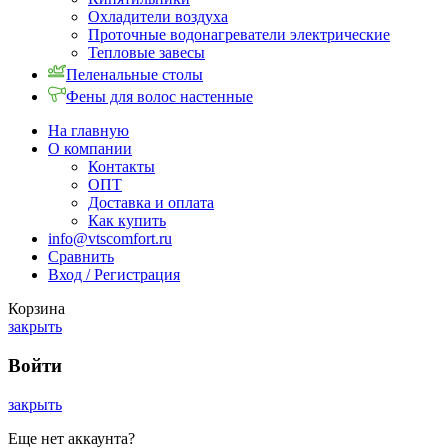
Охладители воздуха
Проточные водонагреватели электрические
Тепловые завесы
Пеленальные столы
Фены для волос настенные
На главную
О компании
Контакты
ОПТ
Доставка и оплата
Как купить
info@vtscomfort.ru
Сравнить
Вход / Регистрация
Корзина
закрыть
Войти
закрыть
Еще нет аккаунта?