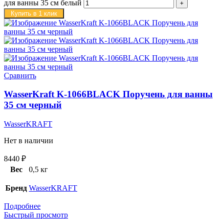
для ванны 35 см белый
Купить в 1 клик
Сравнить
WasserKraft K-1066BLACK Поручень для ванны
35 см черный
WasserKRAFT
Нет в наличии
8440
₽
Вес
0,5 кг
Бренд
WasserKRAFT
Подробнее
Быстрый просмотр