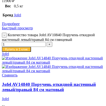
11900
₽
Вес
0,5 кг
Бренд
Jofel
Подробнее
Быстрый просмотр
Количество товара Jofel AV10840 Поручень откидной
настенный левый/правый 84 см глянцевый
Купить в 1 клик
Jofel
Сравнить
Jofel AV14840 Поручень откидной настенный
левый/правый 84 см матовый
Jofel