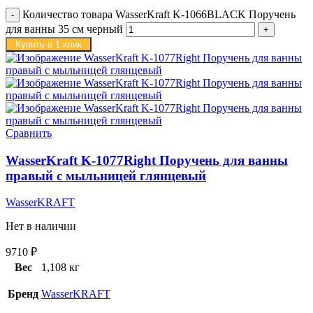
Количество товара WasserKraft K-1066BLACK Поручень
для ванны 35 см черный
Купить в 1 клик
Сравнить
WasserKraft K-1077Right Поручень для ванны
правый с мыльницей глянцевый
WasserKRAFT
Нет в наличии
9710
₽
Вес
1,108 кг
Бренд
WasserKRAFT