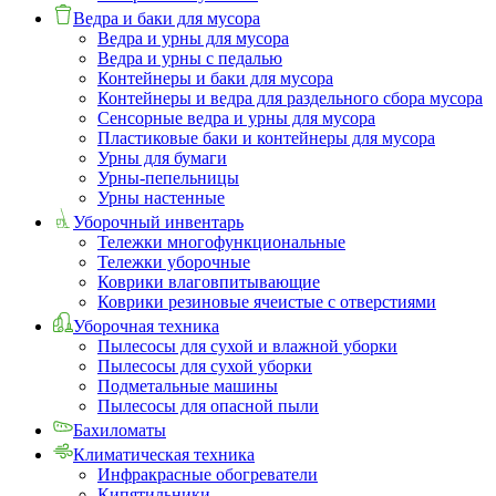
Ведра и баки для мусора
Ведра и урны для мусора
Ведра и урны с педалью
Контейнеры и баки для мусора
Контейнеры и ведра для раздельного сбора мусора
Сенсорные ведра и урны для мусора
Пластиковые баки и контейнеры для мусора
Урны для бумаги
Урны-пепельницы
Урны настенные
Уборочный инвентарь
Тележки многофункциональные
Тележки уборочные
Коврики влаговпитывающие
Коврики резиновые ячеистые с отверстиями
Уборочная техника
Пылесосы для сухой и влажной уборки
Пылесосы для сухой уборки
Подметальные машины
Пылесосы для опасной пыли
Бахиломаты
Климатическая техника
Инфракрасные обогреватели
Кипятильники