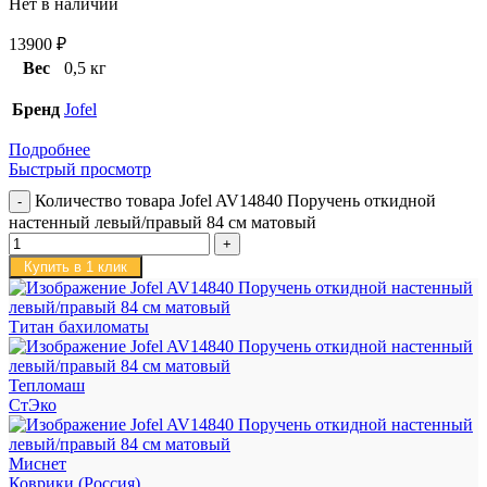
Нет в наличии
13900
₽
Вес
0,5 кг
Бренд
Jofel
Подробнее
Быстрый просмотр
Количество товара Jofel AV14840 Поручень откидной
настенный левый/правый 84 см матовый
Купить в 1 клик
Титан бахиломаты
Тепломаш
СтЭко
Миснет
Коврики (Россия)