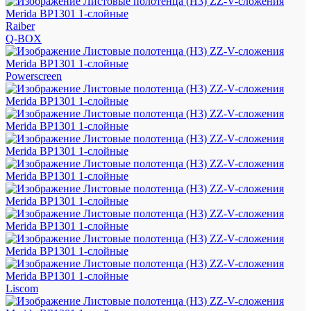
Raiber
Q-BOX
Powerscreen
Liscom