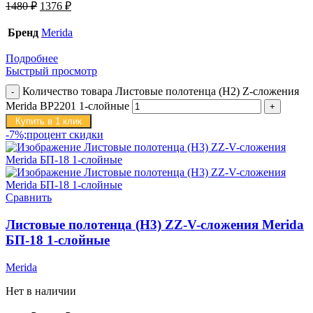
1480
₽
1376
₽
Бренд
Merida
Подробнее
Быстрый просмотр
Количество товара Листовые полотенца (H2) Z-сложения
Merida BP2201 1-слойные
Купить в 1 клик
-7%;процент скидки
Сравнить
Листовые полотенца (H3) ZZ-V-сложения Merida
БП-18 1-слойные
Merida
Нет в наличии