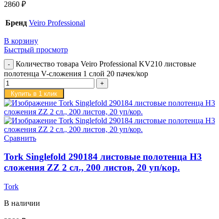
2860
₽
Бренд
Veiro Professional
В корзину
Быстрый просмотр
Количество товара Veiro Professional KV210 листовые
полотенца V-сложения 1 слой 20 пачек/кор
Купить в 1 клик
Сравнить
Tork Singlefold 290184 листовые полотенца H3
сложения ZZ 2 сл., 200 листов, 20 уп/кор.
Tork
В наличии