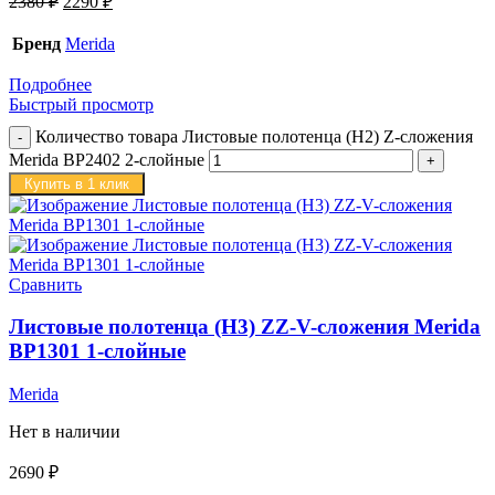
2380
₽
2290
₽
Бренд
Merida
Подробнее
Быстрый просмотр
Количество товара Листовые полотенца (H2) Z-сложения
Merida BP2402 2-слойные
Купить в 1 клик
Сравнить
Листовые полотенца (H3) ZZ-V-сложения Merida
BP1301 1-слойные
Merida
Нет в наличии
2690
₽