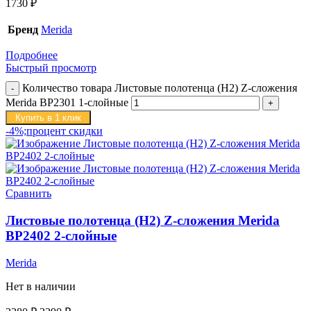
1730
₽
Бренд
Merida
Подробнее
Быстрый просмотр
Количество товара Листовые полотенца (H2) Z-сложения
Merida BP2301 1-слойные
Купить в 1 клик
-4%;процент скидки
Сравнить
Листовые полотенца (H2) Z-сложения Merida
BP2402 2-слойные
Merida
Нет в наличии