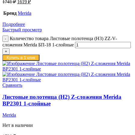
1741
₽
1619
₽
Бренд
Merida
Подробнее
Быстрый просмотр
Количество товара Листовые полотенца (H3) ZZ-V-
сложения Merida БП-18 1-слойные
Купить в 1 клик
Сравнить
Листовые полотенца (H2) Z-сложения Merida
BP2301 1-слойные
Merida
Нет в наличии