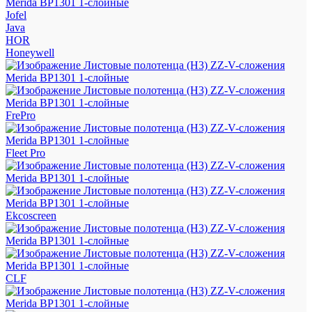
Jofel
Java
HOR
Honeywell
FrePro
Fleet Pro
Ekcoscreen
CLF