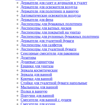
Держатели для газет и журналов в туалет
Держатели для освежителя воздуха
Держатели для полотенец в ванную
Автоматические освежители воздуха
Держатели для фена
Диспенсеры для бумажных полотенец
Диспенсеры для ватных дисков
Диспенсеры для покрытий на унитаз
Диспенсеры для рулонных бумажных полотенец
Держатели для туалетной бумаги
Диспенсеры для салфеток
Диспенсеры для туалетной бумаги
Сенсорные смесители для раковины
Дозаторы
Душевые гарнитуры
Ершики для унитаза
Зеркала косметические
Зеркала для ванной
Крючки для ванной
Стойки для туалетной бумаги напольные
Мыльницы для ванной
Полки в ванную
Поручни для ванной
Смесители для ванной с душем
Смесители для кухни