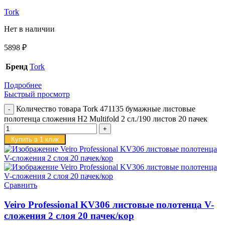
Tork
Нет в наличии
5898
₽
Бренд
Tork
Подробнее
Быстрый просмотр
Количество товара Tork 471135 бумажные листовые
полотенца сложения H2 Multifold 2 сл./190 листов 20 пачек
Купить в 1 клик
Сравнить
Veiro Professional KV306 листовые полотенца V-
сложения 2 слоя 20 пачек/кор