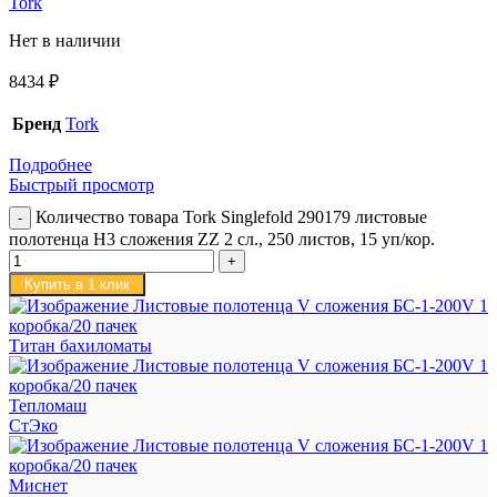
Tork
Нет в наличии
8434
₽
Бренд
Tork
Подробнее
Быстрый просмотр
Количество товара Tork Singlefold 290179 листовые
полотенца H3 сложения ZZ 2 сл., 250 листов, 15 уп/кор.
Купить в 1 клик
Титан бахиломаты
Тепломаш
СтЭко
Миснет