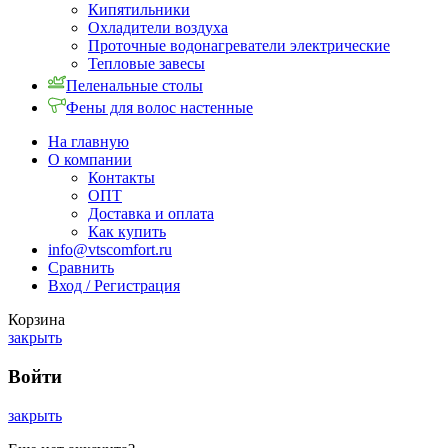
Кипятильники
Охладители воздуха
Проточные водонагреватели электрические
Тепловые завесы
Пеленальные столы
Фены для волос настенные
На главную
О компании
Контакты
ОПТ
Доставка и оплата
Как купить
info@vtscomfort.ru
Сравнить
Вход / Регистрация
Корзина
закрыть
Войти
закрыть