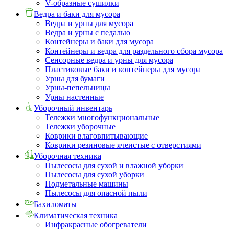
V-образные сушилки
Ведра и баки для мусора
Ведра и урны для мусора
Ведра и урны с педалью
Контейнеры и баки для мусора
Контейнеры и ведра для раздельного сбора мусора
Сенсорные ведра и урны для мусора
Пластиковые баки и контейнеры для мусора
Урны для бумаги
Урны-пепельницы
Урны настенные
Уборочный инвентарь
Тележки многофункциональные
Тележки уборочные
Коврики влаговпитывающие
Коврики резиновые ячеистые с отверстиями
Уборочная техника
Пылесосы для сухой и влажной уборки
Пылесосы для сухой уборки
Подметальные машины
Пылесосы для опасной пыли
Бахиломаты
Климатическая техника
Инфракрасные обогреватели