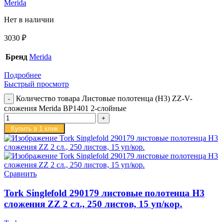
Merida
Нет в наличии
3030
₽
Бренд
Merida
Подробнее
Быстрый просмотр
Количество товара Листовые полотенца (H3) ZZ-V-
сложения Merida BP1401 2-слойные
Купить в 1 клик
Сравнить
Tork Singlefold 290179 листовые полотенца H3
сложения ZZ 2 сл., 250 листов, 15 уп/кор.