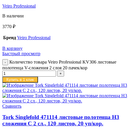
Veiro Professional
В наличии
3770
₽
Бренд
Veiro Professional
В корзину
Быстрый просмотр
Количество товара Veiro Professional KV306 листовые
полотенца V-сложения 2 слоя 20 пачек/кор
Купить в 1 клик
Сравнить
Tork Singlefold 471114 листовые полотенца H3
сложения C 2 сл., 120 листов, 20 уп/кор.