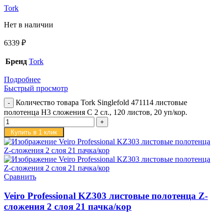
Tork
Нет в наличии
6339
₽
Бренд
Tork
Подробнее
Быстрый просмотр
Количество товара Tork Singlefold 471114 листовые
полотенца H3 сложения C 2 сл., 120 листов, 20 уп/кор.
Купить в 1 клик
Сравнить
Veiro Professional KZ303 листовые полотенца Z-
сложения 2 слоя 21 пачка/кор