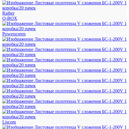
Raiber
Q-BOX
Powerscreen
Liscom