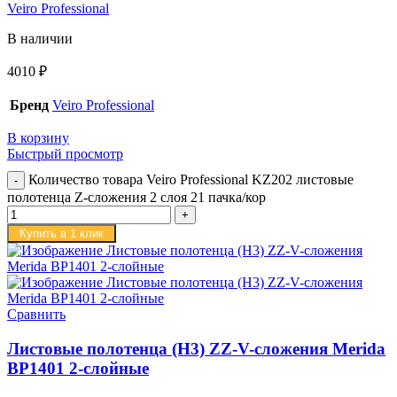
Veiro Professional
В наличии
4010
₽
Бренд
Veiro Professional
В корзину
Быстрый просмотр
Количество товара Veiro Professional KZ202 листовые
полотенца Z-сложения 2 слоя 21 пачка/кор
Купить в 1 клик
Сравнить
Листовые полотенца (H3) ZZ-V-сложения Merida
BP1401 2-слойные