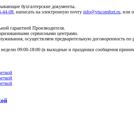
крывающие бухгалтерские документы.
6-44-08
, написать на электронную почту
info@vtscomfort.ru
, или 
ьной гарантией Производителя.
торизованными сервисными центрами.
бслуживания, осуществляем предварительную договоренность по
неделю 09:00-18:00 (в выходные и праздники сообщения приним
кой