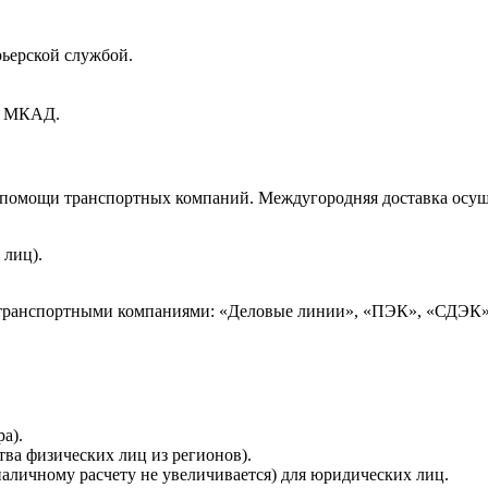
рьерской службой.
ах МКАД.
и помощи транспортных компаний. Междугородняя доставка осущ
 лиц).
 транспортными компаниями: «Деловые линии», «ПЭК», «СДЭК»
а).
тва физических лиц из регионов).
наличному расчету не увеличивается) для юридических лиц.