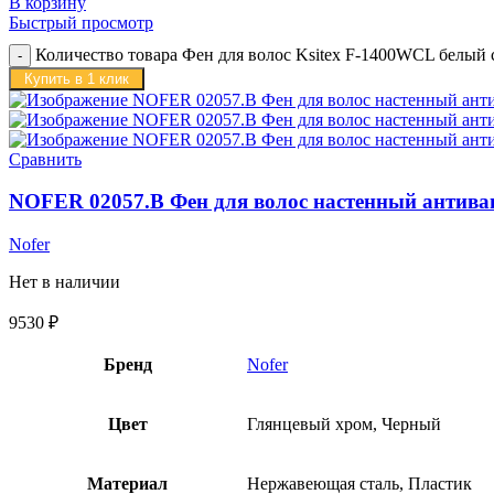
В корзину
Быстрый просмотр
Количество товара Фен для волос Ksitex F-1400WCL белый 
Купить в 1 клик
Сравнить
NOFER 02057.B Фен для волос настенный антива
Nofer
Нет в наличии
9530
₽
Бренд
Nofer
Цвет
Глянцевый хром, Черный
Материал
Нержавеющая сталь, Пластик