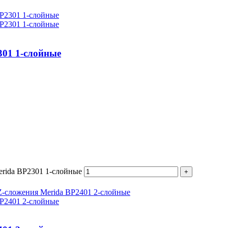
301 1-слойные
erida BP2301 1-слойные