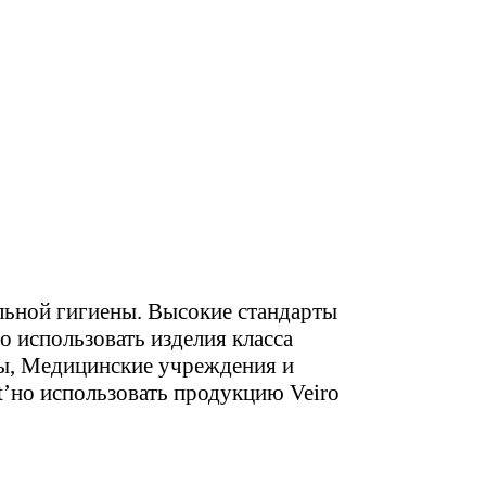
льной гигиены. Высокие стандарты
 использовать изделия класса
ры, Медицинские учреждения и
t’но использовать продукцию Veiro