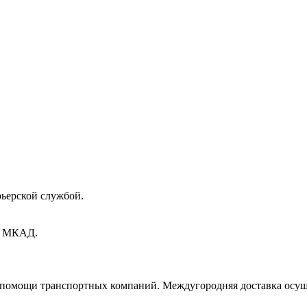
рьерской службой.
ах МКАД.
и помощи транспортных компаний. Междугородняя доставка осущ