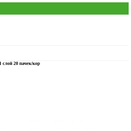
1 слой 20 пачек/кор