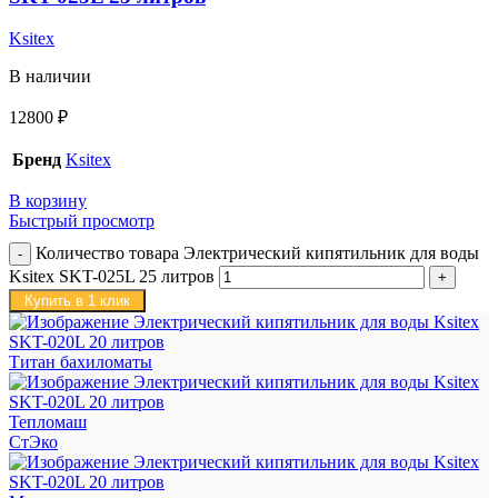
Ksitex
В наличии
12800
₽
Бренд
Ksitex
В корзину
Быстрый просмотр
Количество товара Электрический кипятильник для воды
Ksitex SKT-025L 25 литров
Купить в 1 клик
Титан бахиломаты
Тепломаш
СтЭко