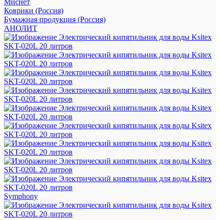
Миснет
Коврики (Россия)
Бумажная продукция (Россия)
АНОЛИТ
Symphony