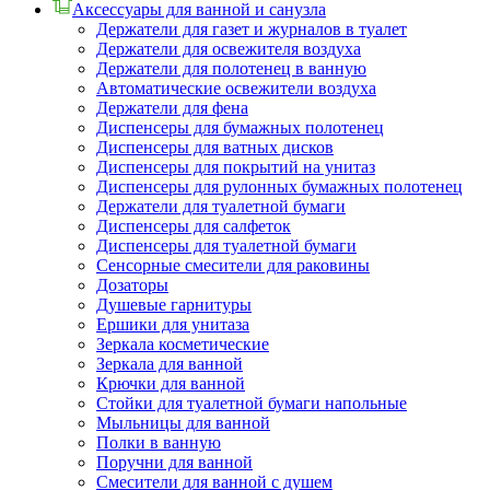
Аксессуары для ванной и санузла
Держатели для газет и журналов в туалет
Держатели для освежителя воздуха
Держатели для полотенец в ванную
Автоматические освежители воздуха
Держатели для фена
Диспенсеры для бумажных полотенец
Диспенсеры для ватных дисков
Диспенсеры для покрытий на унитаз
Диспенсеры для рулонных бумажных полотенец
Держатели для туалетной бумаги
Диспенсеры для салфеток
Диспенсеры для туалетной бумаги
Сенсорные смесители для раковины
Дозаторы
Душевые гарнитуры
Ершики для унитаза
Зеркала косметические
Зеркала для ванной
Крючки для ванной
Стойки для туалетной бумаги напольные
Мыльницы для ванной
Полки в ванную
Поручни для ванной
Смесители для ванной с душем