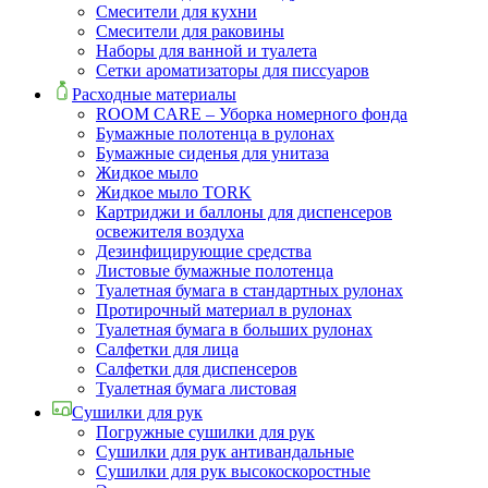
Смесители для кухни
Смесители для раковины
Наборы для ванной и туалета
Сетки ароматизаторы для писсуаров
Расходные материалы
ROOM CARE – Уборка номерного фонда
Бумажные полотенца в рулонах
Бумажные сиденья для унитаза
Жидкое мыло
Жидкое мыло TORK
Картриджи и баллоны для диспенсеров
освежителя воздуха
Дезинфицирующие средства
Листовые бумажные полотенца
Туалетная бумага в стандартных рулонах
Протирочный материал в рулонах
Туалетная бумага в больших рулонах
Салфетки для лица
Салфетки для диспенсеров
Туалетная бумага листовая
Сушилки для рук
Погружные сушилки для рук
Сушилки для рук антивандальные
Сушилки для рук высокоскоростные