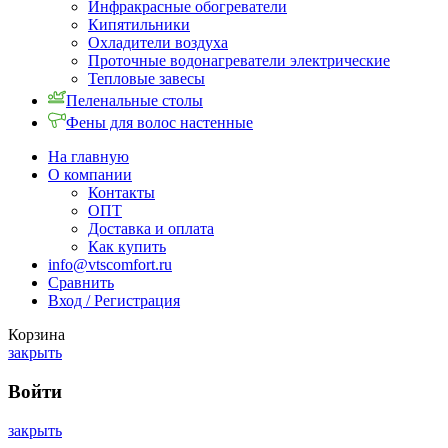
Инфракрасные обогреватели
Кипятильники
Охладители воздуха
Проточные водонагреватели электрические
Тепловые завесы
Пеленальные столы
Фены для волос настенные
На главную
О компании
Контакты
ОПТ
Доставка и оплата
Как купить
info@vtscomfort.ru
Сравнить
Вход / Регистрация
Корзина
закрыть
Войти
закрыть