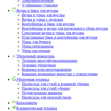
Электрополотенце
V-образные сушилки
Ведра и баки для мусора
Ведра и урны для мусора
Ведра и урны с педалью
Контейнеры и баки для мусора
Контейнеры и ведра для раздельного сбора мусора
Сенсорные ведра и урны для мусора
Пластиковые баки и контейнеры для мусора
Урны для бумаги
Урны-пепельницы
Урны настенные
Уборочный инвентарь
Тележки многофункциональные
Тележки уборочные
Коврики влаговпитывающие
Коврики резиновые ячеистые с отверстиями
Уборочная техника
Пылесосы для сухой и влажной уборки
Пылесосы для сухой уборки
Подметальные машины
Пылесосы для опасной пыли
Бахиломаты
Климатическая техника