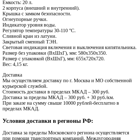
Емкость: 20 л.
2 корпуса (внешний и внутренний).
Крышка с замком безопасности.
Огнеупорные ручки.
Индикатор уровня воды.
Регулятор температуры 30-110 °С.
Сливной кран из латуни.
Закрытый сменный ТЭН.
Световая индикация включения и выключения кипятильника.
Размер без упаковки (ВхШхГ), мм: 580х350х350.
Размер с упаковкой (ВхШхГ), мм: 655х720х720.
Вес: 4,15 кг.
Доставка
Мы осуществляем доставку по г. Москва и МО собственной
курьерской службой.
Стоимость доставки в пределах МКАД – 300 руб.
Доставка за пределы МКАД – 300 руб. + 30 руб./км.
При заказе на сумму свыше 10000 рублей-бесплатно в
пределах МКАД.
Условия доставки в регионы РФ:
Доставка за пределы Московского региона осуществляется
при помощи транспортных компаний. Междугородняя