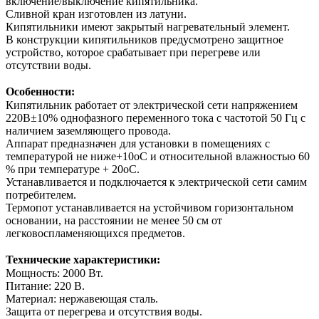
включение/выключение кипятильника.
Сливной кран изготовлен из латуни.
Кипятильники имеют закрытый нагревательный элемент.
В конструкции кипятильников предусмотрено защитное
устройство, которое срабатывает при перегреве или
отсутствии воды.
Особенности:
Кипятильник работает от электрической сети напряжением
220В±10% однофазного переменного тока с частотой 50 Гц с
наличием заземляющего провода.
Аппарат предназначен для установки в помещениях с
температурой не ниже+10оС и относительной влажностью 60
% при температуре + 20оС.
Устанавливается и подключается к электрической сети самим
потребителем.
Термопот устанавливается на устойчивом горизонтальном
основании, на расстоянии не менее 50 см от
легковоспламеняющихся предметов.
Технические характеристики:
Мощность: 2000 Вт.
Питание: 220 В.
Материал: нержавеющая сталь.
Защита от перегрева и отсутствия воды.