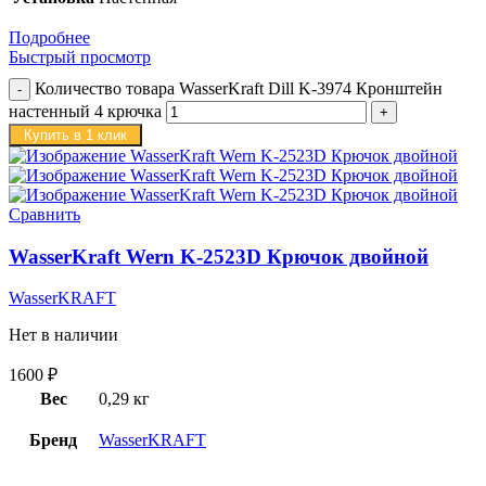
Подробнее
Быстрый просмотр
Количество товара WasserKraft Dill K-3974 Кронштейн
настенный 4 крючка
Купить в 1 клик
Сравнить
WasserKraft Wern K-2523D Крючок двойной
WasserKRAFT
Нет в наличии
1600
₽
Вес
0,29 кг
Бренд
WasserKRAFT