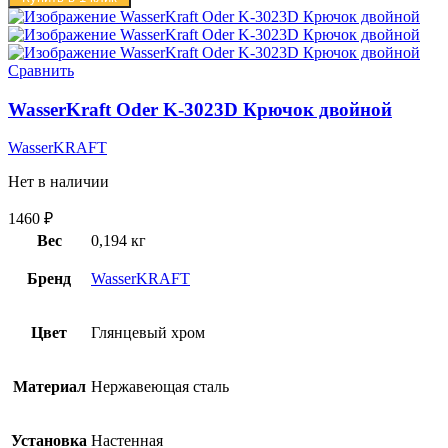
Сравнить
WasserKraft Oder K-3023D Крючок двойной
WasserKRAFT
Нет в наличии
1460
₽
Вес
0,194 кг
Бренд
WasserKRAFT
Цвет
Глянцевый хром
Материал
Нержавеющая сталь
Установка
Настенная