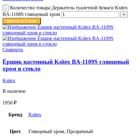
Количество товара Держатель туалетной бумаги Ksitex
BA-1108S глянцевый хром
Купить в 1 клик
Сравнить
Ёршик настенный Ksitex BA-1109S глянцевый
хром и стекло
Ksitex
В наличии
1950
₽
Бренд
Ksitex
Цвет
Глянцевый хром, Прозрачный