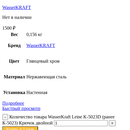
WasserKRAFT
Нет в наличии
1500
₽
Вес
0,156 кг
Бренд
WasserKRAFT
Цвет
Глянцевый хром
Материал
Нержавеющая сталь
Установка
Настенная
Подробнее
Быстрый просмотр
Количество товара WasserKraft Leine K-5023D (ранее
К-5023) Крючок двойной
Купить в 1 клик