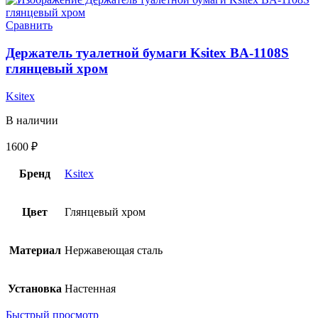
Сравнить
Держатель туалетной бумаги Ksitex BA-1108S
глянцевый хром
Ksitex
В наличии
1600
₽
Бренд
Ksitex
Цвет
Глянцевый хром
Материал
Нержавеющая сталь
Установка
Настенная
Быстрый просмотр