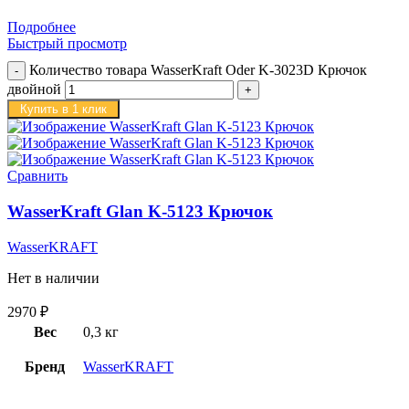
Подробнее
Быстрый просмотр
Количество товара WasserKraft Oder K-3023D Крючок
двойной
Купить в 1 клик
Сравнить
WasserKraft Glan K-5123 Крючок
WasserKRAFT
Нет в наличии
2970
₽
Вес
0,3 кг
Бренд
WasserKRAFT