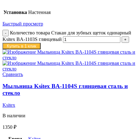
Установка
Настенная
Быстрый просмотр
Количество товара Стакан для зубных щеток одинарный
Ksitex BA-1103S глянцевый
Купить в 1 клик
Сравнить
Мыльница Ksitex BA-1104S глянцевая сталь и
стекло
Ksitex
В наличии
1350
₽
Бренд
Ksitex