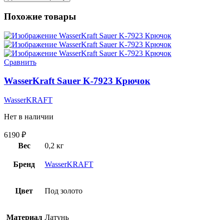
Похожие товары
Сравнить
WasserKraft Sauer K-7923 Крючок
WasserKRAFT
Нет в наличии
6190
₽
Вес
0,2 кг
Бренд
WasserKRAFT
Цвет
Под золото
Материал
Латунь