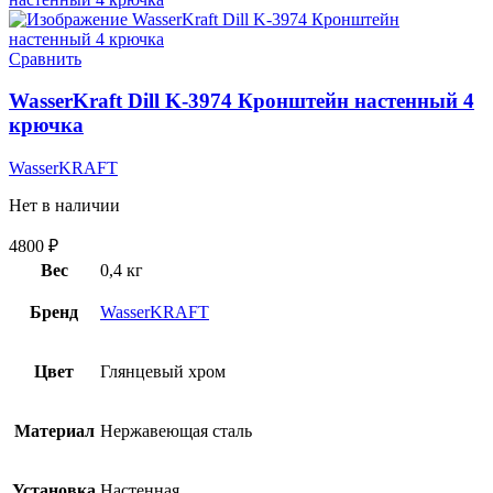
Сравнить
WasserKraft Dill K-3974 Кронштейн настенный 4
крючка
WasserKRAFT
Нет в наличии
4800
₽
Вес
0,4 кг
Бренд
WasserKRAFT
Цвет
Глянцевый хром
Материал
Нержавеющая сталь
Установка
Настенная