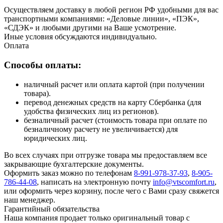
Осуществляем доставку в любой регион РФ удобными для вас
транспортными компаниями: «Деловые линии», «ПЭК»,
«СДЭК» и любыми другими на Ваше усмотрение.
Иные условия обсуждаются индивидуально.
Оплата
Способы оплаты:
наличный расчет или оплата картой (при получении
товара).
перевод денежных средств на карту Сбербанка (для
удобства физических лиц из регионов).
безналичный расчет (стоимость товара при оплате по
безналичному расчету не увеличивается) для
юридических лиц.
Во всех случаях при отгрузке товара мы предоставляем все
закрывающие бухгалтерские документы.
Оформить заказ можно по телефонам
8-991-978-37-93
,
8-905-
786-44-08
, написать на электронную почту
info@vtscomfort.ru
,
или оформить через корзину, после чего с Вами сразу свяжется
наш менеджер.
Гарантийный обязательства
Наша компания продает только оригинальный товар с