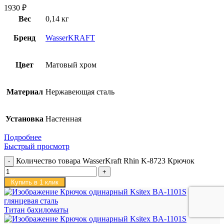
1930
₽
Вес
0,14 кг
Бренд
WasserKRAFT
Цвет
Матовый хром
Материал
Нержавеющая сталь
Установка
Настенная
Подробнее
Быстрый просмотр
Количество товара WasserKraft Rhin K-8723 Крючок
Купить в 1 клик
Титан бахиломаты