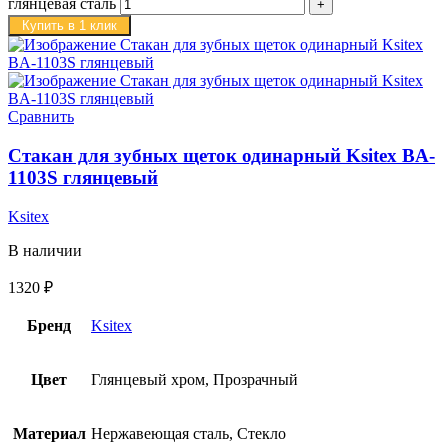
глянцевая сталь
Купить в 1 клик
Сравнить
Стакан для зубных щеток одинарный Ksitex BA-
1103S глянцевый
Ksitex
В наличии
1320
₽
Бренд
Ksitex
Цвет
Глянцевый хром, Прозрачный
Материал
Нержавеющая сталь, Стекло