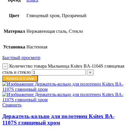
Цвет
Глянцевый хром, Прозрачный
Материал
Нержавеющая сталь, Стекло
Установка
Настенная
Быстрый просмотр
Количество товара Мыльница Ksitex BA-1104S глянцевая
сталь и стекло
Купить в 1 клик
Сравнить
Держатель-кольцо для полотенец Ksitex BA-
1107S глянцевый хром