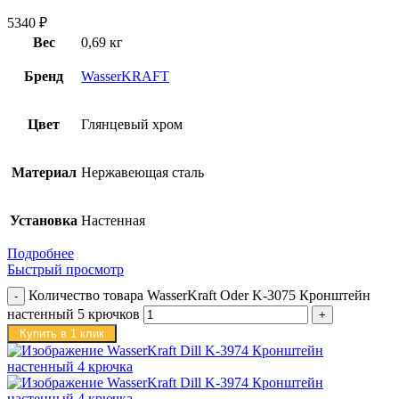
5340
₽
Вес
0,69 кг
Бренд
WasserKRAFT
Цвет
Глянцевый хром
Материал
Нержавеющая сталь
Установка
Настенная
Подробнее
Быстрый просмотр
Количество товара WasserKraft Oder K-3075 Кронштейн
настенный 5 крючков
Купить в 1 клик