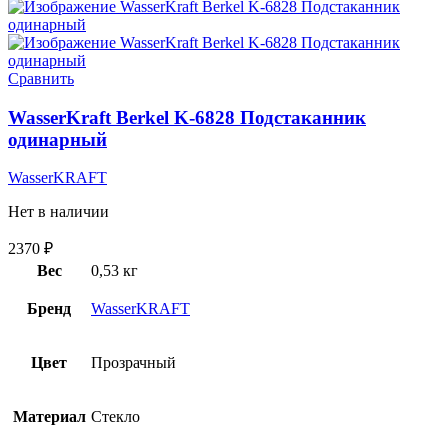
Сравнить
WasserKraft Berkel K-6828 Подстаканник
одинарный
WasserKRAFT
Нет в наличии
2370
₽
Вес
0,53 кг
Бренд
WasserKRAFT
Цвет
Прозрачный
Материал
Стекло