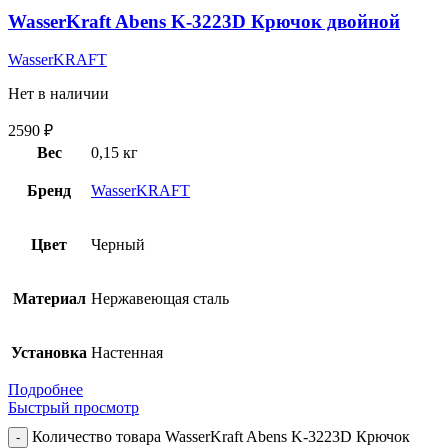
WasserKraft Abens K-3223D Крючок двойной
WasserKRAFT
Нет в наличии
2590
₽
Вес
0,15 кг
Бренд
WasserKRAFT
Цвет
Черный
Материал
Нержавеющая сталь
Установка
Настенная
Подробнее
Быстрый просмотр
Количество товара WasserKraft Abens K-3223D Крючок