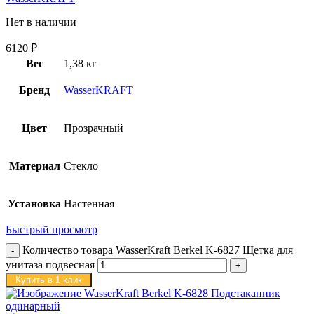
Нет в наличии
6120
₽
Вес
1,38 кг
Бренд
WasserKRAFT
Цвет
Прозрачный
Материал
Стекло
Установка
Настенная
Быстрый просмотр
Количество товара WasserKraft Berkel K-6827 Щетка для
унитаза подвесная
Купить в 1 клик