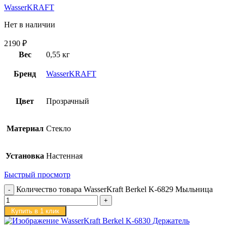
WasserKRAFT
Нет в наличии
2190
₽
Вес
0,55 кг
Бренд
WasserKRAFT
Цвет
Прозрачный
Материал
Стекло
Установка
Настенная
Быстрый просмотр
Количество товара WasserKraft Berkel K-6829 Мыльница
Купить в 1 клик