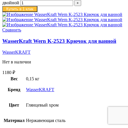
двойной
Купить в 1 клик
Сравнить
WasserKraft Wern K-2523 Крючок для ванной
WasserKRAFT
Нет в наличии
1180
₽
Вес
0,15 кг
Бренд
WasserKRAFT
Цвет
Глянцевый хром
Материал
Нержавеющая сталь