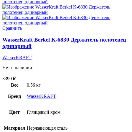
Сравнить
WasserKraft Berkel K-6830 Держатель полотенец
одинарный
WasserKRAFT
Нет в наличии
3390
₽
Вес
0,56 кг
Бренд
WasserKRAFT
Цвет
Глянцевый хром
Материал
Нержавеющая сталь