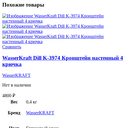
Похожие товары
Сравнить
WasserKraft Dill K-3974 Кронштейн настенный 4
крючка
WasserKRAFT
Нет в наличии
4800
₽
Вес
0,4 кг
Бренд
WasserKRAFT