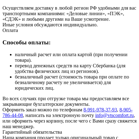
Осуществляем доставку в любой регион РФ удобными для вас
транспортными компаниями: «Деловые линии», «ПЭК»,
«СДЭК» и любыми другими на Ваше усмотрение.
Иные условия обсуждаются индивидуально.
Оплата
Способы оплаты:
наличный расчет или оплата картой (при получении
товара).
перевод денежных средств на карту Сбербанка (для
удобства физических лиц из регионов).
безналичный расчет (стоимость товара при оплате по
безналичному расчету не увеличивается) для
юридических лиц.
Во всех случаях при отгрузке товара мы предоставляем все
закрывающие бухгалтерские документы.
Оформить заказ можно по телефонам
8-991-978-37-93
,
8-905-
786-44-08
, написать на электронную почту
info@vtscomfort.ru
,
или оформить через корзину, после чего с Вами сразу свяжется
наш менеджер.
Гарантийный обязательства
Наша компания продает только оригинальный товар с