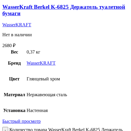
WasserKraft Berkel K-6825 Держатель туалетной
бумаги
WasserKRAFT
Нет в наличии
2680
₽
Вес
0,37 кг
Бренд
WasserKRAFT
Цвет
Глянцевый хром
Материал
Нержавеющая сталь
Установка
Настенная
Быстрый просмотр
Количество товара WasserKraft Berkel K-6825 Держатель