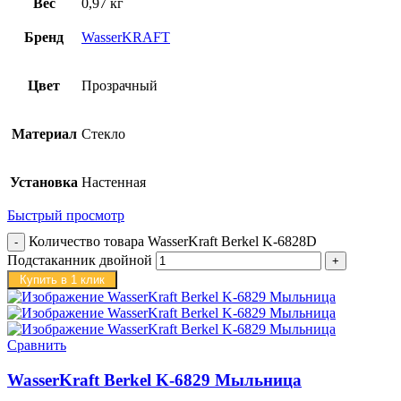
Вес
0,97 кг
Бренд
WasserKRAFT
Цвет
Прозрачный
Материал
Стекло
Установка
Настенная
Быстрый просмотр
Количество товара WasserKraft Berkel K-6828D
Подстаканник двойной
Купить в 1 клик
Сравнить
WasserKraft Berkel K-6829 Мыльница