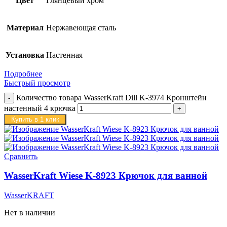
Цвет
Глянцевый хром
Материал
Нержавеющая сталь
Установка
Настенная
Подробнее
Быстрый просмотр
Количество товара WasserKraft Dill K-3974 Кронштейн
настенный 4 крючка
Купить в 1 клик
Сравнить
WasserKraft Wiese K-8923 Крючок для ванной
WasserKRAFT
Нет в наличии