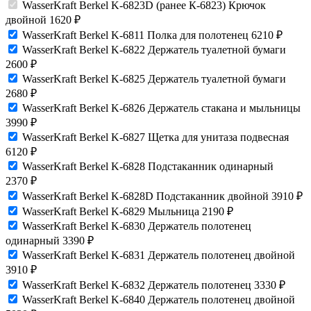
WasserKraft Berkel K-6823D (ранее К-6823) Крючок
двойной
1620
₽
WasserKraft Berkel K-6811 Полка для полотенец
6210
₽
WasserKraft Berkel K-6822 Держатель туалетной бумаги
2600
₽
WasserKraft Berkel K-6825 Держатель туалетной бумаги
2680
₽
WasserKraft Berkel K-6826 Держатель стакана и мыльницы
3990
₽
WasserKraft Berkel K-6827 Щетка для унитаза подвесная
6120
₽
WasserKraft Berkel K-6828 Подстаканник одинарный
2370
₽
WasserKraft Berkel K-6828D Подстаканник двойной
3910
₽
WasserKraft Berkel K-6829 Мыльница
2190
₽
WasserKraft Berkel K-6830 Держатель полотенец
одинарный
3390
₽
WasserKraft Berkel K-6831 Держатель полотенец двойной
3910
₽
WasserKraft Berkel K-6832 Держатель полотенец
3330
₽
WasserKraft Berkel K-6840 Держатель полотенец двойной