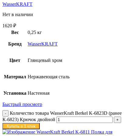
WasserKRAFT
Нет в наличии
1620
₽
Вес
0,25 кг
Бренд
WasserKRAFT
Цвет
Глянцевый хром
Материал
Нержавеющая сталь
Установка
Настенная
Быстрый просмотр
Количество товара WasserKraft Berkel K-6823D (ранее
К-6823) Крючок двойной
Купить в 1 клик