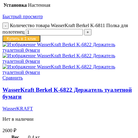
Установка
Настенная
Быстрый просмотр
Количество товара WasserKraft Berkel K-6811 Полка для
полотенец
Купить в 1 клик
Сравнить
WasserKraft Berkel K-6822 Держатель туалетной
бумаги
WasserKRAFT
Нет в наличии
2600
₽
Вес
0,4 кг