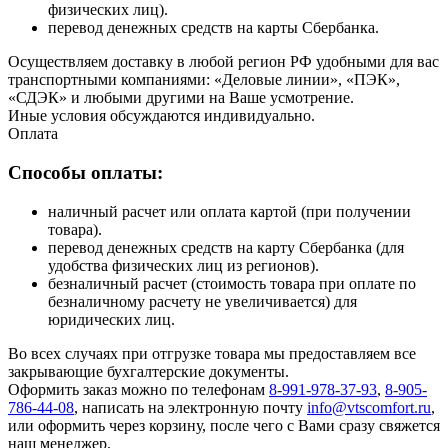
физических лиц).
перевод денежных средств на карты Сбербанка.
Осуществляем доставку в любой регион РФ удобными для вас
транспортными компаниями: «Деловые линии», «ПЭК»,
«СДЭК» и любыми другими на Ваше усмотрение.
Иные условия обсуждаются индивидуально.
Оплата
Способы оплаты:
наличный расчет или оплата картой (при получении
товара).
перевод денежных средств на карту Сбербанка (для
удобства физических лиц из регионов).
безналичный расчет (стоимость товара при оплате по
безналичному расчету не увеличивается) для
юридических лиц.
Во всех случаях при отгрузке товара мы предоставляем все
закрывающие бухгалтерские документы.
Оформить заказ можно по телефонам
8-991-978-37-93
,
8-905-
786-44-08
, написать на электронную почту
info@vtscomfort.ru
,
или оформить через корзину, после чего с Вами сразу свяжется
наш менеджер.