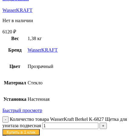
WasserKRAFT
Нет в наличии
6120
₽
Вес
1,38 кг
Бренд
WasserKRAFT
Цвет
Прозрачный
Материал
Стекло
Установка
Настенная
Быстрый просмотр
Количество товара WasserKraft Berkel K-6827 Щетка для
унитаза подвесная
Купить в 1 клик