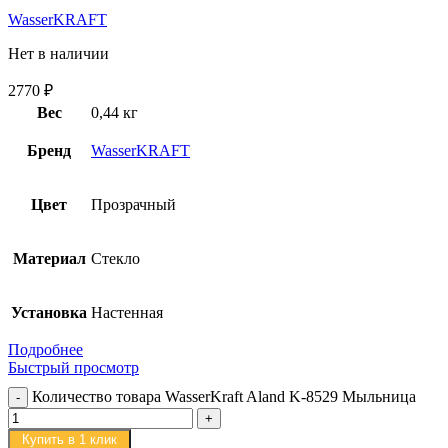
WasserKRAFT
Нет в наличии
2770
₽
Вес
0,44 кг
Бренд
WasserKRAFT
Цвет
Прозрачный
Материал
Стекло
Установка
Настенная
Подробнее
Быстрый просмотр
Количество товара WasserKraft Aland K-8529 Мыльница
Купить в 1 клик