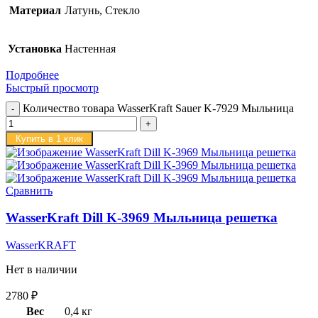
Материал
Латунь, Стекло
Установка
Настенная
Подробнее
Быстрый просмотр
Количество товара WasserKraft Sauer K-7929 Мыльница
Купить в 1 клик
Сравнить
WasserKraft Dill K-3969 Мыльница решетка
WasserKRAFT
Нет в наличии
2780
₽
Вес
0,4 кг