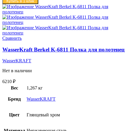
Купить в 1 клик
Сравнить
WasserKraft Berkel K-6811 Полка для полотенец
WasserKRAFT
Нет в наличии
6210
₽
Вес
1,267 кг
Бренд
WasserKRAFT
Цвет
Глянцевый хром
Материал
Нержавеющая сталь