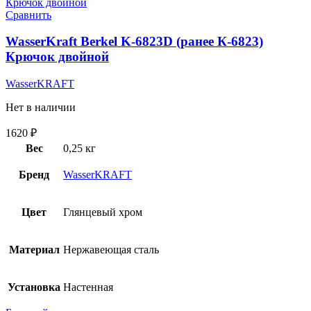
Сравнить
WasserKraft Berkel K-6823D (ранее К-6823)
Крючок двойной
WasserKRAFT
Нет в наличии
1620
₽
Вес
0,25 кг
Бренд
WasserKRAFT
Цвет
Глянцевый хром
Материал
Нержавеющая сталь
Установка
Настенная