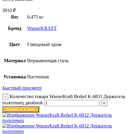
3910
₽
Вес
0,475 кг
Бренд
WasserKRAFT
Цвет
Глянцевый хром
Материал
Нержавеющая сталь
Установка
Настенная
Быстрый просмотр
Количество товара WasserKraft Berkel K-6831 Держатель
полотенец двойной
Купить в 1 клик