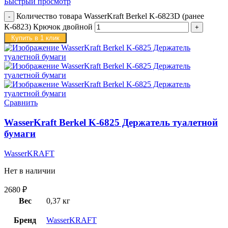
Быстрый просмотр
Количество товара WasserKraft Berkel K-6823D (ранее
К-6823) Крючок двойной
Купить в 1 клик
Сравнить
WasserKraft Berkel K-6825 Держатель туалетной
бумаги
WasserKRAFT
Нет в наличии
2680
₽
Вес
0,37 кг
Бренд
WasserKRAFT