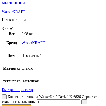
мыльницы
WasserKRAFT
Нет в наличии
3990
₽
Вес
0,98 кг
Бренд
WasserKRAFT
Цвет
Прозрачный
Материал
Стекло
Установка
Настенная
Быстрый просмотр
Количество товара WasserKraft Berkel K-6826 Держатель
стакана и мыльницы