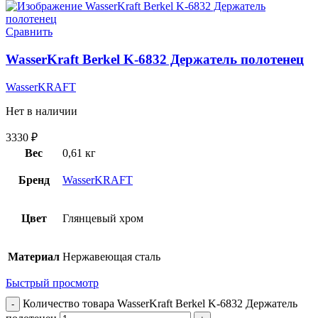
Сравнить
WasserKraft Berkel K-6832 Держатель полотенец
WasserKRAFT
Нет в наличии
3330
₽
Вес
0,61 кг
Бренд
WasserKRAFT
Цвет
Глянцевый хром
Материал
Нержавеющая сталь
Быстрый просмотр
Количество товара WasserKraft Berkel K-6832 Держатель