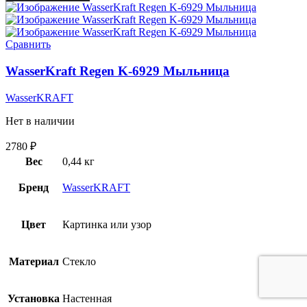
Сравнить
WasserKraft Regen K-6929 Мыльница
WasserKRAFT
Нет в наличии
2780
₽
Вес
0,44 кг
Бренд
WasserKRAFT
Цвет
Картинка или узор
Материал
Стекло
Установка
Настенная