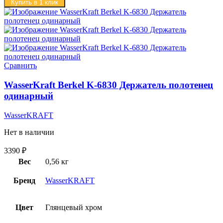
Купить в 1 клик
Сравнить
WasserKraft Berkel K-6830 Держатель полотенец
одинарный
WasserKRAFT
Нет в наличии
3390
₽
Вес
0,56 кг
Бренд
WasserKRAFT
Цвет
Глянцевый хром