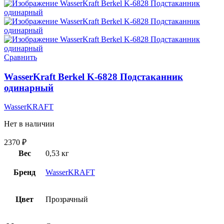
Сравнить
WasserKraft Berkel K-6828 Подстаканник
одинарный
WasserKRAFT
Нет в наличии
2370
₽
Вес
0,53 кг
Бренд
WasserKRAFT
Цвет
Прозрачный