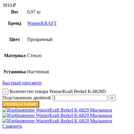
3910
₽
Вес
0,97 кг
Бренд
WasserKRAFT
Цвет
Прозрачный
Материал
Стекло
Установка
Настенная
Быстрый просмотр
Количество товара WasserKraft Berkel K-6828D
Подстаканник двойной
Купить в 1 клик
Сравнить