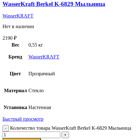
WasserKraft Berkel K-6829 Мыльница
WasserKRAFT
Нет в наличии
2190
₽
Вес
0,55 кг
Бренд
WasserKRAFT
Цвет
Прозрачный
Материал
Стекло
Установка
Настенная
Быстрый просмотр
Количество товара WasserKraft Berkel K-6829 Мыльница