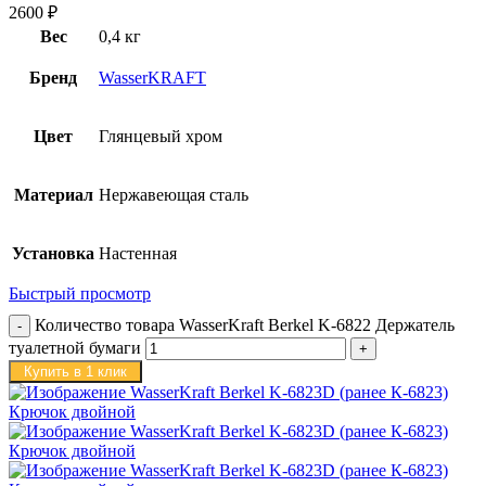
2600
₽
Вес
0,4 кг
Бренд
WasserKRAFT
Цвет
Глянцевый хром
Материал
Нержавеющая сталь
Установка
Настенная
Быстрый просмотр
Количество товара WasserKraft Berkel K-6822 Держатель
туалетной бумаги
Купить в 1 клик