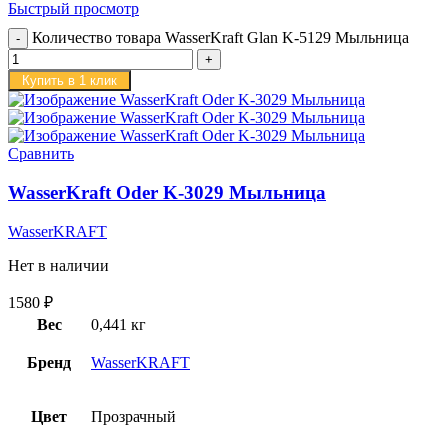
Быстрый просмотр
Количество товара WasserKraft Glan K-5129 Мыльница
Купить в 1 клик
Сравнить
WasserKraft Oder K-3029 Мыльница
WasserKRAFT
Нет в наличии
1580
₽
Вес
0,441 кг
Бренд
WasserKRAFT
Цвет
Прозрачный