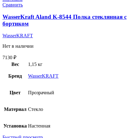
Сравнить
WasserKraft Aland K-8544 Полка стеклянная с
бортиком
WasserKRAFT
Нет в наличии
7130
₽
Вес
1,15 кг
Бренд
WasserKRAFT
Цвет
Прозрачный
Материал
Стекло
Установка
Настенная
Быстрый просмотр