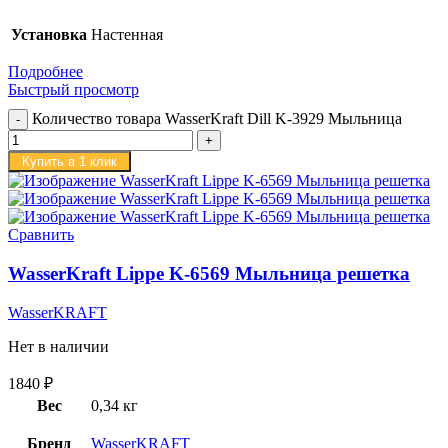
Установка
Настенная
Подробнее
Быстрый просмотр
Количество товара WasserKraft Dill K-3929 Мыльница
Купить в 1 клик
Сравнить
WasserKraft Lippe K-6569 Мыльница решетка
WasserKRAFT
Нет в наличии
1840
₽
Вес
0,34 кг
Бренд
WasserKRAFT