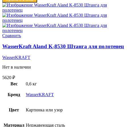
Сравнить
WasserKraft Aland K-8530 Штанга для полотенец
WasserKRAFT
Нет в наличии
5620
₽
Вес
0,6 кг
Бренд
WasserKRAFT
Цвет
Картинка или узор
Материал
Нержавеющая сталь