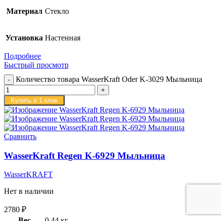
Материал
Стекло
Установка
Настенная
Подробнее
Быстрый просмотр
Количество товара WasserKraft Oder K-3029 Мыльница
Купить в 1 клик
Сравнить
WasserKraft Regen K-6929 Мыльница
WasserKRAFT
Нет в наличии
2780
₽
Вес
0,44 кг