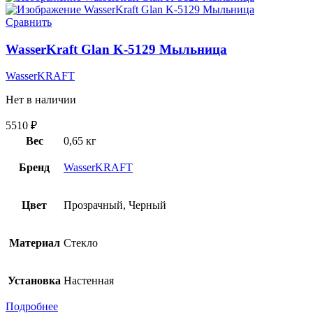
Сравнить
WasserKraft Glan K-5129 Мыльница
WasserKRAFT
Нет в наличии
5510
₽
Вес
0,65 кг
Бренд
WasserKRAFT
Цвет
Прозрачный, Черный
Материал
Стекло
Установка
Настенная
Подробнее