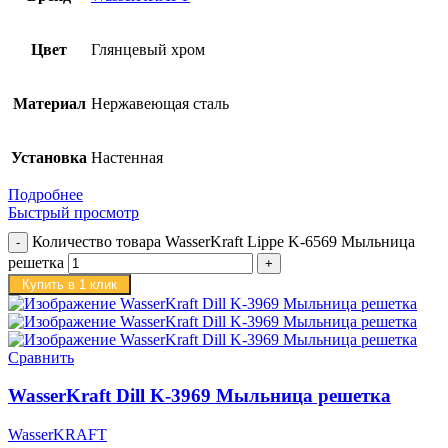
Цвет
Глянцевый хром
Материал
Нержавеющая сталь
Установка
Настенная
Подробнее
Быстрый просмотр
Количество товара WasserKraft Lippe K-6569 Мыльница
решетка
Купить в 1 клик
Сравнить
WasserKraft Dill K-3969 Мыльница решетка
WasserKRAFT