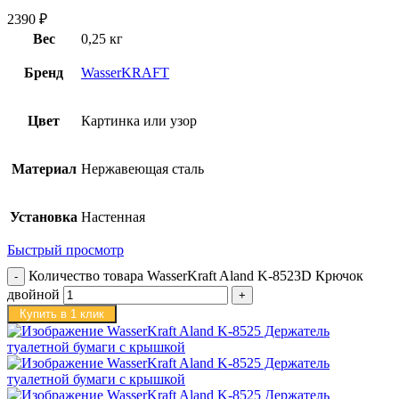
2390
₽
Вес
0,25 кг
Бренд
WasserKRAFT
Цвет
Картинка или узор
Материал
Нержавеющая сталь
Установка
Настенная
Быстрый просмотр
Количество товара WasserKraft Aland K-8523D Крючок
двойной
Купить в 1 клик