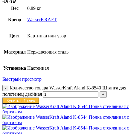
6200
₽
Вес
0,89 кг
Бренд
WasserKRAFT
Цвет
Картинка или узор
Материал
Нержавеющая сталь
Установка
Настенная
Быстрый просмотр
Количество товара WasserKraft Aland K-8540 Штанга для
полотенец двойная
Купить в 1 клик