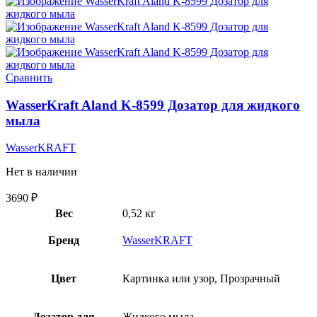
Сравнить
WasserKraft Aland K-8599 Дозатор для жидкого
мыла
WasserKRAFT
Нет в наличии
3690
₽
Вес
0,52 кг
Бренд
WasserKRAFT
Цвет
Картинка или узор, Прозрачный
Дозатор для
Жидкого мыла