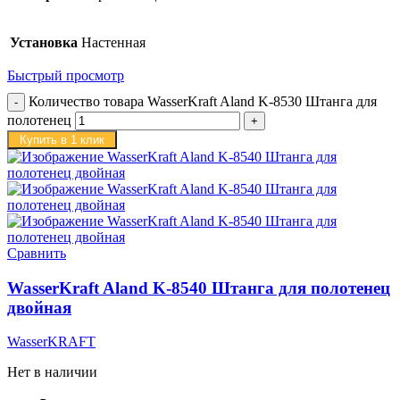
Установка
Настенная
Быстрый просмотр
Количество товара WasserKraft Aland K-8530 Штанга для
полотенец
Купить в 1 клик
Сравнить
WasserKraft Aland K-8540 Штанга для полотенец
двойная
WasserKRAFT
Нет в наличии