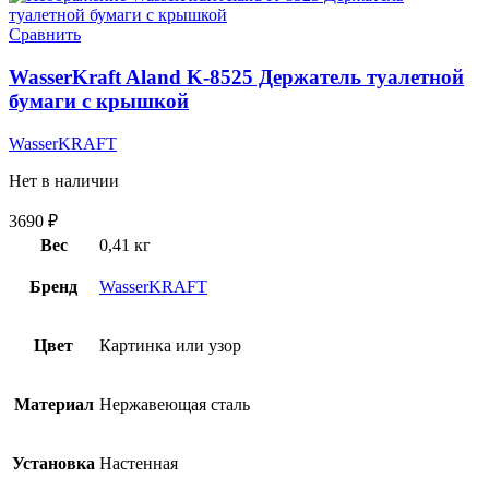
Сравнить
WasserKraft Aland K-8525 Держатель туалетной
бумаги с крышкой
WasserKRAFT
Нет в наличии
3690
₽
Вес
0,41 кг
Бренд
WasserKRAFT
Цвет
Картинка или узор
Материал
Нержавеющая сталь
Установка
Настенная