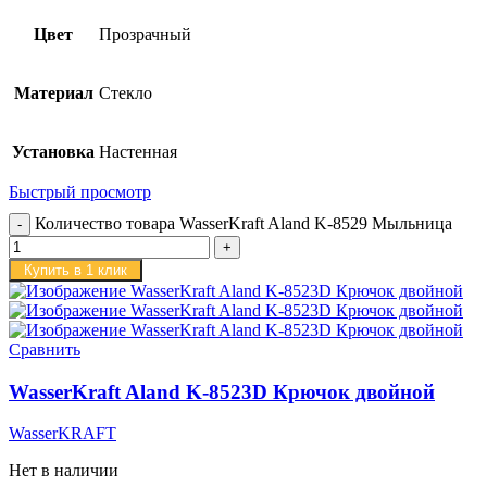
Цвет
Прозрачный
Материал
Стекло
Установка
Настенная
Быстрый просмотр
Количество товара WasserKraft Aland K-8529 Мыльница
Купить в 1 клик
Сравнить
WasserKraft Aland K-8523D Крючок двойной
WasserKRAFT
Нет в наличии