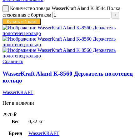
Количество товара WasserKraft Aland K-8544 Полка
стеклянная с бортиком
Купить в 1 клик
Сравнить
WasserKraft Aland K-8560 Держатель полотенец
кольцо
WasserKRAFT
Нет в наличии
2970
₽
Вес
0,32 кг
Бренд
WasserKRAFT