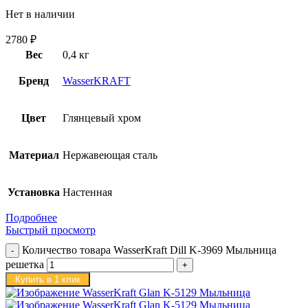
Нет в наличии
2780
₽
Вес
0,4 кг
Бренд
WasserKRAFT
Цвет
Глянцевый хром
Материал
Нержавеющая сталь
Установка
Настенная
Подробнее
Быстрый просмотр
Количество товара WasserKraft Dill K-3969 Мыльница
решетка
Купить в 1 клик