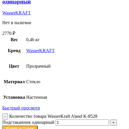
одинарный
WasserKRAFT
Нет в наличии
2770
₽
Вес
0,46 кг
Бренд
WasserKRAFT
Цвет
Прозрачный
Материал
Стекло
Установка
Настенная
Быстрый просмотр
Количество товара WasserKraft Aland K-8528
Подстаканник одинарный
Купить в 1 клик