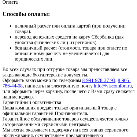
Оплата
Способы оплаты:
наличный расчет или оплата картой (при получении
товара).
перевод денежных средств на карту Сбербанка (для
удобства физических лиц из регионов).
безналичный расчет (стоимость товара при оплате по
безналичному расчету не увеличивается) для
юридических лиц.
Во всех случаях при отгрузке товара мы предоставляем все
закрывающие бухгалтерские документы.
Оформить заказ можно по телефонам
8-991-978-37-93
,
8-905-
786-44-08
, написать на электронную почту
info@vtscomfort.ru
,
или оформить через корзину, после чего с Вами сразу свяжется
наш менеджер.
Гарантийный обязательства
Наша компания продает только оригинальный товар с
официальной гарантией Производителя.
Гарантийное обслуживание товаров осуществляется только
авторизованными сервисными центрами.
Мы всегда оказываем поддержку на всех этапах сервисного
обслуживания, осуществляем предварительную