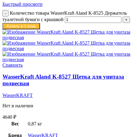
Быстрый просмотр
Количество товара WasserKraft Aland K-8525 Держатель
туалетной бумаги с крышкой
Купить в 1 клик
Сравнить
WasserKraft Aland K-8527 Щетка для унитаза
подвесная
WasserKRAFT
Нет в наличии
4640
₽
Вес
0,87 кг
Бренд
WasserKRAFT