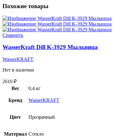
Похожие товары
Сравнить
WasserKraft Dill K-3929 Мыльница
WasserKRAFT
Нет в наличии
2610
₽
Вес
0,4 кг
Бренд
WasserKRAFT
Цвет
Прозрачный
Материал
Стекло