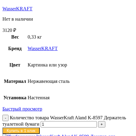
WasserKRAFT
Нет в наличии
3120
₽
Вес
0,33 кг
Бренд
WasserKRAFT
Цвет
Картинка или узор
Материал
Нержавеющая сталь
Установка
Настенная
Быстрый просмотр
Количество товара WasserKraft Aland K-8597 Держатель
туалетной бумаги
Купить в 1 клик