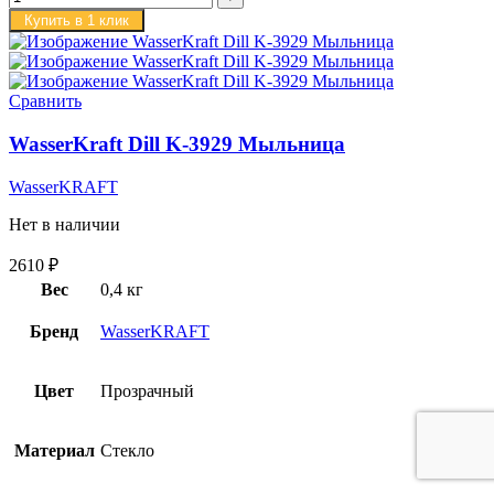
Купить в 1 клик
Сравнить
WasserKraft Dill K-3929 Мыльница
WasserKRAFT
Нет в наличии
2610
₽
Вес
0,4 кг
Бренд
WasserKRAFT
Цвет
Прозрачный
Материал
Стекло