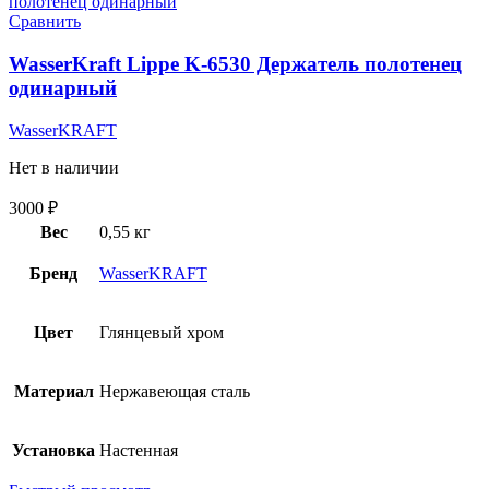
Сравнить
WasserKraft Lippe K-6530 Держатель полотенец
одинарный
WasserKRAFT
Нет в наличии
3000
₽
Вес
0,55 кг
Бренд
WasserKRAFT
Цвет
Глянцевый хром
Материал
Нержавеющая сталь
Установка
Настенная