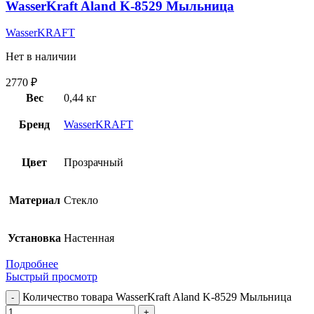
WasserKraft Aland K-8529 Мыльница
WasserKRAFT
Нет в наличии
2770
₽
Вес
0,44 кг
Бренд
WasserKRAFT
Цвет
Прозрачный
Материал
Стекло
Установка
Настенная
Подробнее
Быстрый просмотр
Количество товара WasserKraft Aland K-8529 Мыльница