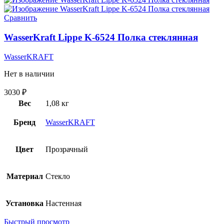
Сравнить
WasserKraft Lippe K-6524 Полка стеклянная
WasserKRAFT
Нет в наличии
3030
₽
Вес
1,08 кг
Бренд
WasserKRAFT
Цвет
Прозрачный
Материал
Стекло
Установка
Настенная
Быстрый просмотр