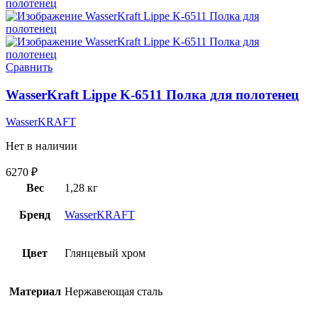
Сравнить
WasserKraft Lippe K-6511 Полка для полотенец
WasserKRAFT
Нет в наличии
6270
₽
Вес
1,28 кг
Бренд
WasserKRAFT
Цвет
Глянцевый хром
Материал
Нержавеющая сталь