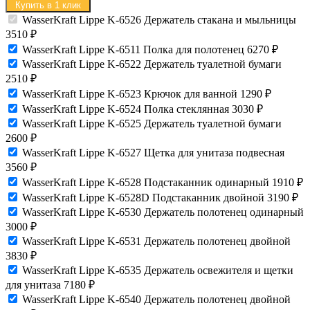
Купить в 1 клик
WasserKraft Lippe K-6526 Держатель стакана и мыльницы
3510
₽
WasserKraft Lippe K-6511 Полка для полотенец
6270
₽
WasserKraft Lippe K-6522 Держатель туалетной бумаги
2510
₽
WasserKraft Lippe K-6523 Крючок для ванной
1290
₽
WasserKraft Lippe K-6524 Полка стеклянная
3030
₽
WasserKraft Lippe K-6525 Держатель туалетной бумаги
2600
₽
WasserKraft Lippe K-6527 Щетка для унитаза подвесная
3560
₽
WasserKraft Lippe K-6528 Подстаканник одинарный
1910
₽
WasserKraft Lippe K-6528D Подстаканник двойной
3190
₽
WasserKraft Lippe K-6530 Держатель полотенец одинарный
3000
₽
WasserKraft Lippe K-6531 Держатель полотенец двойной
3830
₽
WasserKraft Lippe K-6535 Держатель освежителя и щетки
для унитаза
7180
₽
WasserKraft Lippe K-6540 Держатель полотенец двойной