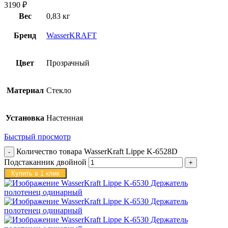
3190
₽
Вес
0,83 кг
Бренд
WasserKRAFT
Цвет
Прозрачный
Материал
Стекло
Установка
Настенная
Быстрый просмотр
Количество товара WasserKraft Lippe K-6528D
Подстаканник двойной
Купить в 1 клик