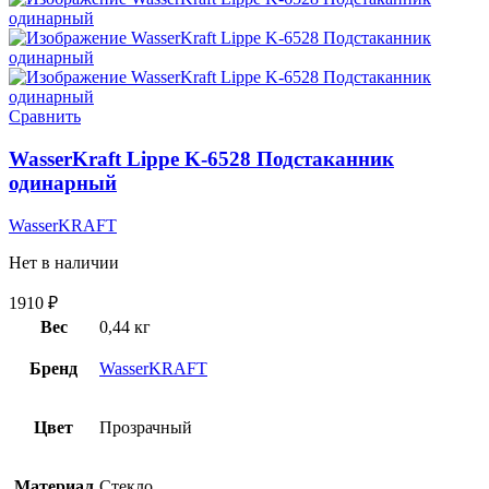
Сравнить
WasserKraft Lippe K-6528 Подстаканник
одинарный
WasserKRAFT
Нет в наличии
1910
₽
Вес
0,44 кг
Бренд
WasserKRAFT
Цвет
Прозрачный
Материал
Стекло