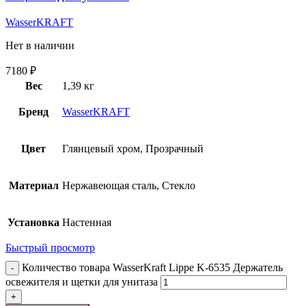
WasserKRAFT
Нет в наличии
7180
₽
Вес
1,39 кг
Бренд
WasserKRAFT
Цвет
Глянцевый хром, Прозрачный
Материал
Нержавеющая сталь, Стекло
Установка
Настенная
Быстрый просмотр
Количество товара WasserKraft Lippe K-6535 Держатель
освежителя и щетки для унитаза