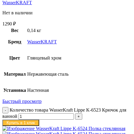
WasserKRAFT
Нет в наличии
1290
₽
Вес
0,14 кг
Бренд
WasserKRAFT
Цвет
Глянцевый хром
Материал
Нержавеющая сталь
Установка
Настенная
Быстрый просмотр
Количество товара WasserKraft Lippe K-6523 Крючок для
ванной
Купить в 1 клик