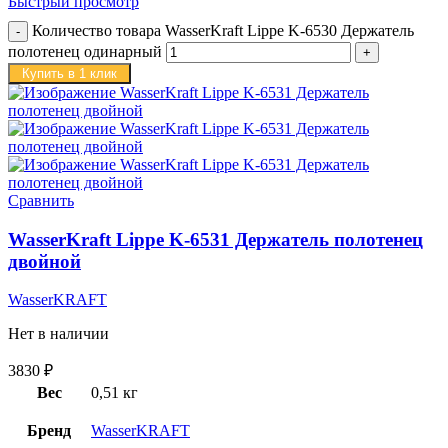
Быстрый просмотр
Количество товара WasserKraft Lippe K-6530 Держатель
полотенец одинарный
Купить в 1 клик
Сравнить
WasserKraft Lippe K-6531 Держатель полотенец
двойной
WasserKRAFT
Нет в наличии
3830
₽
Вес
0,51 кг
Бренд
WasserKRAFT