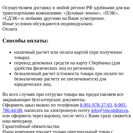
Осуществляем доставку в любой регион РФ удобными для вас
транспортными компаниями: «Деловые линии», «ПЭК»,
«СДЭК» и любыми другими на Ваше усмотрение.
Иные условия обсуждаются индивидуально.
Оплата
Способы оплаты:
наличный расчет или оплата картой (при получении
товара).
перевод денежных средств на карту Сбербанка (для
удобства физических лиц из регионов).
безналичный расчет (стоимость товара при оплате по
безналичному расчету не увеличивается) для
юридических лиц.
Во всех случаях при отгрузке товара мы предоставляем все
закрывающие бухгалтерские документы.
Оформить заказ можно по телефонам
8-991-978-37-93
,
8-905-
786-44-08
, написать на электронную почту
info@vtscomfort.ru
,
или оформить через корзину, после чего с Вами сразу свяжется
наш менеджер.
Гарантийный обязательства
Наша компания продает только оригинальный товар с