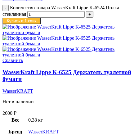
Количество товара WasserKraft Lippe K-6524 Полка
стеклянная
Купить в 1 клик
Сравнить
WasserKraft Lippe K-6525 Держатель туалетной
бумаги
WasserKRAFT
Нет в наличии
2600
₽
Вес
0,38 кг
Бренд
WasserKRAFT