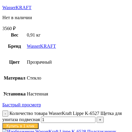
WasserKRAFT
Нет в наличии
3560
₽
Вес
0,91 кг
Бренд
WasserKRAFT
Цвет
Прозрачный
Материал
Стекло
Установка
Настенная
Быстрый просмотр
Количество товара WasserKraft Lippe K-6527 Щетка для
унитаза подвесная
Купить в 1 клик