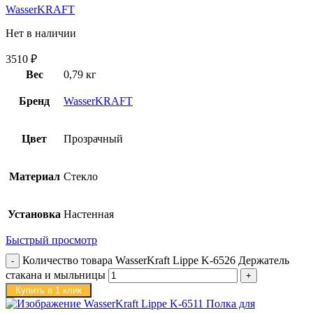
WasserKRAFT
Нет в наличии
3510
₽
Вес
0,79 кг
Бренд
WasserKRAFT
Цвет
Прозрачный
Материал
Стекло
Установка
Настенная
Быстрый просмотр
Количество товара WasserKraft Lippe K-6526 Держатель
стакана и мыльницы
Купить в 1 клик