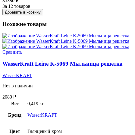
85380
₽
За 12 товаров
Добавить в корзину
Похожие товары
Сравнить
WasserKraft Leine K-5069 Мыльница решетка
WasserKRAFT
Нет в наличии
2080
₽
Вес
0,419 кг
Бренд
WasserKRAFT
Цвет
Глянцевый хром