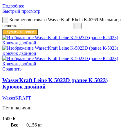
Подробнее
Быстрый просмотр
Количество товара WasserKraft Rhein K-6269 Мыльница
решетка
Купить в 1 клик
Сравнить
WasserKraft Leine K-5023D (ранее К-5023)
Крючок двойной
WasserKRAFT
Нет в наличии
1500
₽
Вес
0,156 кг