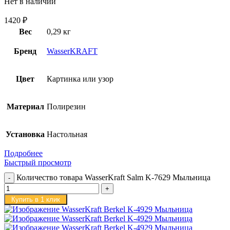
Нет в наличии
1420
₽
Вес
0,29 кг
Бренд
WasserKRAFT
Цвет
Картинка или узор
Материал
Полирезин
Установка
Настольная
Подробнее
Быстрый просмотр
Количество товара WasserKraft Salm K-7629 Мыльница
Купить в 1 клик