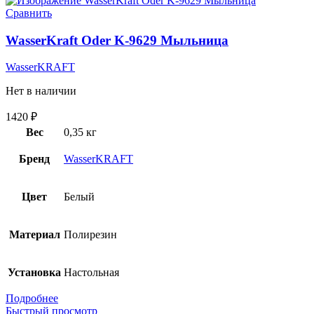
Сравнить
WasserKraft Oder K-9629 Мыльница
WasserKRAFT
Нет в наличии
1420
₽
Вес
0,35 кг
Бренд
WasserKRAFT
Цвет
Белый
Материал
Полирезин
Установка
Настольная
Подробнее
Быстрый просмотр