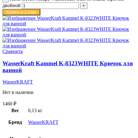
двойной
Купить в 1 клик
Сравнить
WasserKraft Kammel K-8323WHITE Крючок для
ванной
WasserKRAFT
Нет в наличии
1460
₽
Вес
0,13 кг
Бренд
WasserKRAFT