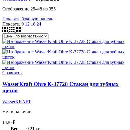
Отображение 25–48 из 955
Показать боковую панель
Показать
9
12
18
24
Сравнить
WasserKraft Ohre K-37728 Стакан для зубных
щеток
WasserKRAFT
Нет в наличии
1420
₽
Вес
0,21 кг