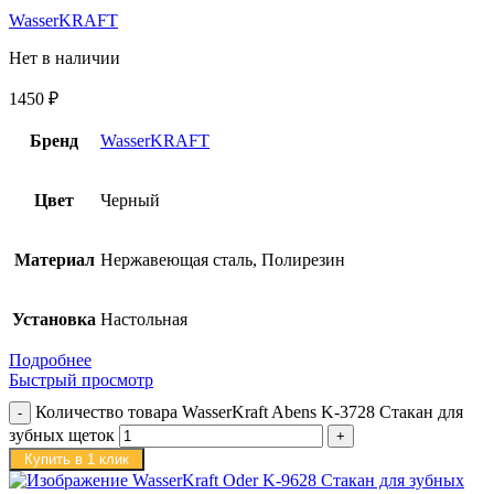
WasserKRAFT
Нет в наличии
1450
₽
Бренд
WasserKRAFT
Цвет
Черный
Материал
Нержавеющая сталь, Полирезин
Установка
Настольная
Подробнее
Быстрый просмотр
Количество товара WasserKraft Abens K-3728 Стакан для
зубных щеток
Купить в 1 клик