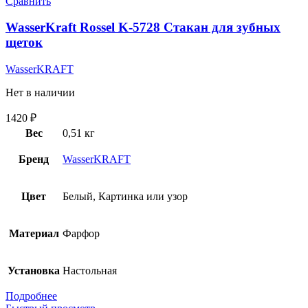
Сравнить
WasserKraft Rossel K-5728 Стакан для зубных
щеток
WasserKRAFT
Нет в наличии
1420
₽
Вес
0,51 кг
Бренд
WasserKRAFT
Цвет
Белый, Картинка или узор
Материал
Фарфор
Установка
Настольная
Подробнее