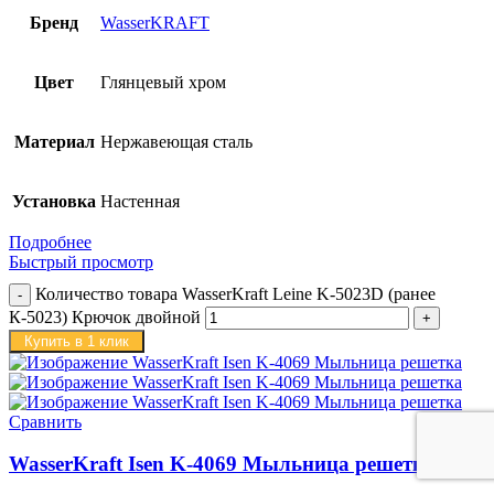
Бренд
WasserKRAFT
Цвет
Глянцевый хром
Материал
Нержавеющая сталь
Установка
Настенная
Подробнее
Быстрый просмотр
Количество товара WasserKraft Leine K-5023D (ранее
К-5023) Крючок двойной
Купить в 1 клик
Сравнить
WasserKraft Isen K-4069 Мыльница решетка