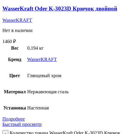
WasserKraft Oder K-3023D Крючок двойной
WasserKRAFT
Нет в наличии
1460
₽
Вес
0,194 кг
Бренд
WasserKRAFT
Цвет
Глянцевый хром
Материал
Нержавеющая сталь
Установка
Настенная
Подробнее
Быстрый просмотр
Количество товара WasserKraft Oder K-3023D Крючок