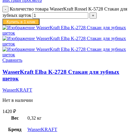
Быстрый просмотр
Количество товара WasserKraft Rossel K-5728 Стакан для
зубных щеток
Купить в 1 клик
Сравнить
WasserKraft Elba K-2728 Стакан для зубных
щеток
WasserKRAFT
Нет в наличии
1420
₽
Вес
0,32 кг
Бренд
WasserKRAFT