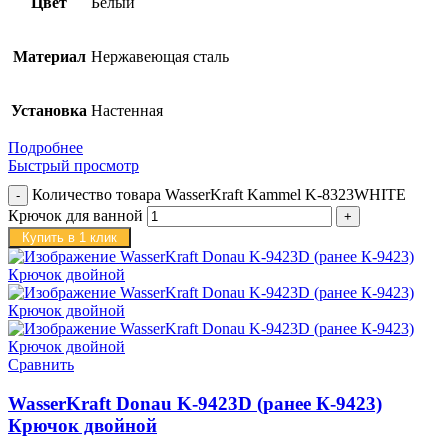
Цвет
Белый
Материал
Нержавеющая сталь
Установка
Настенная
Подробнее
Быстрый просмотр
Количество товара WasserKraft Kammel K-8323WHITE
Крючок для ванной
Купить в 1 клик
Сравнить
WasserKraft Donau K-9423D (ранее К-9423)
Крючок двойной