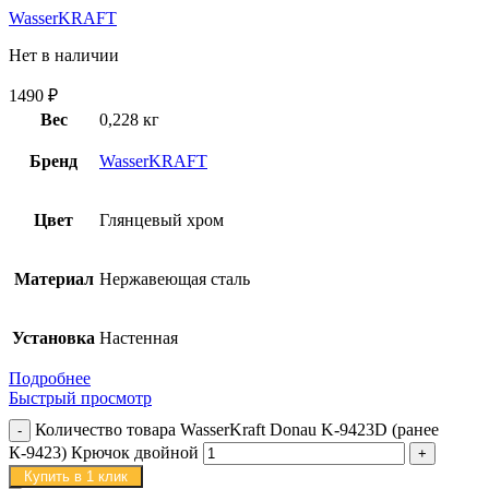
WasserKRAFT
Нет в наличии
1490
₽
Вес
0,228 кг
Бренд
WasserKRAFT
Цвет
Глянцевый хром
Материал
Нержавеющая сталь
Установка
Настенная
Подробнее
Быстрый просмотр
Количество товара WasserKraft Donau K-9423D (ранее
К-9423) Крючок двойной
Купить в 1 клик