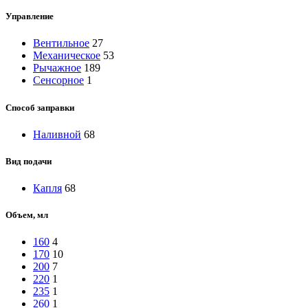
Управление
Вентильное
27
Механическое
53
Рычажное
189
Сенсорное
1
Способ заправки
Наливной
68
Вид подачи
Капля
68
Объем, мл
160
4
170
10
200
7
220
1
235
1
260
1