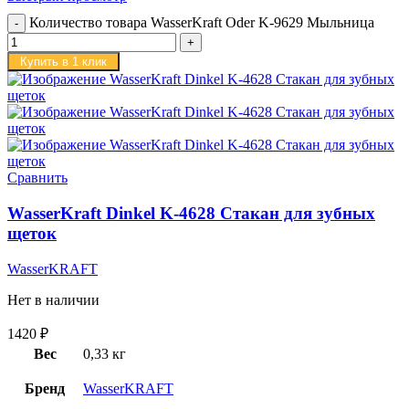
Количество товара WasserKraft Oder K-9629 Мыльница
Купить в 1 клик
Сравнить
WasserKraft Dinkel K-4628 Стакан для зубных
щеток
WasserKRAFT
Нет в наличии
1420
₽
Вес
0,33 кг
Бренд
WasserKRAFT