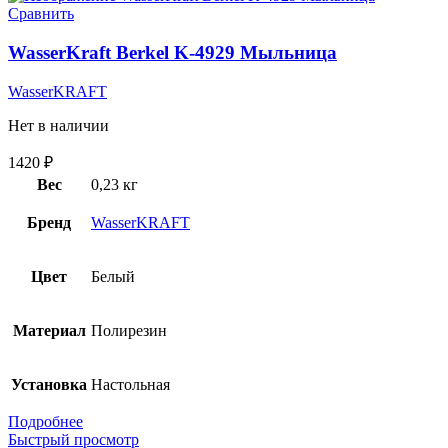
Сравнить
WasserKraft Berkel K-4929 Мыльница
WasserKRAFT
Нет в наличии
1420
₽
Вес
0,23 кг
Бренд
WasserKRAFT
Цвет
Белый
Материал
Полирезин
Установка
Настольная
Подробнее
Быстрый просмотр