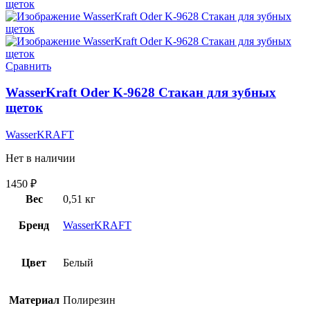
Сравнить
WasserKraft Oder K-9628 Стакан для зубных
щеток
WasserKRAFT
Нет в наличии
1450
₽
Вес
0,51 кг
Бренд
WasserKRAFT
Цвет
Белый
Материал
Полирезин