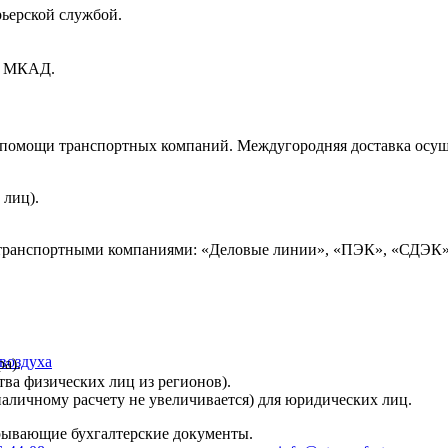
рьерской службой.
ах МКАД.
и помощи транспортных компаний. Междугородняя доставка осущ
 лиц).
 транспортными компаниями: «Деловые линии», «ПЭК», «СДЭК»
воздуха
а).
тва физических лиц из регионов).
наличному расчету не увеличивается) для юридических лиц.
крывающие бухгалтерские документы.