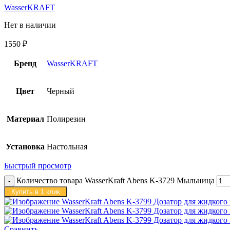
WasserKRAFT
Нет в наличии
1550
₽
Бренд
WasserKRAFT
Цвет
Черный
Материал
Полирезин
Установка
Настольная
Быстрый просмотр
Количество товара WasserKraft Abens K-3729 Мыльница
Купить в 1 клик
Сравнить