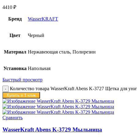
4410
₽
Бренд
WasserKRAFT
Цвет
Черный
Материал
Нержавеющая сталь, Полирезин
Установка
Напольная
Быстрый просмотр
Количество товара WasserKraft Abens K-3727 Щетка для уни
Купить в 1 клик
Сравнить
WasserKraft Abens K-3729 Мыльница