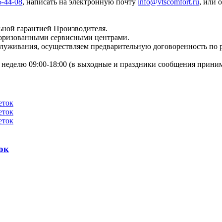
6-44-08
, написать на электронную почту
info@vtscomfort.ru
, или 
ьной гарантией Производителя.
торизованными сервисными центрами.
бслуживания, осуществляем предварительную договоренность по
неделю 09:00-18:00 (в выходные и праздники сообщения приним
ок