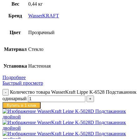
Вес
0,44 кг
Бренд
WasserKRAFT
Цвет
Прозрачный
Материал
Стекло
Установка
Настенная
Подробнее
Быстрый просмотр
Количество товара WasserKraft Lippe K-6528 Подстаканник
одинарный
Купить в 1 клик