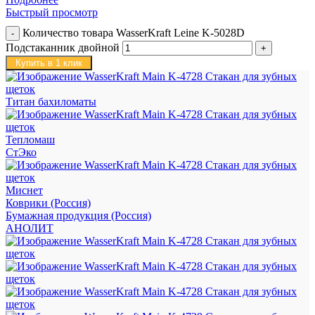
Быстрый просмотр
Количество товара WasserKraft Leine K-5028D
Подстаканник двойной
Купить в 1 клик
Титан бахиломаты
Тепломаш
СтЭко
Миснет
Коврики (Россия)
Бумажная продукция (Россия)
АНОЛИТ