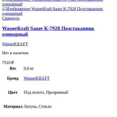
Сравнить
WasserKraft Sauer K-7928 Подстаканник
одинарный
WasserKRAFT
Нет в наличии
7510
₽
Вес
0,6 кг
Бренд
WasserKRAFT
Цвет
Под золото, Прозрачный
Материал
Латунь, Стекло