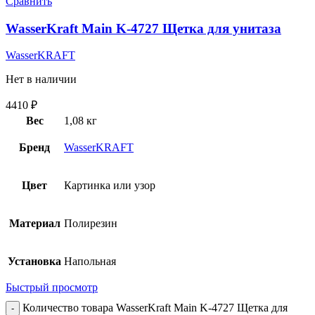
Сравнить
WasserKraft Main K-4727 Щетка для унитаза
WasserKRAFT
Нет в наличии
4410
₽
Вес
1,08 кг
Бренд
WasserKRAFT
Цвет
Картинка или узор
Материал
Полирезин
Установка
Напольная
Быстрый просмотр
Количество товара WasserKraft Main K-4727 Щетка для