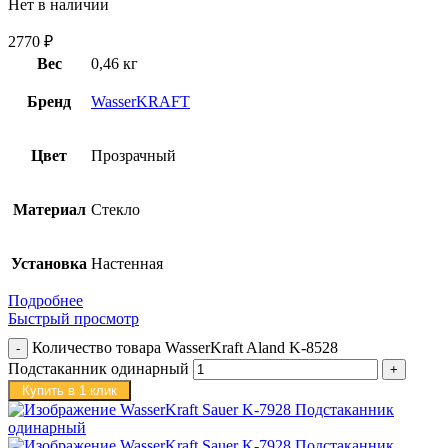
Нет в наличии
2770
₽
Вес
0,46 кг
Бренд
WasserKRAFT
Цвет
Прозрачный
Материал
Стекло
Установка
Настенная
Подробнее
Быстрый просмотр
Количество товара WasserKraft Aland K-8528
Подстаканник одинарный
Купить в 1 клик