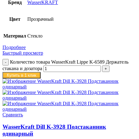
Бренд
WasserKRAFT
Цвет
Прозрачный
Материал
Стекло
Подробнее
Быстрый просмотр
Количество товара WasserKraft Lippe K-6589 Держатель
стакана и дозатора
Купить в 1 клик
Сравнить
WasserKraft Dill K-3928 Подстаканник
одинарный