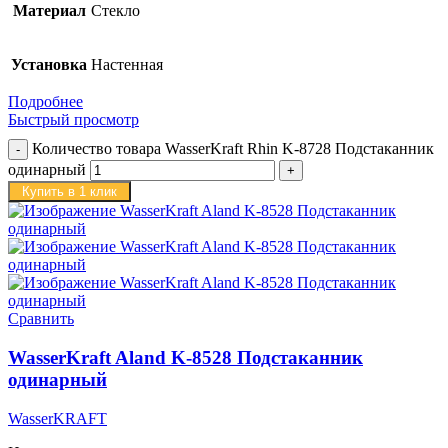
Материал
Стекло
Установка
Настенная
Подробнее
Быстрый просмотр
Количество товара WasserKraft Rhin K-8728 Подстаканник
одинарный
Купить в 1 клик
Сравнить
WasserKraft Aland K-8528 Подстаканник
одинарный
WasserKRAFT