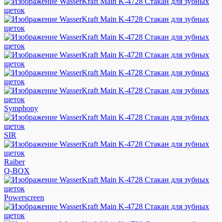
Symphony
SIR
Raiber
Q-BOX
Powerscreen