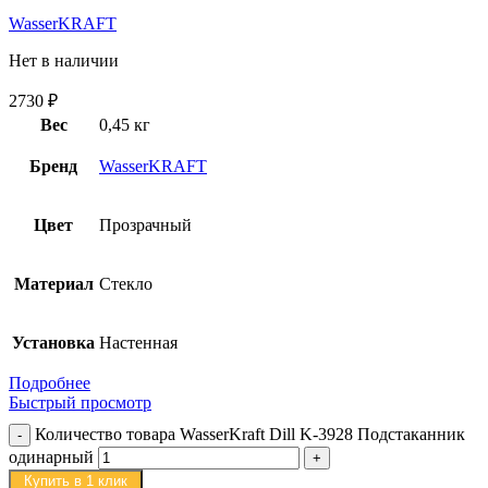
WasserKRAFT
Нет в наличии
2730
₽
Вес
0,45 кг
Бренд
WasserKRAFT
Цвет
Прозрачный
Материал
Стекло
Установка
Настенная
Подробнее
Быстрый просмотр
Количество товара WasserKraft Dill K-3928 Подстаканник
одинарный
Купить в 1 клик