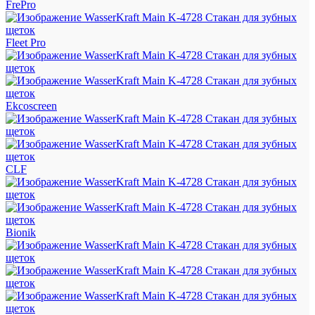
FrePro
Fleet Pro
Ekcoscreen
CLF
Bionik