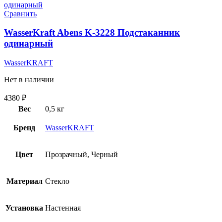
Сравнить
WasserKraft Abens K-3228 Подстаканник
одинарный
WasserKRAFT
Нет в наличии
4380
₽
Вес
0,5 кг
Бренд
WasserKRAFT
Цвет
Прозрачный, Черный
Материал
Стекло
Установка
Настенная