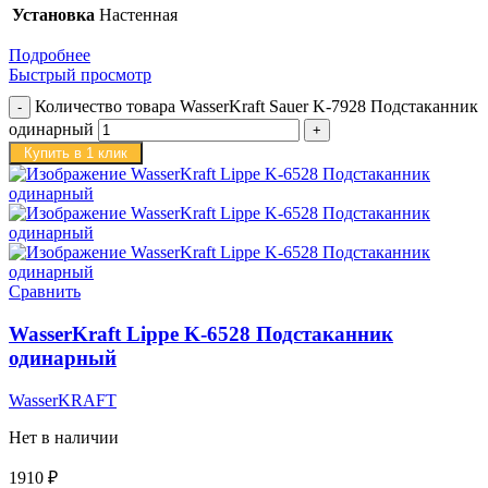
Установка
Настенная
Подробнее
Быстрый просмотр
Количество товара WasserKraft Sauer K-7928 Подстаканник
одинарный
Купить в 1 клик
Сравнить
WasserKraft Lippe K-6528 Подстаканник
одинарный
WasserKRAFT
Нет в наличии
1910
₽