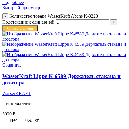
Подробнее
Быстрый просмотр
Количество товара WasserKraft Abens K-3228
Подстаканник одинарный
Купить в 1 клик
Сравнить
WasserKraft Lippe K-6589 Держатель стакана и
дозатора
WasserKRAFT
Нет в наличии
3990
₽
Вес
0,93 кг