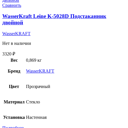
Сравнить
WasserKraft Leine K-5028D Подстаканник
двойной
WasserKRAFT
Нет в наличии
3320
₽
Вес
0,869 кг
Бренд
WasserKRAFT
Цвет
Прозрачный
Материал
Стекло
Установка
Настенная
Подробнее