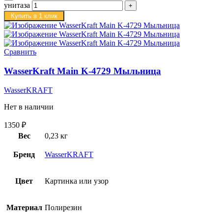
унитаза
Купить в 1 клик
Сравнить
WasserKraft Main K-4729 Мыльница
WasserKRAFT
Нет в наличии
1350
₽
Вес
0,23 кг
Бренд
WasserKRAFT
Цвет
Картинка или узор
Материал
Полирезин