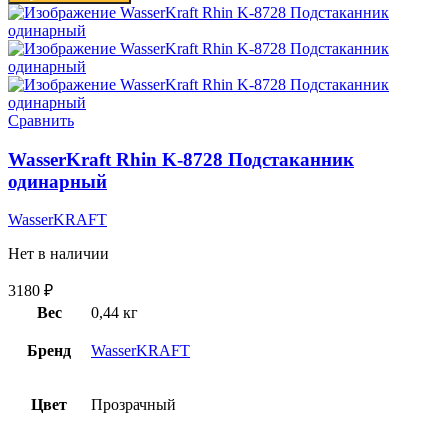
Сравнить
WasserKraft Rhin K-8728 Подстаканник
одинарный
WasserKRAFT
Нет в наличии
3180
₽
Вес
0,44 кг
Бренд
WasserKRAFT
Цвет
Прозрачный