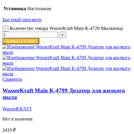
Установка
Настольная
Быстрый просмотр
Количество товара WasserKraft Main K-4729 Мыльница
Купить в 1 клик
Сравнить
WasserKraft Main K-4799 Дозатор для жидкого
мыла
WasserKRAFT
Нет в наличии
2410
₽