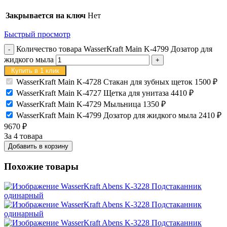
Закрывается на ключ
Нет
Быстрый просмотр
Количество товара WasserKraft Main K-4799 Дозатор для
жидкого мыла
Купить в 1 клик
WasserKraft Main K-4728 Стакан для зубных щеток
1500
₽
WasserKraft Main K-4727 Щетка для унитаза
4410
₽
WasserKraft Main K-4729 Мыльница
1350
₽
WasserKraft Main K-4799 Дозатор для жидкого мыла
2410
₽
9670
₽
За 4 товара
Добавить в корзину
Похожие товары