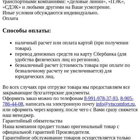
транспортными компаниями: «Деловые линии», «ПЭК»,
«СДЭК» и любыми другими на Ваше усмотрение.
Иные условия обсуждаются индивидуально.
Оплата
Способы оплаты:
наличный расчет или оплата картой (при получении
товара).
перевод денежных средств на карту Сбербанка (для
удобства физических лиц из регионов).
безналичный расчет (стоимость товара при оплате по
безналичному расчету не увеличивается) для
юридических лиц.
Во всех случаях при отгрузке товара мы предоставляем все
закрывающие бухгалтерские документы.
Оформить заказ можно по телефонам
8-991-978-37-93
,
8-905-
786-44-08
, написать на электронную почту
info@vtscomfort.ru
,
или оформить через корзину, после чего с Вами сразу свяжется
наш менеджер.
Гарантийный обязательства
Наша компания продает только оригинальный товар с
официальной гарантией Производителя.
Гарантийное обслуживание товаров осуществляется только