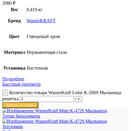
2080
₽
Вес
0,419 кг
Бренд
WasserKRAFT
Цвет
Глянцевый хром
Материал
Нержавеющая сталь
Установка
Настенная
Подробнее
Быстрый просмотр
Количество товара WasserKraft Leine K-5069 Мыльница
решетка
Купить в 1 клик
Титан бахиломаты
Тепломаш