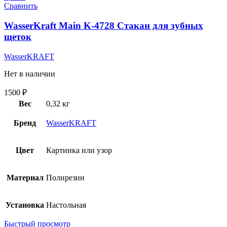
Сравнить
WasserKraft Main K-4728 Стакан для зубных
щеток
WasserKRAFT
Нет в наличии
1500
₽
Вес
0,32 кг
Бренд
WasserKRAFT
Цвет
Картинка или узор
Материал
Полирезин
Установка
Настольная
Быстрый просмотр