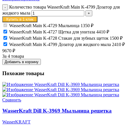
Количество товара WasserKraft Main K-4799 Дозатор для
жидкого мыла
Купить в 1 клик
WasserKraft Main K-4729 Мыльница
1350
₽
WasserKraft Main K-4727 Щетка для унитаза
4410
₽
WasserKraft Main K-4728 Стакан для зубных щеток
1500
₽
WasserKraft Main K-4799 Дозатор для жидкого мыла
2410
₽
9670
₽
За 4 товара
Добавить в корзину
Похожие товары
Сравнить
WasserKraft Dill K-3969 Мыльница решетка
WasserKRAFT