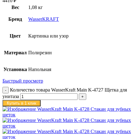
4410
₽
Вес
1,08 кг
Бренд
WasserKRAFT
Цвет
Картинка или узор
Материал
Полирезин
Установка
Напольная
Быстрый просмотр
Количество товара WasserKraft Main K-4727 Щетка для
унитаза
Купить в 1 клик