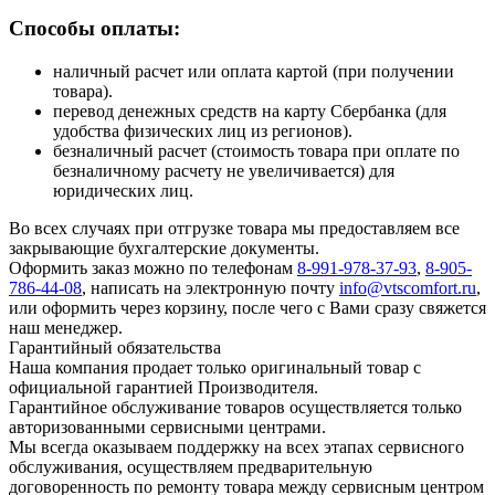
Способы оплаты:
наличный расчет или оплата картой (при получении
товара).
перевод денежных средств на карту Сбербанка (для
удобства физических лиц из регионов).
безналичный расчет (стоимость товара при оплате по
безналичному расчету не увеличивается) для
юридических лиц.
Во всех случаях при отгрузке товара мы предоставляем все
закрывающие бухгалтерские документы.
Оформить заказ можно по телефонам
8-991-978-37-93
,
8-905-
786-44-08
, написать на электронную почту
info@vtscomfort.ru
,
или оформить через корзину, после чего с Вами сразу свяжется
наш менеджер.
Гарантийный обязательства
Наша компания продает только оригинальный товар с
официальной гарантией Производителя.
Гарантийное обслуживание товаров осуществляется только
авторизованными сервисными центрами.
Мы всегда оказываем поддержку на всех этапах сервисного
обслуживания, осуществляем предварительную
договоренность по ремонту товара между сервисным центром