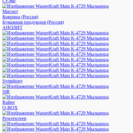
СтЭко
Миснет
Коврики (Россия)
Бумажная продукция (Россия)
АНОЛИТ
Symphony
SIR
Raiber
Q-BOX
Powerscreen