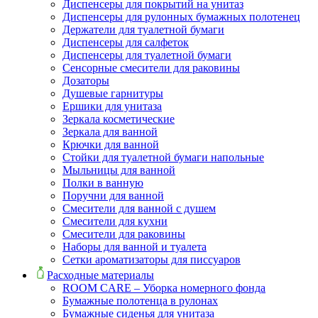
Диспенсеры для покрытий на унитаз
Диспенсеры для рулонных бумажных полотенец
Держатели для туалетной бумаги
Диспенсеры для салфеток
Диспенсеры для туалетной бумаги
Сенсорные смесители для раковины
Дозаторы
Душевые гарнитуры
Ершики для унитаза
Зеркала косметические
Зеркала для ванной
Крючки для ванной
Стойки для туалетной бумаги напольные
Мыльницы для ванной
Полки в ванную
Поручни для ванной
Смесители для ванной с душем
Смесители для кухни
Смесители для раковины
Наборы для ванной и туалета
Сетки ароматизаторы для писсуаров
Расходные материалы
ROOM CARE – Уборка номерного фонда
Бумажные полотенца в рулонах
Бумажные сиденья для унитаза