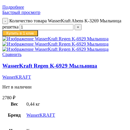
Подробнее
Быстрый просмотр
Количество товара WasserKraft Abens K-3269 Мыльница
решетка
Купить в 1 клик
Сравнить
WasserKraft Regen K-6929 Мыльница
WasserKRAFT
Нет в наличии
2780
₽
Вес
0,44 кг
Бренд
WasserKRAFT