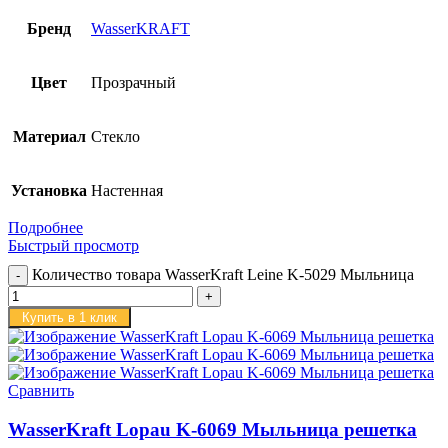
Бренд
WasserKRAFT
Цвет
Прозрачный
Материал
Стекло
Установка
Настенная
Подробнее
Быстрый просмотр
Количество товара WasserKraft Leine K-5029 Мыльница
Купить в 1 клик
Сравнить
WasserKraft Lopau K-6069 Мыльница решетка