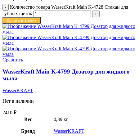
Количество товара WasserKraft Main K-4728 Стакан для
зубных щеток
Купить в 1 клик
Сравнить
WasserKraft Main K-4799 Дозатор для жидкого
мыла
WasserKRAFT
Нет в наличии
2410
₽
Вес
0,39 кг
Бренд
WasserKRAFT