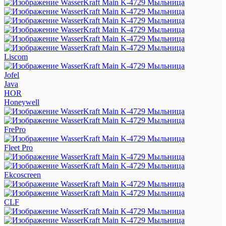
Liscom
Jofel
Java
HOR
Honeywell
FrePro
Fleet Pro
Ekcoscreen
CLF