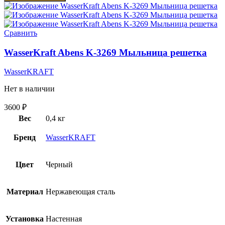
Сравнить
WasserKraft Abens K-3269 Мыльница решетка
WasserKRAFT
Нет в наличии
3600
₽
Вес
0,4 кг
Бренд
WasserKRAFT
Цвет
Черный
Материал
Нержавеющая сталь
Установка
Настенная