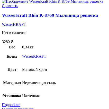
Сравнить
WasserKraft Rhin K-8769 Мыльница решетка
WasserKRAFT
Нет в наличии
3280
₽
Вес
0,34 кг
Бренд
WasserKRAFT
Цвет
Матовый хром
Материал
Нержавеющая сталь
Установка
Настенная
Подробнее