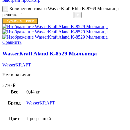
Быстрый просмотр
Количество товара WasserKraft Rhin K-8769 Мыльница
решетка
Купить в 1 клик
Сравнить
WasserKraft Aland K-8529 Мыльница
WasserKRAFT
Нет в наличии
2770
₽
Вес
0,44 кг
Бренд
WasserKRAFT
Цвет
Прозрачный