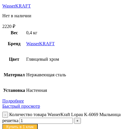
WasserKRAFT
Нет в наличии
2220
₽
Вес
0,4 кг
Бренд
WasserKRAFT
Цвет
Глянцевый хром
Материал
Нержавеющая сталь
Установка
Настенная
Подробнее
Быстрый просмотр
Количество товара WasserKraft Lopau K-6069 Мыльница
решетка
Купить в 1 клик