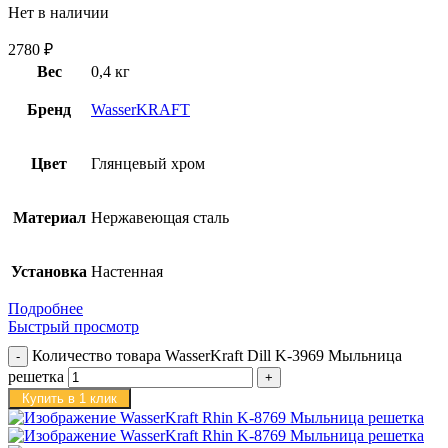
Нет в наличии
2780
₽
Вес
0,4 кг
Бренд
WasserKRAFT
Цвет
Глянцевый хром
Материал
Нержавеющая сталь
Установка
Настенная
Подробнее
Быстрый просмотр
Количество товара WasserKraft Dill K-3969 Мыльница
решетка
Купить в 1 клик