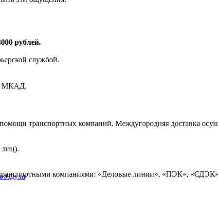
000 рублей.
рьерской службой.
ах МКАД.
и помощи транспортных компаний. Междугородняя доставка осущ
 лиц).
 транспортными компаниями: «Деловые линии», «ПЭК», «СДЭК»
воздуха