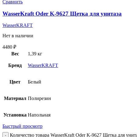
Сравнить
WasserKraft Oder K-9627 Щетка для унитаза
WasserKRAFT
Нет в наличии
4480
₽
Вес
1,39 кг
Бренд
WasserKRAFT
Цвет
Белый
Материал
Полирезин
Установка
Напольная
Быстрый просмотр
Количество товара WasserKraft Oder K-9627 Щетка для унит