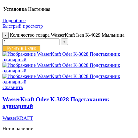
Установка
Настенная
Подробнее
Быстрый просмотр
Количество товара WasserKraft Isen K-4029 Мыльница
Купить в 1 клик
Сравнить
WasserKraft Oder K-3028 Подстаканник
одинарный
WasserKRAFT
Нет в наличии