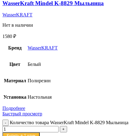
WasserKraft Mindel K-8829 Мыльница
WasserKRAFT
Нет в наличии
1580
₽
Бренд
WasserKRAFT
Цвет
Белый
Материал
Полирезин
Установка
Настольная
Подробнее
Быстрый просмотр
Количество товара WasserKraft Mindel K-8829 Мыльница
Купить в 1 клик