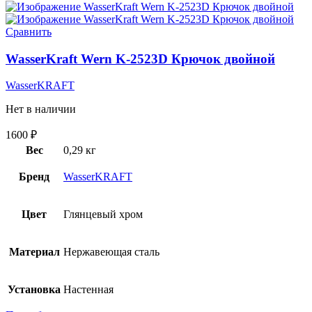
Сравнить
WasserKraft Wern K-2523D Крючок двойной
WasserKRAFT
Нет в наличии
1600
₽
Вес
0,29 кг
Бренд
WasserKRAFT
Цвет
Глянцевый хром
Материал
Нержавеющая сталь
Установка
Настенная