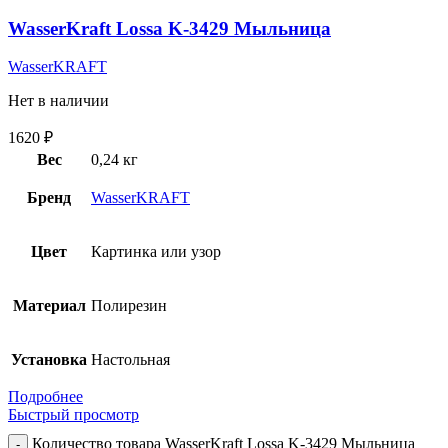
WasserKraft Lossa K-3429 Мыльница
WasserKRAFT
Нет в наличии
1620
₽
Вес
0,24 кг
Бренд
WasserKRAFT
Цвет
Картинка или узор
Материал
Полирезин
Установка
Настольная
Подробнее
Быстрый просмотр
Количество товара WasserKraft Lossa K-3429 Мыльница