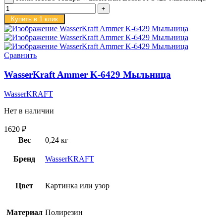
Купить в 1 клик
Сравнить
WasserKraft Ammer K-6429 Мыльница
WasserKRAFT
Нет в наличии
1620
₽
Вес
0,24 кг
Бренд
WasserKRAFT
Цвет
Картинка или узор
Материал
Полирезин