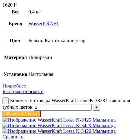
1620
₽
Вес
0,4 кг
Бренд
WasserKRAFT
Цвет
Белый, Картинка или узор
Материал
Полирезин
Установка
Настольная
Подробнее
Быстрый просмотр
Количество товара WasserKraft Leine K-3828 Стакан для
зубных щеток
Купить в 1 клик
Сравнить