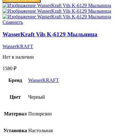
Сравнить
WasserKraft Vils K-6129 Мыльница
WasserKRAFT
Нет в наличии
1580
₽
Бренд
WasserKRAFT
Цвет
Черный
Материал
Полирезин
Установка
Настольная