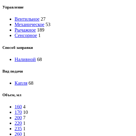
Управление
Вентильное
27
Механическое
53
Рычажное
189
Сенсорное
1
Способ заправки
Наливной
68
Вид подачи
Капля
68
Объем, мл
160
4
170
10
200
7
220
1
235
1
260
1