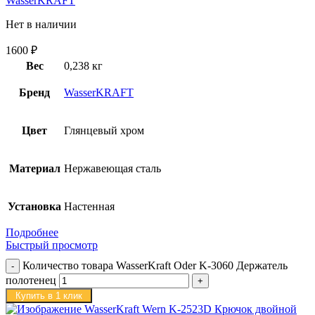
WasserKRAFT
Нет в наличии
1600
₽
Вес
0,238 кг
Бренд
WasserKRAFT
Цвет
Глянцевый хром
Материал
Нержавеющая сталь
Установка
Настенная
Подробнее
Быстрый просмотр
Количество товара WasserKraft Oder K-3060 Держатель
полотенец
Купить в 1 клик