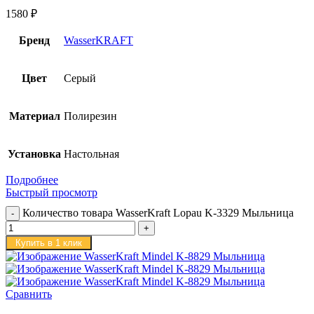
1580
₽
Бренд
WasserKRAFT
Цвет
Серый
Материал
Полирезин
Установка
Настольная
Подробнее
Быстрый просмотр
Количество товара WasserKraft Lopau K-3329 Мыльница
Купить в 1 клик
Сравнить