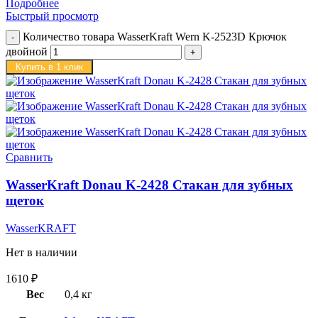
Подробнее
Быстрый просмотр
Количество товара WasserKraft Wern K-2523D Крючок
двойной
Купить в 1 клик
Сравнить
WasserKraft Donau K-2428 Стакан для зубных
щеток
WasserKRAFT
Нет в наличии
1610
₽
Вес
0,4 кг