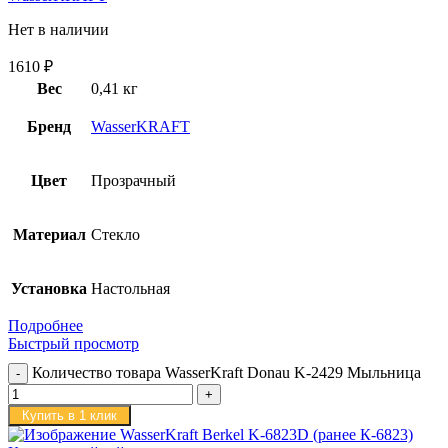
Нет в наличии
1610
₽
Вес
0,41 кг
Бренд
WasserKRAFT
Цвет
Прозрачный
Материал
Стекло
Установка
Настольная
Подробнее
Быстрый просмотр
Количество товара WasserKraft Donau K-2429 Мыльница
Купить в 1 клик