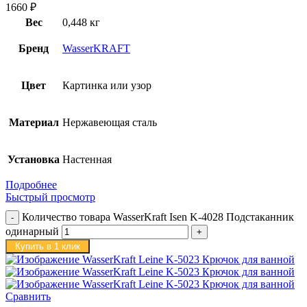
1660
₽
Вес
0,448 кг
Бренд
WasserKRAFT
Цвет
Картинка или узор
Материал
Нержавеющая сталь
Установка
Настенная
Подробнее
Быстрый просмотр
Количество товара WasserKraft Isen K-4028 Подстаканник
одинарный
Купить в 1 клик
Сравнить