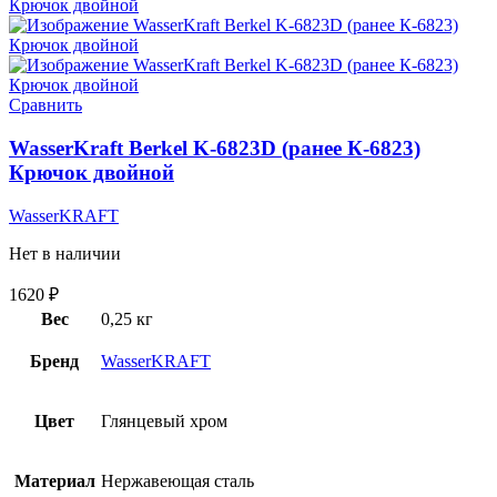
Сравнить
WasserKraft Berkel K-6823D (ранее К-6823)
Крючок двойной
WasserKRAFT
Нет в наличии
1620
₽
Вес
0,25 кг
Бренд
WasserKRAFT
Цвет
Глянцевый хром
Материал
Нержавеющая сталь