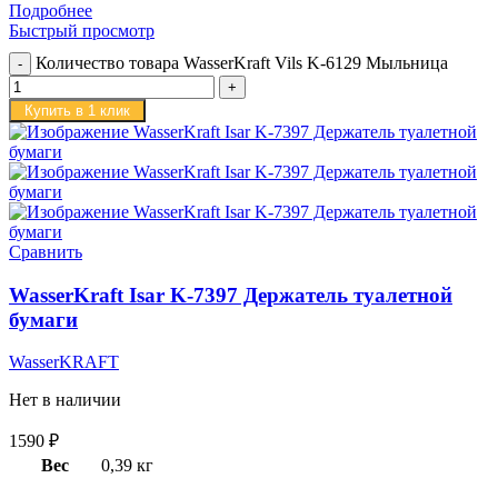
Подробнее
Быстрый просмотр
Количество товара WasserKraft Vils K-6129 Мыльница
Купить в 1 клик
Сравнить
WasserKraft Isar K-7397 Держатель туалетной
бумаги
WasserKRAFT
Нет в наличии
1590
₽
Вес
0,39 кг