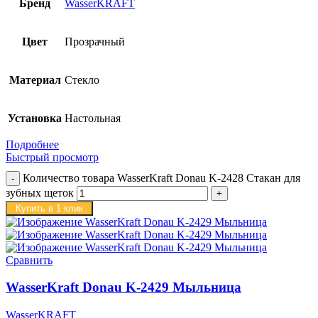
Бренд
WasserKRAFT
Цвет
Прозрачный
Материал
Стекло
Установка
Настольная
Подробнее
Быстрый просмотр
Количество товара WasserKraft Donau K-2428 Стакан для
зубных щеток
Купить в 1 клик
Сравнить
WasserKraft Donau K-2429 Мыльница
WasserKRAFT