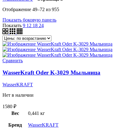
Отображение 49–72 из 955
Показать боковую панель
Показать
9
12
18
24
Сравнить
WasserKraft Oder K-3029 Мыльница
WasserKRAFT
Нет в наличии
1580
₽
Вес
0,441 кг
Бренд
WasserKRAFT