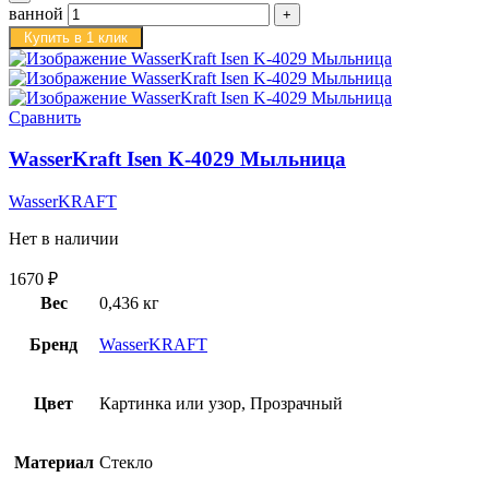
ванной
Купить в 1 клик
Сравнить
WasserKraft Isen K-4029 Мыльница
WasserKRAFT
Нет в наличии
1670
₽
Вес
0,436 кг
Бренд
WasserKRAFT
Цвет
Картинка или узор, Прозрачный
Материал
Стекло