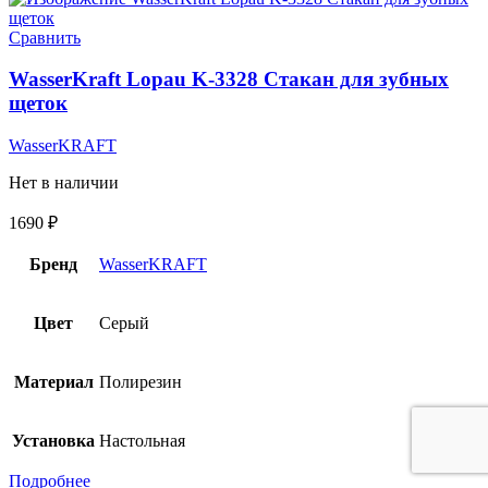
Сравнить
WasserKraft Lopau K-3328 Стакан для зубных
щеток
WasserKRAFT
Нет в наличии
1690
₽
Бренд
WasserKRAFT
Цвет
Серый
Материал
Полирезин
Установка
Настольная
Подробнее