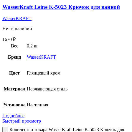
WasserKraft Leine K-5023 Крючок для ванной
WasserKRAFT
Нет в наличии
1670
₽
Вес
0,2 кг
Бренд
WasserKRAFT
Цвет
Глянцевый хром
Материал
Нержавеющая сталь
Установка
Настенная
Подробнее
Быстрый просмотр
Количество товара WasserKraft Leine K-5023 Крючок для