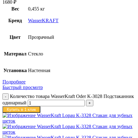
1680
₽
Вес
0,455 кг
Бренд
WasserKRAFT
Цвет
Прозрачный
Материал
Стекло
Установка
Настенная
Подробнее
Быстрый просмотр
Количество товара WasserKraft Oder K-3028 Подстаканник
одинарный
Купить в 1 клик