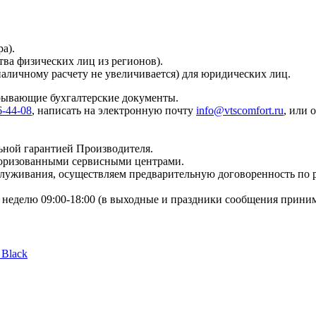
а).
тва физических лиц из регионов).
наличному расчету не увеличивается) для юридических лиц.
крывающие бухгалтерские документы.
6-44-08
, написать на электронную почту
info@vtscomfort.ru
, или 
ьной гарантией Производителя.
торизованными сервисными центрами.
бслуживания, осуществляем предварительную договоренность по
неделю 09:00-18:00 (в выходные и праздники сообщения приним