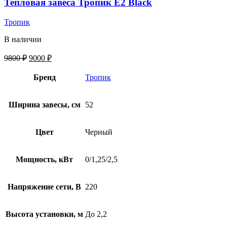
Тепловая завеса Тропик E2 Black
Тропик
В наличии
9800
₽
9000
₽
Бренд
Тропик
Ширина завесы, см
52
Цвет
Черный
Мощность, кВт
0/1,25/2,5
Напряжение сети, В
220
Высота установки, м
До 2,2