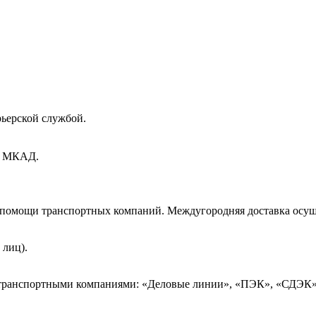
рьерской службой.
ах МКАД.
и помощи транспортных компаний. Междугородняя доставка осущ
 лиц).
 транспортными компаниями: «Деловые линии», «ПЭК», «СДЭК»