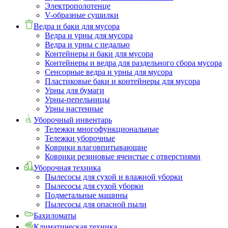
Электрополотенце
V-образные сушилки
Ведра и баки для мусора
Ведра и урны для мусора
Ведра и урны с педалью
Контейнеры и баки для мусора
Контейнеры и ведра для раздельного сбора мусора
Сенсорные ведра и урны для мусора
Пластиковые баки и контейнеры для мусора
Урны для бумаги
Урны-пепельницы
Урны настенные
Уборочный инвентарь
Тележки многофункциональные
Тележки уборочные
Коврики влаговпитывающие
Коврики резиновые ячеистые с отверстиями
Уборочная техника
Пылесосы для сухой и влажной уборки
Пылесосы для сухой уборки
Подметальные машины
Пылесосы для опасной пыли
Бахиломаты
Климатическая техника