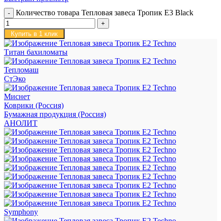
Количество товара Тепловая завеса Тропик E3 Black
Купить в 1 клик
Титан бахиломаты
Тепломаш
СтЭко
Миснет
Коврики (Россия)
Бумажная продукция (Россия)
АНОЛИТ
Symphony