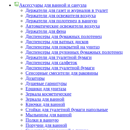
Аксессуары для ванной и санузла
Держатели для газет и журналов в туалет
Держатели для освежителя воздуха
Держатели для полотенец в ванную
Автоматические освежители воздуха
Держатели для фена
Диспенсеры для бумажных полотенец
Диспенсеры для ватных дисков
Диспенсеры для покрытий на унитаз
Диспенсеры для рулонных бумажных полотенец
Держатели для туалетной бумаги
Диспенсеры для салфеток
Диспенсеры для туалетной бумаги
Сенсорные смесители для раковины
Дозаторы
Душевые гарнитуры
Ершики для унитаза
Зеркала косметические
Зеркала для ванной
Крючки для ванной
Стойки для туалетной бумаги напольные
Мыльницы для ванной
Полки в ванную
Поручни для ванной