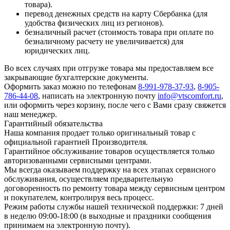
товара).
перевод денежных средств на карту Сбербанка (для
удобства физических лиц из регионов).
безналичный расчет (стоимость товара при оплате по
безналичному расчету не увеличивается) для
юридических лиц.
Во всех случаях при отгрузке товара мы предоставляем все
закрывающие бухгалтерские документы.
Оформить заказ можно по телефонам
8-991-978-37-93
,
8-905-
786-44-08
, написать на электронную почту
info@vtscomfort.ru
,
или оформить через корзину, после чего с Вами сразу свяжется
наш менеджер.
Гарантийный обязательства
Наша компания продает только оригинальный товар с
официальной гарантией Производителя.
Гарантийное обслуживание товаров осуществляется только
авторизованными сервисными центрами.
Мы всегда оказываем поддержку на всех этапах сервисного
обслуживания, осуществляем предварительную
договоренность по ремонту товара между сервисным центром
и покупателем, контролируя весь процесс.
Режим работы службы нашей технической поддержки: 7 дней
в неделю 09:00-18:00 (в выходные и праздники сообщения
принимаем на электронную почту).