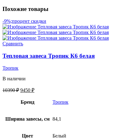
Похожие товары
-9%;процент скидки
Сравнить
Тепловая завеса Тропик К6 белая
Тропик
В наличии
10390
₽
9450
₽
Бренд
Тропик
Ширина завесы, см
84,1
Цвет
Белый