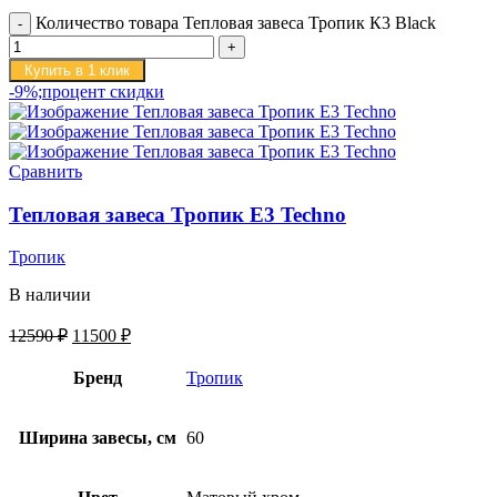
Количество товара Тепловая завеса Тропик К3 Black
Купить в 1 клик
-9%;процент скидки
Сравнить
Тепловая завеса Тропик E3 Techno
Тропик
В наличии
12590
₽
11500
₽
Бренд
Тропик
Ширина завесы, см
60