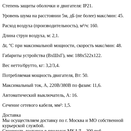
Степень защиты оболочки и двигателя: IP21.
Уровень шума на расстоянии 5м, дБ (не более) макс/мин: 45.
Расход воздуха (производительность), м³/ч: 160.
Длина струи воздуха, м: 2,1.
Δt, °C при максимальной мощности, скорость макс/мин: 48.
Габариты устройства (ВхШхГ), мм: 188х522х122.
Вес нетто/брутто, кг: 3,2/3,4.
Потребляемая мощность двигателя, Вт: 50.
Максимальный ток, А, 220В/380В по фазам: 11,6.
Автоматический выключатель, А: 16.
Сечение сетевого кабеля, мм²: 1,5.
Доставка
Мы осуществляем доставку по г. Москва и МО собственной
курьерской службой.
Стоимость доставки в пределах МКАД – 300 руб.