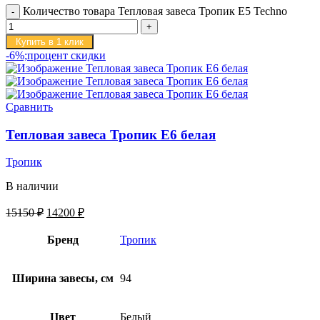
Количество товара Тепловая завеса Тропик E5 Techno
Купить в 1 клик
-6%;процент скидки
Сравнить
Тепловая завеса Тропик E6 белая
Тропик
В наличии
15150
₽
14200
₽
Бренд
Тропик
Ширина завесы, см
94
Цвет
Белый