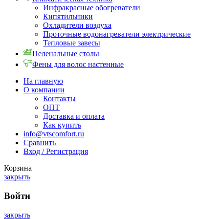
Инфракрасные обогреватели
Кипятильники
Охладители воздуха
Проточные водонагреватели электрические
Тепловые завесы
Пеленальные столы
Фены для волос настенные
На главную
О компании
Контакты
ОПТ
Доставка и оплата
Как купить
info@vtscomfort.ru
Сравнить
Вход / Регистрация
Корзина
закрыть
Войти
закрыть