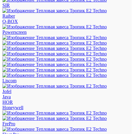
SIR
Raiber
Q-BOX
Powerscreen
Liscom
Jofel
Java
HOR
Honeywell
FrePro