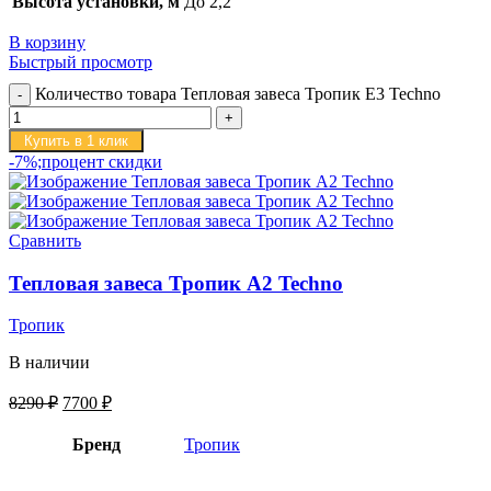
Высота установки, м
До 2,2
В корзину
Быстрый просмотр
Количество товара Тепловая завеса Тропик E3 Techno
Купить в 1 клик
-7%;процент скидки
Сравнить
Тепловая завеса Тропик А2 Techno
Тропик
В наличии
8290
₽
7700
₽
Бренд
Тропик