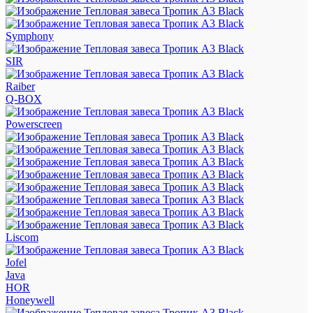
Symphony
SIR
Raiber
Q-BOX
Powerscreen
Liscom
Jofel
Java
HOR
Honeywell