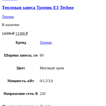
Тепловая завеса Тропик E3 Techno
Тропик
В наличии
12590
₽
11500
₽
Бренд
Тропик
Ширина завесы, см
60
Цвет
Матовый хром
Мощность, кВт
0/1,5/3,0
Напряжение сети, В
220