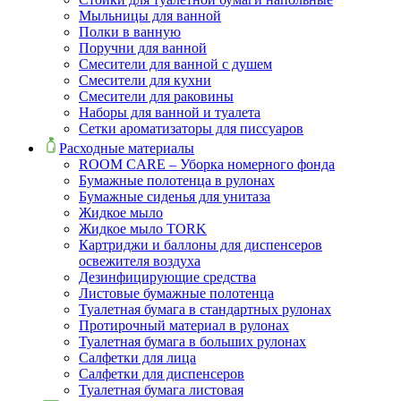
Мыльницы для ванной
Полки в ванную
Поручни для ванной
Смесители для ванной с душем
Смесители для кухни
Смесители для раковины
Наборы для ванной и туалета
Сетки ароматизаторы для писсуаров
Расходные материалы
ROOM CARE – Уборка номерного фонда
Бумажные полотенца в рулонах
Бумажные сиденья для унитаза
Жидкое мыло
Жидкое мыло TORK
Картриджи и баллоны для диспенсеров
освежителя воздуха
Дезинфицирующие средства
Листовые бумажные полотенца
Туалетная бумага в стандартных рулонах
Протирочный материал в рулонах
Туалетная бумага в больших рулонах
Салфетки для лица
Салфетки для диспенсеров
Туалетная бумага листовая