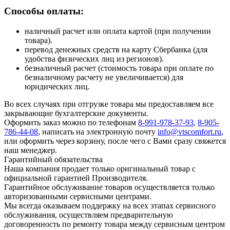
Способы оплаты:
наличный расчет или оплата картой (при получении
товара).
перевод денежных средств на карту Сбербанка (для
удобства физических лиц из регионов).
безналичный расчет (стоимость товара при оплате по
безналичному расчету не увеличивается) для
юридических лиц.
Во всех случаях при отгрузке товара мы предоставляем все
закрывающие бухгалтерские документы.
Оформить заказ можно по телефонам
8-991-978-37-93
,
8-905-
786-44-08
, написать на электронную почту
info@vtscomfort.ru
,
или оформить через корзину, после чего с Вами сразу свяжется
наш менеджер.
Гарантийный обязательства
Наша компания продает только оригинальный товар с
официальной гарантией Производителя.
Гарантийное обслуживание товаров осуществляется только
авторизованными сервисными центрами.
Мы всегда оказываем поддержку на всех этапах сервисного
обслуживания, осуществляем предварительную
договоренность по ремонту товара между сервисным центром