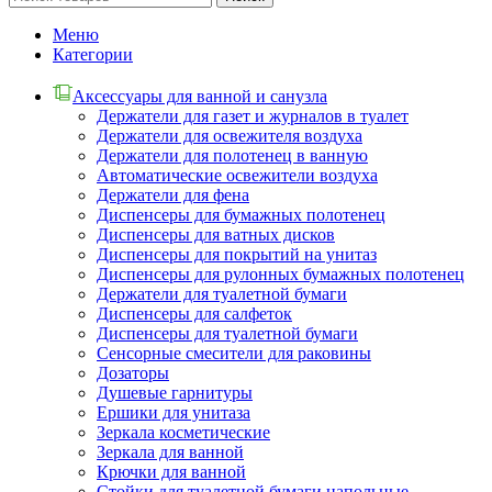
Меню
Категории
Аксессуары для ванной и санузла
Держатели для газет и журналов в туалет
Держатели для освежителя воздуха
Держатели для полотенец в ванную
Автоматические освежители воздуха
Держатели для фена
Диспенсеры для бумажных полотенец
Диспенсеры для ватных дисков
Диспенсеры для покрытий на унитаз
Диспенсеры для рулонных бумажных полотенец
Держатели для туалетной бумаги
Диспенсеры для салфеток
Диспенсеры для туалетной бумаги
Сенсорные смесители для раковины
Дозаторы
Душевые гарнитуры
Ершики для унитаза
Зеркала косметические
Зеркала для ванной
Крючки для ванной
Стойки для туалетной бумаги напольные