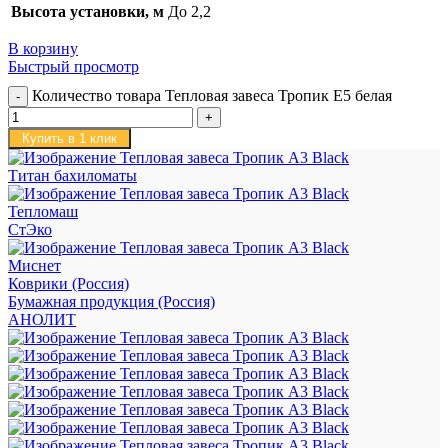
Высота установки, м
До 2,2
В корзину
Быстрый просмотр
Количество товара Тепловая завеса Тропик E5 белая
Купить в 1 клик
Титан бахиломаты
Тепломаш
СтЭко
Миснет
Коврики (Россия)
Бумажная продукция (Россия)
АНОЛИТ