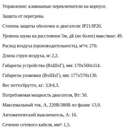
Управление: клавишные переключатели на корпусе.
Защита от перегрева.
Степень защиты оболочки и двигателя: IP21/IP20.
Уровень шума на расстоянии 5м, дБ (не более) макс/мин: 49.
Расход воздуха (производительность), м³/ч: 270.
Длина струи воздуха, м: 2,2.
Габариты устройства (ВхШхГ), мм: 170х560х114.
Габариты упаковки (ВхШхГ), мм: 177х570х130.
Вес нетто/брутто, кг: 3,9/4,3.
Потребляемая мощность двигателя, Вт: 50.
Максимальный ток, А, 220В/380В по фазам: 13,9.
Автоматический выключатель, А: 16.
Сечение сетевого кабеля, мм²: 1,5.