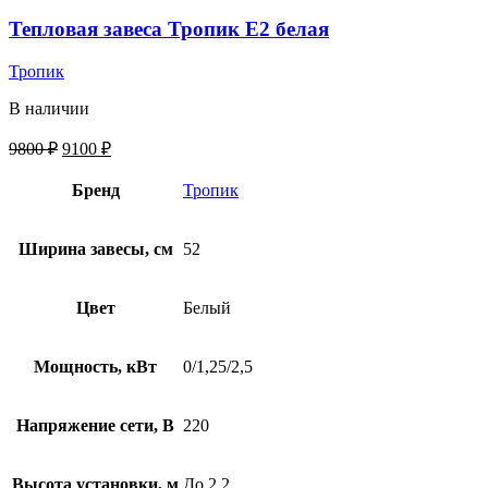
Тепловая завеса Тропик E2 белая
Тропик
В наличии
9800
₽
9100
₽
Бренд
Тропик
Ширина завесы, см
52
Цвет
Белый
Мощность, кВт
0/1,25/2,5
Напряжение сети, В
220
Высота установки, м
До 2,2