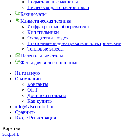
Подметальные машины
Пылесосы для опасной пыли
Бахиломаты
Климатическая техника
Инфракрасные обогреватели
Кипятильники
Охладители воздуха
Проточные водонагреватели электрические
Тепловые завесы
Пеленальные столы
Фены для волос настенные
На главную
О компании
Контакты
ОПТ
Доставка и оплата
Как купить
info@vtscomfort.ru
Сравнить
Вход / Регистрация
Корзина
закрыть