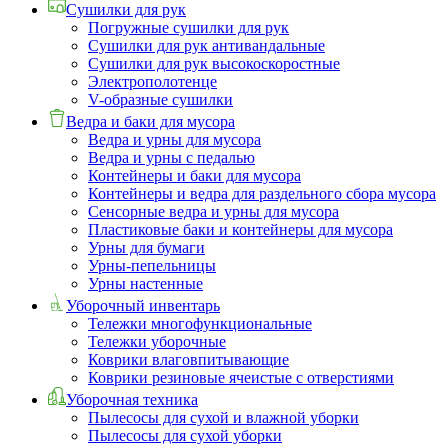
Сушилки для рук
Погружные сушилки для рук
Сушилки для рук антивандальные
Сушилки для рук высокоскоростные
Электрополотенце
V-образные сушилки
Ведра и баки для мусора
Ведра и урны для мусора
Ведра и урны с педалью
Контейнеры и баки для мусора
Контейнеры и ведра для раздельного сбора мусора
Сенсорные ведра и урны для мусора
Пластиковые баки и контейнеры для мусора
Урны для бумаги
Урны-пепельницы
Урны настенные
Уборочный инвентарь
Тележки многофункциональные
Тележки уборочные
Коврики влаговпитывающие
Коврики резиновые ячеистые с отверстиями
Уборочная техника
Пылесосы для сухой и влажной уборки
Пылесосы для сухой уборки