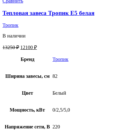
Сравнить
Тепловая завеса Тропик E5 белая
Тропик
В наличии
13250
₽
12100
₽
Бренд
Тропик
Ширина завесы, см
82
Цвет
Белый
Мощность, кВт
0/2,5/5,0
Напряжение сети, В
220