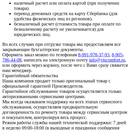
наличный расчет или оплата картой (при получении
товара).
перевод денежных средств на карту Сбербанка (для
удобства физических лиц из регионов).
безналичный расчет (стоимость товара при оплате по
безналичному расчету не увеличивается) для
юридических лиц.
Во всех случаях при отгрузке товара мы предоставляем все
закрывающие бухгалтерские документы.
Оформить заказ можно по телефонам
8-991-978-37-93
,
8-905-
786-44-08
, написать на электронную почту
info@vtscomfort.ru
,
или оформить через корзину, после чего с Вами сразу свяжется
наш менеджер.
Гарантийный обязательства
Наша компания продает только оригинальный товар с
официальной гарантией Производителя.
Гарантийное обслуживание товаров осуществляется только
авторизованными сервисными центрами.
Мы всегда оказываем поддержку на всех этапах сервисного
обслуживания, осуществляем предварительную
договоренность по ремонту товара между сервисным центром
и покупателем, контролируя весь процесс.
Режим работы службы нашей технической поддержки: 7 дней
в неделю 09:00-18:00 (в выходные и праздники сообщения