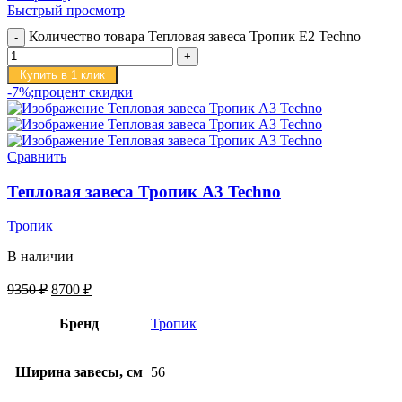
Быстрый просмотр
Количество товара Тепловая завеса Тропик E2 Techno
Купить в 1 клик
-7%;процент скидки
Сравнить
Тепловая завеса Тропик А3 Techno
Тропик
В наличии
9350
₽
8700
₽
Бренд
Тропик
Ширина завесы, см
56