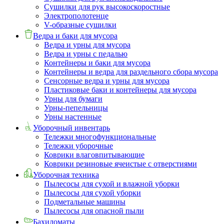
Сушилки для рук высокоскоростные
Электрополотенце
V-образные сушилки
Ведра и баки для мусора
Ведра и урны для мусора
Ведра и урны с педалью
Контейнеры и баки для мусора
Контейнеры и ведра для раздельного сбора мусора
Сенсорные ведра и урны для мусора
Пластиковые баки и контейнеры для мусора
Урны для бумаги
Урны-пепельницы
Урны настенные
Уборочный инвентарь
Тележки многофункциональные
Тележки уборочные
Коврики влаговпитывающие
Коврики резиновые ячеистые с отверстиями
Уборочная техника
Пылесосы для сухой и влажной уборки
Пылесосы для сухой уборки
Подметальные машины
Пылесосы для опасной пыли
Бахиломаты