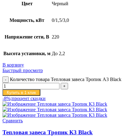
Цвет
Черный
Мощность, кВт
0/1,5/3,0
Напряжение сети, В
220
Высота установки, м
До 2,2
В корзину
Быстрый просмотр
Количество товара Тепловая завеса Тропик А3 Black
Купить в 1 клик
-8%;процент скидки
Сравнить
Тепловая завеса Тропик К3 Black