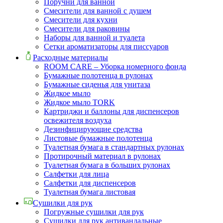
Поручни для ванной
Смесители для ванной с душем
Смесители для кухни
Смесители для раковины
Наборы для ванной и туалета
Сетки ароматизаторы для писсуаров
Расходные материалы
ROOM CARE – Уборка номерного фонда
Бумажные полотенца в рулонах
Бумажные сиденья для унитаза
Жидкое мыло
Жидкое мыло TORK
Картриджи и баллоны для диспенсеров
освежителя воздуха
Дезинфицирующие средства
Листовые бумажные полотенца
Туалетная бумага в стандартных рулонах
Протирочный материал в рулонах
Туалетная бумага в больших рулонах
Салфетки для лица
Салфетки для диспенсеров
Туалетная бумага листовая
Сушилки для рук
Погружные сушилки для рук
Сушилки для рук антивандальные