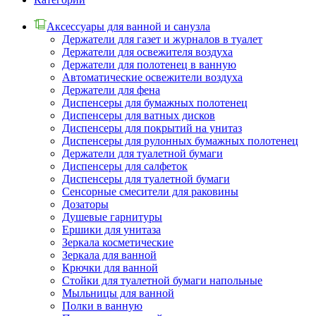
Аксессуары для ванной и санузла
Держатели для газет и журналов в туалет
Держатели для освежителя воздуха
Держатели для полотенец в ванную
Автоматические освежители воздуха
Держатели для фена
Диспенсеры для бумажных полотенец
Диспенсеры для ватных дисков
Диспенсеры для покрытий на унитаз
Диспенсеры для рулонных бумажных полотенец
Держатели для туалетной бумаги
Диспенсеры для салфеток
Диспенсеры для туалетной бумаги
Сенсорные смесители для раковины
Дозаторы
Душевые гарнитуры
Ершики для унитаза
Зеркала косметические
Зеркала для ванной
Крючки для ванной
Стойки для туалетной бумаги напольные
Мыльницы для ванной
Полки в ванную