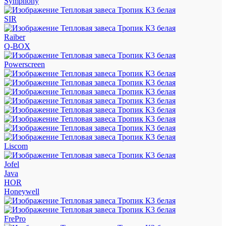
Symphony
SIR
Raiber
Q-BOX
Powerscreen
Liscom
Jofel
Java
HOR
Honeywell
FrePro