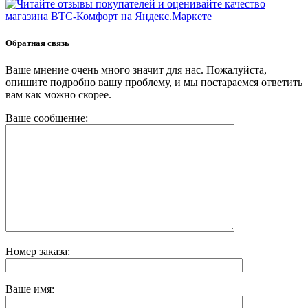
Обратная связь
Ваше мнение очень много значит для нас. Пожалуйста,
опишите подробно вашу проблему, и мы постараемся ответить
вам как можно скорее.
Ваше сообщение:
Номер заказа:
Ваше имя: