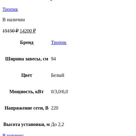
Тропик
В наличии
15150
₽
14200
₽
Бренд
Тропик
Ширина завесы, см
94
Цвет
Белый
Мощность, кВт
0/3,0/6,0
Напряжение сети, В
220
Высота установки, м
До 2,2
В корзину