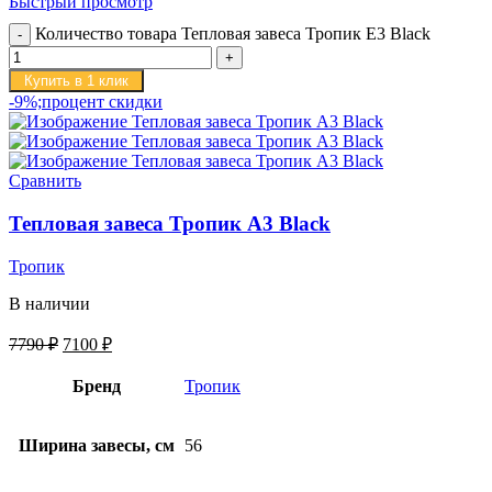
Быстрый просмотр
Количество товара Тепловая завеса Тропик E3 Black
Купить в 1 клик
-9%;процент скидки
Сравнить
Тепловая завеса Тропик А3 Black
Тропик
В наличии
7790
₽
7100
₽
Бренд
Тропик
Ширина завесы, см
56