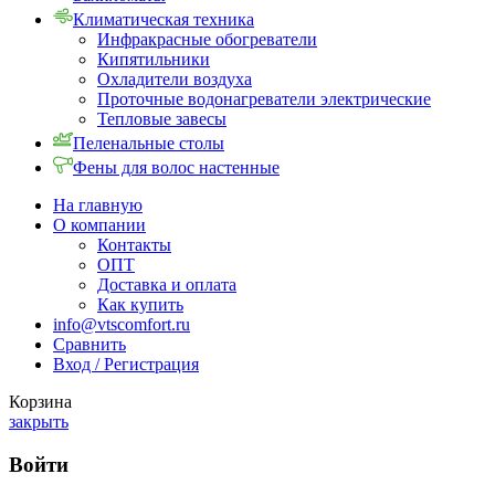
Климатическая техника
Инфракрасные обогреватели
Кипятильники
Охладители воздуха
Проточные водонагреватели электрические
Тепловые завесы
Пеленальные столы
Фены для волос настенные
На главную
О компании
Контакты
ОПТ
Доставка и оплата
Как купить
info@vtscomfort.ru
Сравнить
Вход / Регистрация
Корзина
закрыть
Войти