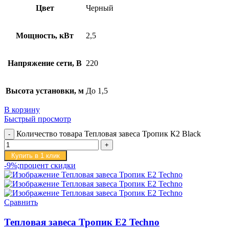
Цвет
Черный
Мощность, кВт
2,5
Напряжение сети, В
220
Высота установки, м
До 1,5
В корзину
Быстрый просмотр
Количество товара Тепловая завеса Тропик К2 Black
Купить в 1 клик
-9%;процент скидки
Сравнить
Тепловая завеса Тропик E2 Techno