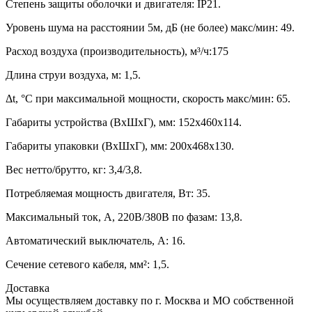
Степень защиты оболочки и двигателя: IP21.
Уровень шума на расстоянии 5м, дБ (не более) макс/мин: 49.
Расход воздуха (производительность), м³/ч:175
Длина струи воздуха, м: 1,5.
Δt, °C при максимальной мощности, скорость макс/мин: 65.
Габариты устройства (ВхШхГ), мм: 152х460х114.
Габариты упаковки (ВхШхГ), мм: 200х468х130.
Вес нетто/брутто, кг: 3,4/3,8.
Потребляемая мощность двигателя, Вт: 35.
Максимальный ток, А, 220В/380В по фазам: 13,8.
Автоматический выключатель, А: 16.
Сечение сетевого кабеля, мм²: 1,5.
Доставка
Мы осуществляем доставку по г. Москва и МО собственной