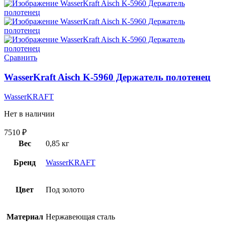
Сравнить
WasserKraft Aisch K-5960 Держатель полотенец
WasserKRAFT
Нет в наличии
7510
₽
Вес
0,85 кг
Бренд
WasserKRAFT
Цвет
Под золото
Материал
Нержавеющая сталь