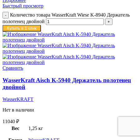
Подробнее
Быстрый просмотр
Количество товара WasserKraft Wiese K-8940 Держатель
полотенец двойной
Купить в 1 клик
Сравнить
WasserKraft Aisch K-5940 Держатель полотенец
двойной
WasserKRAFT
Нет в наличии
11040
₽
Вес
1,25 кг