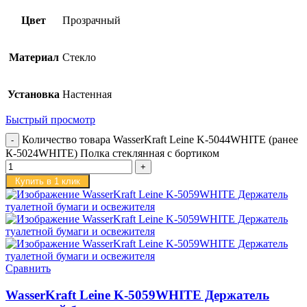
Цвет
Прозрачный
Материал
Стекло
Установка
Настенная
Быстрый просмотр
Количество товара WasserKraft Leine K-5044WHITE (ранее
К-5024WHITE) Полка стеклянная с бортиком
Купить в 1 клик
Сравнить
WasserKraft Leine K-5059WHITE Держатель