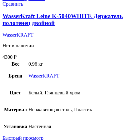
Сравнить
WasserKraft Leine K-5040WHITE Держатель
полотенец двойной
WasserKRAFT
Нет в наличии
4300
₽
Вес
0,96 кг
Бренд
WasserKRAFT
Цвет
Белый, Глянцевый хром
Материал
Нержавеющая сталь, Пластик
Установка
Настенная
Быстрый просмотр