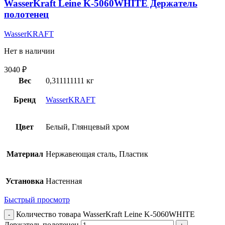
WasserKraft Leine K-5060WHITE Держатель
полотенец
WasserKRAFT
Нет в наличии
3040
₽
Вес
0,311111111 кг
Бренд
WasserKRAFT
Цвет
Белый, Глянцевый хром
Материал
Нержавеющая сталь, Пластик
Установка
Настенная
Быстрый просмотр
Количество товара WasserKraft Leine K-5060WHITE
Держатель полотенец