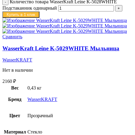
Количество товара WasserKraft Leine K-5028WHITE
Подстаканник одинарный
Купить в 1 клик
Сравнить
WasserKraft Leine K-5029WHITE Мыльница
WasserKRAFT
Нет в наличии
2160
₽
Вес
0,43 кг
Бренд
WasserKRAFT
Цвет
Прозрачный
Материал
Стекло