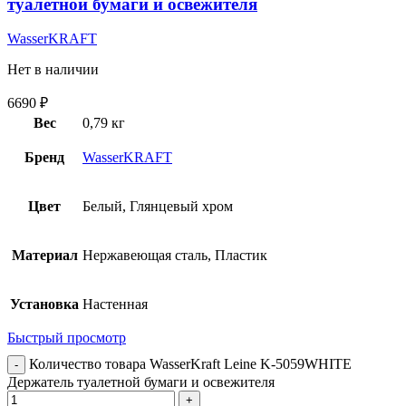
туалетной бумаги и освежителя
WasserKRAFT
Нет в наличии
6690
₽
Вес
0,79 кг
Бренд
WasserKRAFT
Цвет
Белый, Глянцевый хром
Материал
Нержавеющая сталь, Пластик
Установка
Настенная
Быстрый просмотр
Количество товара WasserKraft Leine K-5059WHITE
Держатель туалетной бумаги и освежителя