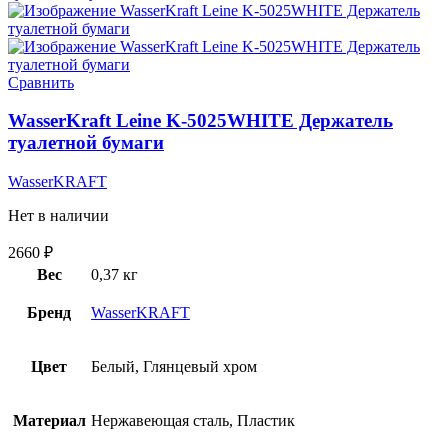
Сравнить
WasserKraft Leine K-5025WHITE Держатель
туалетной бумаги
WasserKRAFT
Нет в наличии
2660
₽
Вес
0,37 кг
Бренд
WasserKRAFT
Цвет
Белый, Глянцевый хром
Материал
Нержавеющая сталь, Пластик