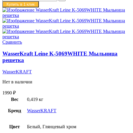
Купить в 1 клик
Сравнить
WasserKraft Leine K-5069WHITE Мыльница
решетка
WasserKRAFT
Нет в наличии
1990
₽
Вес
0,419 кг
Бренд
WasserKRAFT
Цвет
Белый, Глянцевый хром