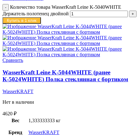
Количество товара WasserKraft Leine K-5040WHITE
Держатель полотенец двойной
Купить в 1 клик
Сравнить
WasserKraft Leine K-5044WHITE (ранее
К-5024WHITE) Полка стеклянная с бортиком
WasserKRAFT
Нет в наличии
4620
₽
Вес
1,333333333 кг
Бренд
WasserKRAFT