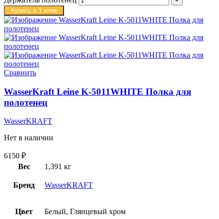
Купить в 1 клик
Сравнить
WasserKraft Leine K-5011WHITE Полка для
полотенец
WasserKRAFT
Нет в наличии
6150
₽
Вес
1,391 кг
Бренд
WasserKRAFT
Цвет
Белый, Глянцевый хром