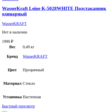
WasserKraft Leine K-5028WHITE Подстаканник
одинарный
WasserKRAFT
Нет в наличии
1990
₽
Вес
0,49 кг
Бренд
WasserKRAFT
Цвет
Прозрачный
Материал
Стекло
Установка
Настенная
Быстрый просмотр