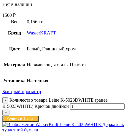
Нет в наличии
1500
₽
Вес
0,156 кг
Бренд
WasserKRAFT
Цвет
Белый, Глянцевый хром
Материал
Нержавеющая сталь, Пластик
Установка
Настенная
Быстрый просмотр
Количество товара Leine K-5023DWHITE (ранее
К-5023WHITE) Крючок двойной
Купить в 1 клик