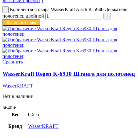
Быстрый просмотр
Количество товара WasserKraft Aisch K-5940 Держатель
полотенец двойной
Купить в 1 клик
Сравнить
WasserKraft Regen K-6930 Штанга для полотенец
WasserKRAFT
Нет в наличии
5640
₽
Вес
0,6 кг
Бренд
WasserKRAFT