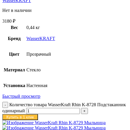
WasserKRAFT
Нет в наличии
3180
₽
Вес
0,44 кг
Бренд
WasserKRAFT
Цвет
Прозрачный
Материал
Стекло
Установка
Настенная
Быстрый просмотр
Количество товара WasserKraft Rhin K-8728 Подстаканник
одинарный
Купить в 1 клик