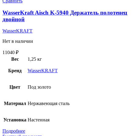
Сравнить
WasserKraft Aisch K-5940 Держатель полотенец
двойной
WasserKRAFT
Нет в наличии
11040
₽
Вес
1,25 кг
Бренд
WasserKRAFT
Цвет
Под золото
Материал
Нержавеющая сталь
Установка
Настенная
Подробнее