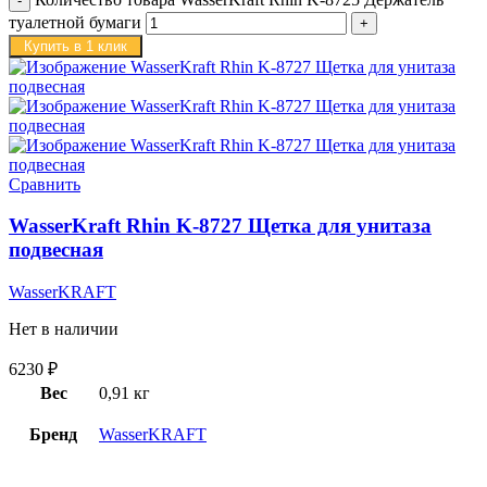
туалетной бумаги
Купить в 1 клик
Сравнить
WasserKraft Rhin K-8727 Щетка для унитаза
подвесная
WasserKRAFT
Нет в наличии
6230
₽
Вес
0,91 кг
Бренд
WasserKRAFT