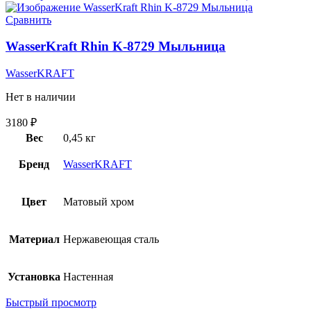
Сравнить
WasserKraft Rhin K-8729 Мыльница
WasserKRAFT
Нет в наличии
3180
₽
Вес
0,45 кг
Бренд
WasserKRAFT
Цвет
Матовый хром
Материал
Нержавеющая сталь
Установка
Настенная
Быстрый просмотр