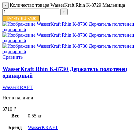
Количество товара WasserKraft Rhin K-8729 Мыльница
Купить в 1 клик
Сравнить
WasserKraft Rhin K-8730 Держатель полотенец
одинарный
WasserKRAFT
Нет в наличии
3710
₽
Вес
0,55 кг
Бренд
WasserKRAFT