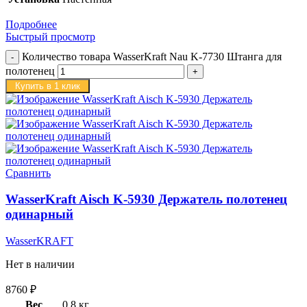
Подробнее
Быстрый просмотр
Количество товара WasserKraft Nau K-7730 Штанга для
полотенец
Купить в 1 клик
Сравнить
WasserKraft Aisch K-5930 Держатель полотенец
одинарный
WasserKRAFT
Нет в наличии
8760
₽
Вес
0,8 кг