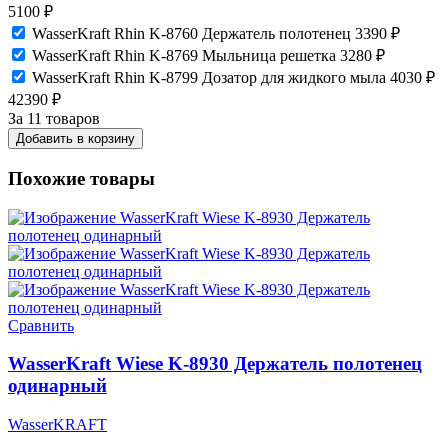
5100
₽
WasserKraft Rhin K-8760 Держатель полотенец
3390
₽
WasserKraft Rhin K-8769 Мыльница решетка
3280
₽
WasserKraft Rhin K-8799 Дозатор для жидкого мыла
4030
₽
42390
₽
За 11 товаров
Добавить в корзину
Похожие товары
Сравнить
WasserKraft Wiese K-8930 Держатель полотенец
одинарный
WasserKRAFT