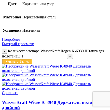
Цвет
Картинка или узор
Материал
Нержавеющая сталь
Установка
Настенная
Подробнее
Быстрый просмотр
Количество товара WasserKraft Regen K-6930 Штанга для
полотенец
Купить в 1 клик
Сравнить
WasserKraft Wiese K-8940 Держатель полотенец
двойной