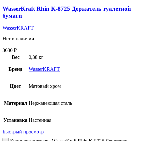
WasserKraft Rhin K-8725 Держатель туалетной
бумаги
WasserKRAFT
Нет в наличии
3630
₽
Вес
0,38 кг
Бренд
WasserKRAFT
Цвет
Матовый хром
Материал
Нержавеющая сталь
Установка
Настенная
Быстрый просмотр
Количество товара WasserKraft Rhin K-8725 Держатель