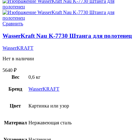
Сравнить
WasserKraft Nau K-7730 Штанга для полотенец
WasserKRAFT
Нет в наличии
5640
₽
Вес
0,6 кг
Бренд
WasserKRAFT
Цвет
Картинка или узор
Материал
Нержавеющая сталь
Установка
Настенная