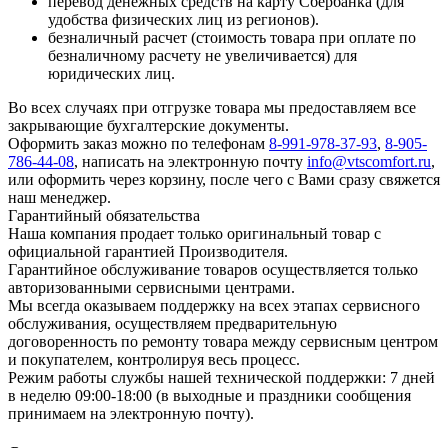
перевод денежных средств на карту Сбербанка (для
удобства физических лиц из регионов).
безналичный расчет (стоимость товара при оплате по
безналичному расчету не увеличивается) для
юридических лиц.
Во всех случаях при отгрузке товара мы предоставляем все
закрывающие бухгалтерские документы.
Оформить заказ можно по телефонам
8-991-978-37-93
,
8-905-
786-44-08
, написать на электронную почту
info@vtscomfort.ru
,
или оформить через корзину, после чего с Вами сразу свяжется
наш менеджер.
Гарантийный обязательства
Наша компания продает только оригинальный товар с
официальной гарантией Производителя.
Гарантийное обслуживание товаров осуществляется только
авторизованными сервисными центрами.
Мы всегда оказываем поддержку на всех этапах сервисного
обслуживания, осуществляем предварительную
договоренность по ремонту товара между сервисным центром
и покупателем, контролируя весь процесс.
Режим работы службы нашей технической поддержки: 7 дней
в неделю 09:00-18:00 (в выходные и праздники сообщения
принимаем на электронную почту).