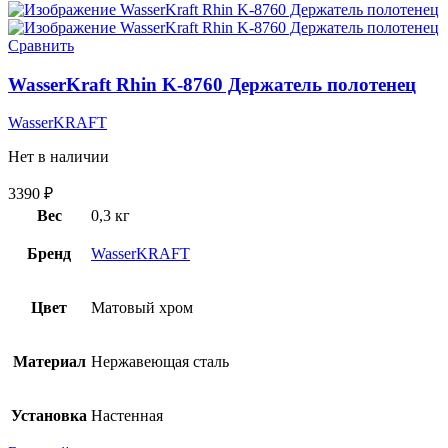
Сравнить
WasserKraft Rhin K-8760 Держатель полотенец
WasserKRAFT
Нет в наличии
3390
₽
Вес
0,3 кг
Бренд
WasserKRAFT
Цвет
Матовый хром
Материал
Нержавеющая сталь
Установка
Настенная