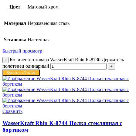
Цвет
Матовый хром
Материал
Нержавеющая сталь
Установка
Настенная
Быстрый просмотр
Количество товара WasserKraft Rhin K-8730 Держатель
полотенец одинарный
Купить в 1 клик
Сравнить
WasserKraft Rhin K-8744 Полка стеклянная с
бортиком