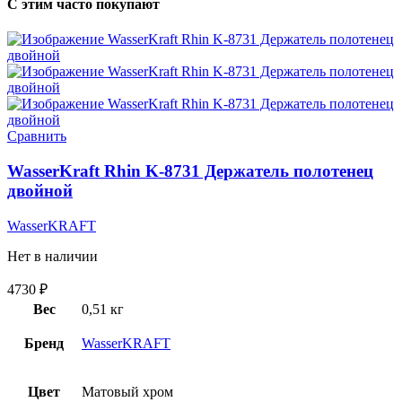
С этим часто покупают
Сравнить
WasserKraft Rhin K-8731 Держатель полотенец
двойной
WasserKRAFT
Нет в наличии
4730
₽
Вес
0,51 кг
Бренд
WasserKRAFT
Цвет
Матовый хром