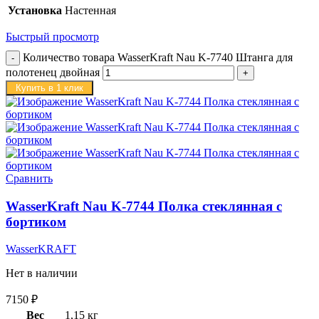
Установка
Настенная
Быстрый просмотр
Количество товара WasserKraft Nau K-7740 Штанга для
полотенец двойная
Купить в 1 клик
Сравнить
WasserKraft Nau K-7744 Полка стеклянная с
бортиком
WasserKRAFT
Нет в наличии
7150
₽
Вес
1,15 кг