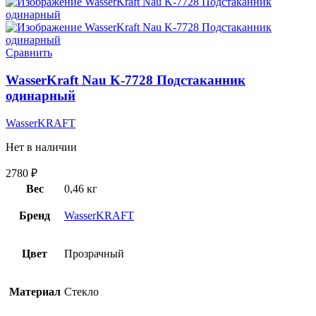
Сравнить
WasserKraft Nau K-7728 Подстаканник
одинарный
WasserKRAFT
Нет в наличии
2780
₽
Вес
0,46 кг
Бренд
WasserKRAFT
Цвет
Прозрачный
Материал
Стекло