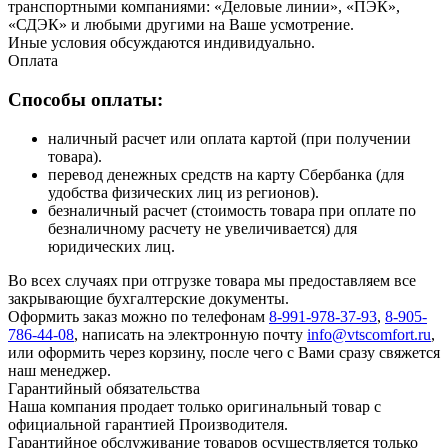
транспортными компаниями: «Деловые линии», «ПЭК»,
«СДЭК» и любыми другими на Ваше усмотрение.
Иные условия обсуждаются индивидуально.
Оплата
Способы оплаты:
наличный расчет или оплата картой (при получении
товара).
перевод денежных средств на карту Сбербанка (для
удобства физических лиц из регионов).
безналичный расчет (стоимость товара при оплате по
безналичному расчету не увеличивается) для
юридических лиц.
Во всех случаях при отгрузке товара мы предоставляем все
закрывающие бухгалтерские документы.
Оформить заказ можно по телефонам
8-991-978-37-93
,
8-905-
786-44-08
, написать на электронную почту
info@vtscomfort.ru
,
или оформить через корзину, после чего с Вами сразу свяжется
наш менеджер.
Гарантийный обязательства
Наша компания продает только оригинальный товар с
официальной гарантией Производителя.
Гарантийное обслуживание товаров осуществляется только