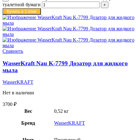
туалетной бумаги
Купить в 1 клик
Сравнить
WasserKraft Nau K-7799 Дозатор для жидкого
мыла
WasserKRAFT
Нет в наличии
3700
₽
Вес
0,52 кг
Бренд
WasserKRAFT
Цвет
Прозрачный