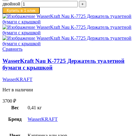
двойной
Купить в 1 клик
Сравнить
WasserKraft Nau K-7725 Держатель туалетной
бумаги с крышкой
WasserKRAFT
Нет в наличии
3700
₽
Вес
0,41 кг
Бренд
WasserKRAFT
Цвет
Картинка или узор