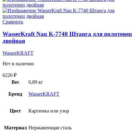
Сравнить
WasserKraft Nau K-7740 Штанга для полотенец
двойная
WasserKRAFT
Нет в наличии
6220
₽
Вес
0,89 кг
Бренд
WasserKRAFT
Цвет
Картинка или узор
Материал
Нержавеющая сталь