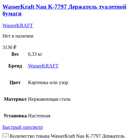
WasserKraft Nau K-7797 Держатель туалетной
бумаги
WasserKRAFT
Нет в наличии
3130
₽
Вес
0,33 кг
Бренд
WasserKRAFT
Цвет
Картинка или узор
Материал
Нержавеющая сталь
Установка
Настенная
Быстрый просмотр
Количество товара WasserKraft Nau K-7797 Держатель