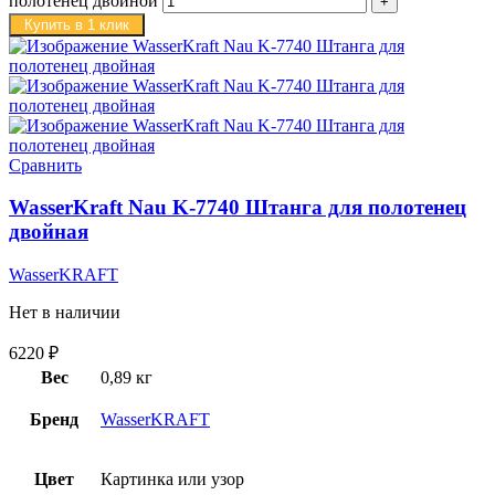
полотенец двойной
Купить в 1 клик
Сравнить
WasserKraft Nau K-7740 Штанга для полотенец
двойная
WasserKRAFT
Нет в наличии
6220
₽
Вес
0,89 кг
Бренд
WasserKRAFT
Цвет
Картинка или узор