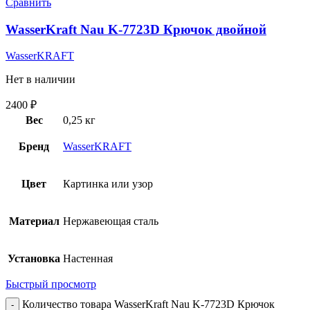
Сравнить
WasserKraft Nau K-7723D Крючок двойной
WasserKRAFT
Нет в наличии
2400
₽
Вес
0,25 кг
Бренд
WasserKRAFT
Цвет
Картинка или узор
Материал
Нержавеющая сталь
Установка
Настенная
Быстрый просмотр
Количество товара WasserKraft Nau K-7723D Крючок