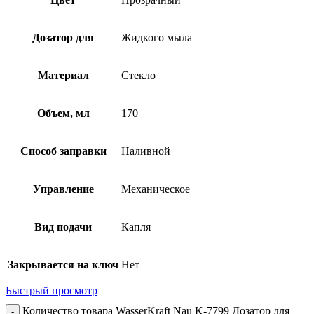
Дозатор для
Жидкого мыла
Материал
Стекло
Объем, мл
170
Способ заправки
Наливной
Управление
Механическое
Вид подачи
Капля
Закрывается на ключ
Нет
Быстрый просмотр
Количество товара WasserKraft Nau K-7799 Дозатор для