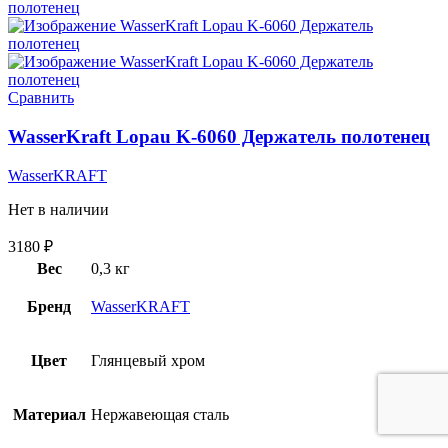
Сравнить
WasserKraft Lopau K-6060 Держатель полотенец
WasserKRAFT
Нет в наличии
3180
₽
Вес
0,3 кг
Бренд
WasserKRAFT
Цвет
Глянцевый хром
Материал
Нержавеющая сталь