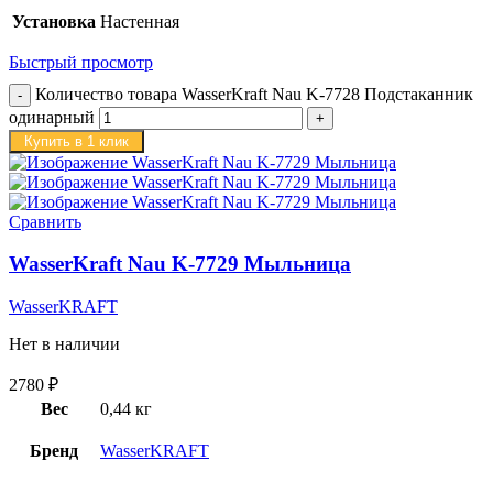
Установка
Настенная
Быстрый просмотр
Количество товара WasserKraft Nau K-7728 Подстаканник
одинарный
Купить в 1 клик
Сравнить
WasserKraft Nau K-7729 Мыльница
WasserKRAFT
Нет в наличии
2780
₽
Вес
0,44 кг
Бренд
WasserKRAFT