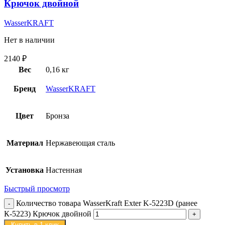
Крючок двойной
WasserKRAFT
Нет в наличии
2140
₽
Вес
0,16 кг
Бренд
WasserKRAFT
Цвет
Бронза
Материал
Нержавеющая сталь
Установка
Настенная
Быстрый просмотр
Количество товара WasserKraft Exter K-5223D (ранее
К-5223) Крючок двойной
Купить в 1 клик