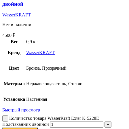
двойной
WasserKRAFT
Нет в наличии
4500
₽
Вес
0,9 кг
Бренд
WasserKRAFT
Цвет
Бронза, Прозрачный
Материал
Нержавеющая сталь, Стекло
Установка
Настенная
Быстрый просмотр
Количество товара WasserKraft Exter K-5228D
Подстаканник двойной