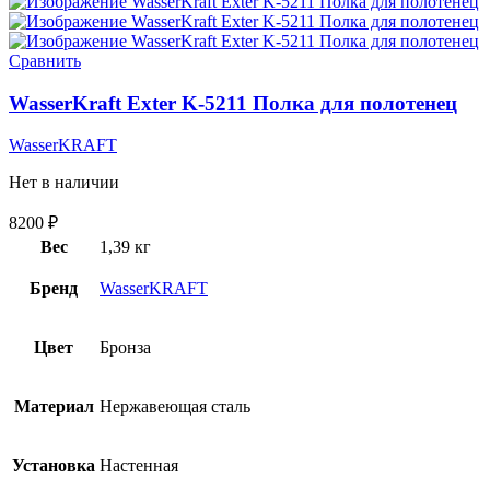
Сравнить
WasserKraft Exter K-5211 Полка для полотенец
WasserKRAFT
Нет в наличии
8200
₽
Вес
1,39 кг
Бренд
WasserKRAFT
Цвет
Бронза
Материал
Нержавеющая сталь
Установка
Настенная