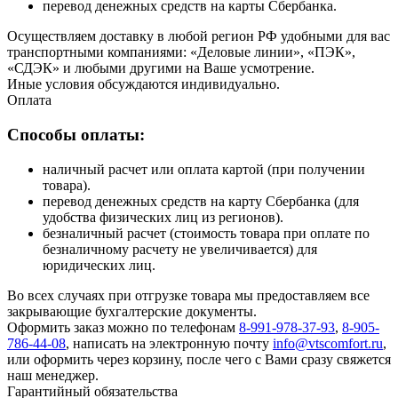
перевод денежных средств на карты Сбербанка.
Осуществляем доставку в любой регион РФ удобными для вас
транспортными компаниями: «Деловые линии», «ПЭК»,
«СДЭК» и любыми другими на Ваше усмотрение.
Иные условия обсуждаются индивидуально.
Оплата
Способы оплаты:
наличный расчет или оплата картой (при получении
товара).
перевод денежных средств на карту Сбербанка (для
удобства физических лиц из регионов).
безналичный расчет (стоимость товара при оплате по
безналичному расчету не увеличивается) для
юридических лиц.
Во всех случаях при отгрузке товара мы предоставляем все
закрывающие бухгалтерские документы.
Оформить заказ можно по телефонам
8-991-978-37-93
,
8-905-
786-44-08
, написать на электронную почту
info@vtscomfort.ru
,
или оформить через корзину, после чего с Вами сразу свяжется
наш менеджер.
Гарантийный обязательства