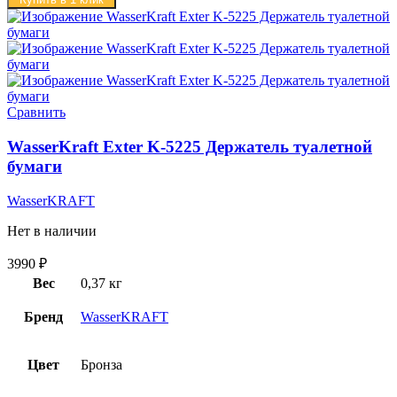
Сравнить
WasserKraft Exter K-5225 Держатель туалетной
бумаги
WasserKRAFT
Нет в наличии
3990
₽
Вес
0,37 кг
Бренд
WasserKRAFT
Цвет
Бронза