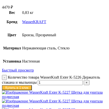
4470
₽
Вес
0,83 кг
Бренд
WasserKRAFT
Цвет
Бронза, Прозрачный
Материал
Нержавеющая сталь, Стекло
Установка
Настенная
Быстрый просмотр
Количество товара WasserKraft Exter K-5226 Держатель
стакана и мыльницы
Купить в 1 клик