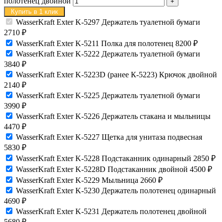
полотенец двойной
Купить в 1 клик
WasserKraft Exter K-5297 Держатель туалетной бумаги
2710
₽
WasserKraft Exter K-5211 Полка для полотенец
8200
₽
WasserKraft Exter K-5222 Держатель туалетной бумаги
3840
₽
WasserKraft Exter K-5223D (ранее К-5223) Крючок двойной
2140
₽
WasserKraft Exter K-5225 Держатель туалетной бумаги
3990
₽
WasserKraft Exter K-5226 Держатель стакана и мыльницы
4470
₽
WasserKraft Exter K-5227 Щетка для унитаза подвесная
5830
₽
WasserKraft Exter K-5228 Подстаканник одинарный
2850
₽
WasserKraft Exter K-5228D Подстаканник двойной
4500
₽
WasserKraft Exter K-5229 Мыльница
2660
₽
WasserKraft Exter K-5230 Держатель полотенец одинарный
4690
₽
WasserKraft Exter K-5231 Держатель полотенец двойной
5680
₽