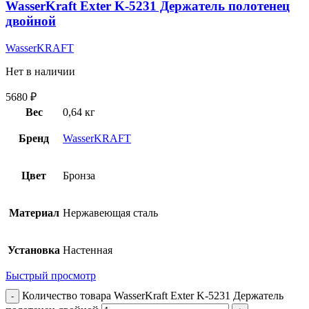
WasserKraft Exter K-5231 Держатель полотенец
двойной
WasserKRAFT
Нет в наличии
5680
₽
Вес
0,64 кг
Бренд
WasserKRAFT
Цвет
Бронза
Материал
Нержавеющая сталь
Установка
Настенная
Быстрый просмотр
Количество товара WasserKraft Exter K-5231 Держатель