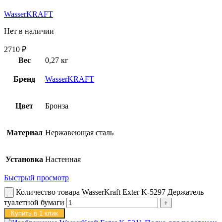
WasserKRAFT
Нет в наличии
2710
₽
Вес
0,27 кг
Бренд
WasserKRAFT
Цвет
Бронза
Материал
Нержавеющая сталь
Установка
Настенная
Быстрый просмотр
Количество товара WasserKraft Exter K-5297 Держатель
туалетной бумаги
Купить в 1 клик