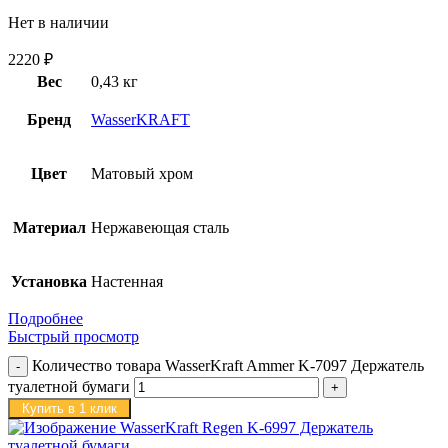
Нет в наличии
2220
₽
Вес
0,43 кг
Бренд
WasserKRAFT
Цвет
Матовый хром
Материал
Нержавеющая сталь
Установка
Настенная
Подробнее
Быстрый просмотр
Количество товара WasserKraft Ammer K-7097 Держатель
туалетной бумаги
Купить в 1 клик