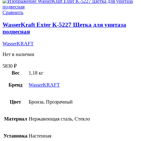
Сравнить
WasserKraft Exter K-5227 Щетка для унитаза
подвесная
WasserKRAFT
Нет в наличии
5830
₽
Вес
1,18 кг
Бренд
WasserKRAFT
Цвет
Бронза, Прозрачный
Материал
Нержавеющая сталь, Стекло
Установка
Настенная