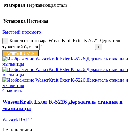
Материал
Нержавеющая сталь
Установка
Настенная
Быстрый просмотр
Количество товара WasserKraft Exter K-5225 Держатель
туалетной бумаги
Купить в 1 клик
Сравнить
WasserKraft Exter K-5226 Держатель стакана и
мыльницы
WasserKRAFT
Нет в наличии