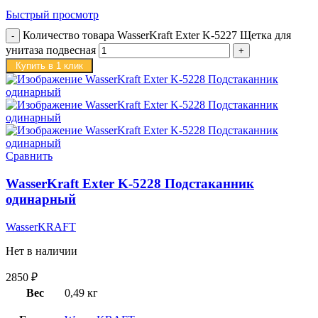
Быстрый просмотр
Количество товара WasserKraft Exter K-5227 Щетка для
унитаза подвесная
Купить в 1 клик
Сравнить
WasserKraft Exter K-5228 Подстаканник
одинарный
WasserKRAFT
Нет в наличии
2850
₽
Вес
0,49 кг