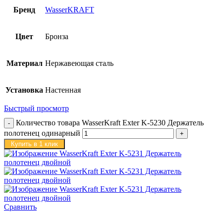
Бренд
WasserKRAFT
Цвет
Бронза
Материал
Нержавеющая сталь
Установка
Настенная
Быстрый просмотр
Количество товара WasserKraft Exter K-5230 Держатель
полотенец одинарный
Купить в 1 клик
Сравнить