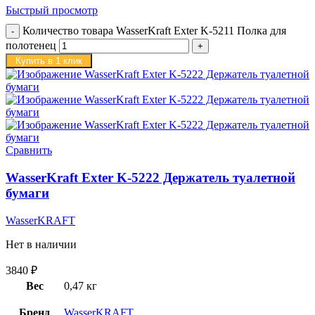
Быстрый просмотр
Количество товара WasserKraft Exter K-5211 Полка для
полотенец
Купить в 1 клик
Сравнить
WasserKraft Exter K-5222 Держатель туалетной
бумаги
WasserKRAFT
Нет в наличии
3840
₽
Вес
0,47 кг
Бренд
WasserKRAFT