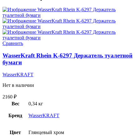
Сравнить
WasserKraft Rhein K-6297 Держатель туалетной
бумаги
WasserKRAFT
Нет в наличии
2160
₽
Вес
0,34 кг
Бренд
WasserKRAFT
Цвет
Глянцевый хром