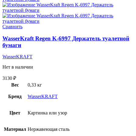
Сравнить
WasserKraft Regen K-6997 Держатель туалетной
бумаги
WasserKRAFT
Нет в наличии
3130
₽
Вес
0,33 кг
Бренд
WasserKRAFT
Цвет
Картинка или узор
Материал
Нержавеющая сталь