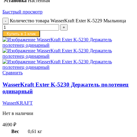
Установка
Настенная
Быстрый просмотр
Количество товара WasserKraft Exter K-5229 Мыльница
Купить в 1 клик
Сравнить
WasserKraft Exter K-5230 Держатель полотенец
одинарный
WasserKRAFT
Нет в наличии
4690
₽
Вес
0,61 кг