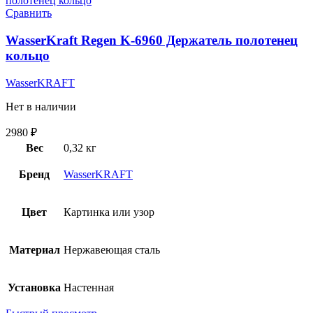
Сравнить
WasserKraft Regen K-6960 Держатель полотенец
кольцо
WasserKRAFT
Нет в наличии
2980
₽
Вес
0,32 кг
Бренд
WasserKRAFT
Цвет
Картинка или узор
Материал
Нержавеющая сталь
Установка
Настенная