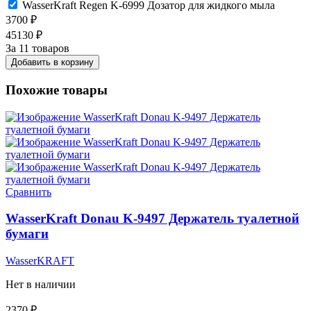
WasserKraft Regen K-6999 Дозатор для жидкого мыла
3700
₽
45130
₽
За 11 товаров
Добавить в корзину
Похожие товары
Сравнить
WasserKraft Donau K-9497 Держатель туалетной
бумаги
WasserKRAFT
Нет в наличии
2370
₽