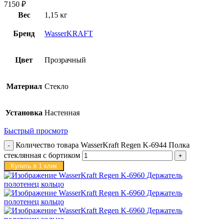
7150
₽
Вес
1,15 кг
Бренд
WasserKRAFT
Цвет
Прозрачный
Материал
Стекло
Установка
Настенная
Быстрый просмотр
Количество товара WasserKraft Regen K-6944 Полка
стеклянная с бортиком
Купить в 1 клик