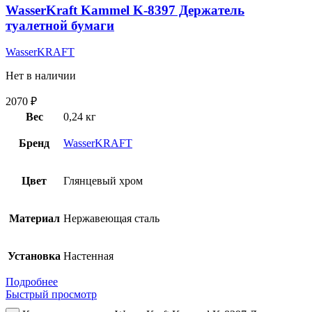
WasserKraft Kammel K-8397 Держатель
туалетной бумаги
WasserKRAFT
Нет в наличии
2070
₽
Вес
0,24 кг
Бренд
WasserKRAFT
Цвет
Глянцевый хром
Материал
Нержавеющая сталь
Установка
Настенная
Подробнее
Быстрый просмотр