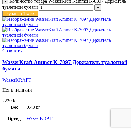
Количество товара WasserKraft Kammel K-8397 Держатель
туалетной бумаги
Купить в 1 клик
Сравнить
WasserKraft Ammer K-7097 Держатель туалетной
бумаги
WasserKRAFT
Нет в наличии
2220
₽
Вес
0,43 кг
Бренд
WasserKRAFT