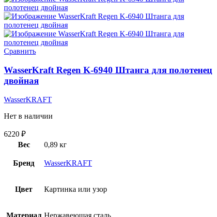
Сравнить
WasserKraft Regen K-6940 Штанга для полотенец
двойная
WasserKRAFT
Нет в наличии
6220
₽
Вес
0,89 кг
Бренд
WasserKRAFT
Цвет
Картинка или узор
Материал
Нержавеющая сталь