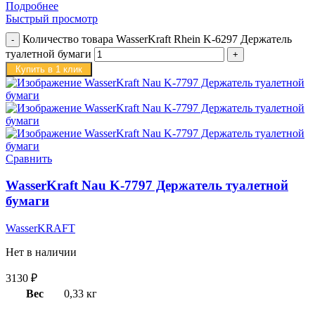
Подробнее
Быстрый просмотр
Количество товара WasserKraft Rhein K-6297 Держатель
туалетной бумаги
Купить в 1 клик
Сравнить
WasserKraft Nau K-7797 Держатель туалетной
бумаги
WasserKRAFT
Нет в наличии
3130
₽
Вес
0,33 кг