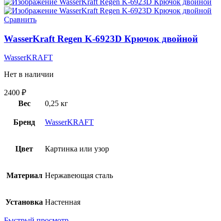
Сравнить
WasserKraft Regen K-6923D Крючок двойной
WasserKRAFT
Нет в наличии
2400
₽
Вес
0,25 кг
Бренд
WasserKRAFT
Цвет
Картинка или узор
Материал
Нержавеющая сталь
Установка
Настенная
Быстрый просмотр