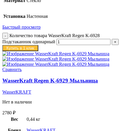
Материал
Стекло
Установка
Настенная
Быстрый просмотр
Количество товара WasserKraft Regen K-6928
Подстаканник одинарный
Купить в 1 клик
Сравнить
WasserKraft Regen K-6929 Мыльница
WasserKRAFT
Нет в наличии
2780
₽
Вес
0,44 кг
Бренд
WasserKRAFT