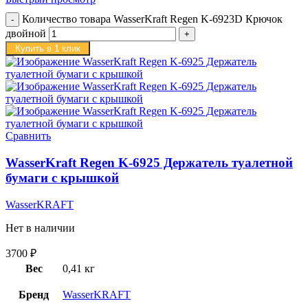
Количество товара WasserKraft Regen K-6923D Крючок
двойной
Купить в 1 клик
Сравнить
WasserKraft Regen K-6925 Держатель туалетной
бумаги с крышкой
WasserKRAFT
Нет в наличии
3700
₽
Вес
0,41 кг
Бренд
WasserKRAFT