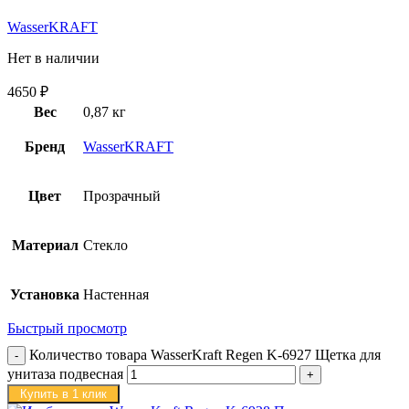
WasserKRAFT
Нет в наличии
4650
₽
Вес
0,87 кг
Бренд
WasserKRAFT
Цвет
Прозрачный
Материал
Стекло
Установка
Настенная
Быстрый просмотр
Количество товара WasserKraft Regen K-6927 Щетка для
унитаза подвесная
Купить в 1 клик