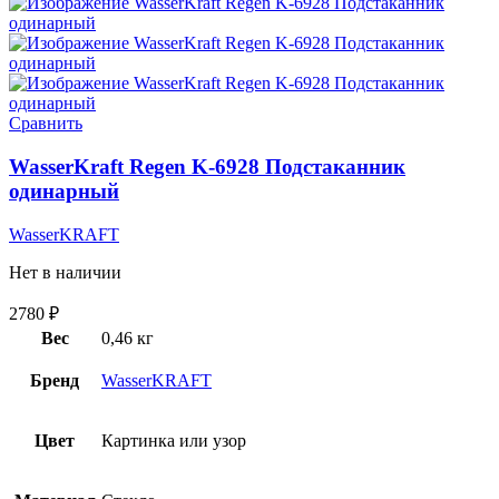
Сравнить
WasserKraft Regen K-6928 Подстаканник
одинарный
WasserKRAFT
Нет в наличии
2780
₽
Вес
0,46 кг
Бренд
WasserKRAFT
Цвет
Картинка или узор