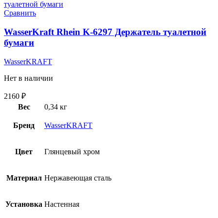
Сравнить
WasserKraft Rhein K-6297 Держатель туалетной
бумаги
WasserKRAFT
Нет в наличии
2160
₽
Вес
0,34 кг
Бренд
WasserKRAFT
Цвет
Глянцевый хром
Материал
Нержавеющая сталь
Установка
Настенная