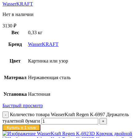
WasserKRAFT
Нет в наличии
3130
₽
Вес
0,33 кг
Бренд
WasserKRAFT
Цвет
Картинка или узор
Материал
Нержавеющая сталь
Установка
Настенная
Быстрый просмотр
Количество товара WasserKraft Regen K-6997 Держатель
туалетной бумаги
Купить в 1 клик