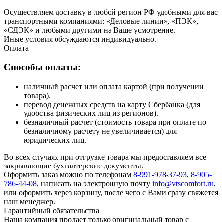
Осуществляем доставку в любой регион РФ удобными для вас
транспортными компаниями: «Деловые линии», «ПЭК»,
«СДЭК» и любыми другими на Ваше усмотрение.
Иные условия обсуждаются индивидуально.
Оплата
Способы оплаты:
наличный расчет или оплата картой (при получении
товара).
перевод денежных средств на карту Сбербанка (для
удобства физических лиц из регионов).
безналичный расчет (стоимость товара при оплате по
безналичному расчету не увеличивается) для
юридических лиц.
Во всех случаях при отгрузке товара мы предоставляем все
закрывающие бухгалтерские документы.
Оформить заказ можно по телефонам
8-991-978-37-93
,
8-905-
786-44-08
, написать на электронную почту
info@vtscomfort.ru
,
или оформить через корзину, после чего с Вами сразу свяжется
наш менеджер.
Гарантийный обязательства
Наша компания продает только оригинальный товар с