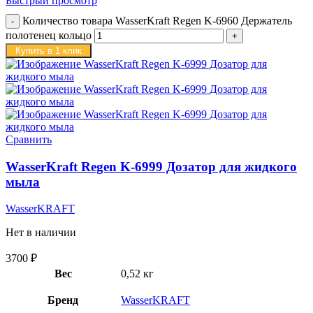
Быстрый просмотр
Количество товара WasserKraft Regen K-6960 Держатель
полотенец кольцо
Купить в 1 клик
Сравнить
WasserKraft Regen K-6999 Дозатор для жидкого
мыла
WasserKRAFT
Нет в наличии
3700
₽
Вес
0,52 кг
Бренд
WasserKRAFT