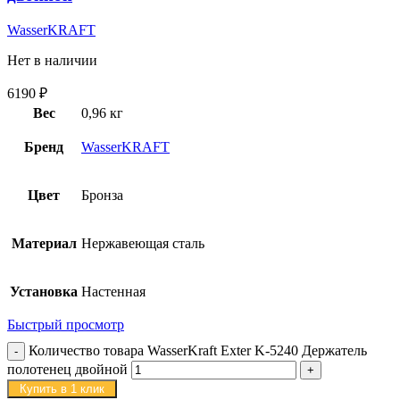
WasserKRAFT
Нет в наличии
6190
₽
Вес
0,96 кг
Бренд
WasserKRAFT
Цвет
Бронза
Материал
Нержавеющая сталь
Установка
Настенная
Быстрый просмотр
Количество товара WasserKraft Exter K-5240 Держатель
полотенец двойной
Купить в 1 клик