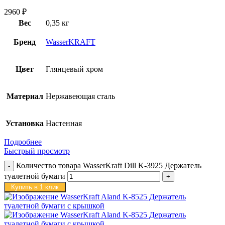
2960
₽
Вес
0,35 кг
Бренд
WasserKRAFT
Цвет
Глянцевый хром
Материал
Нержавеющая сталь
Установка
Настенная
Подробнее
Быстрый просмотр
Количество товара WasserKraft Dill K-3925 Держатель
туалетной бумаги
Купить в 1 клик