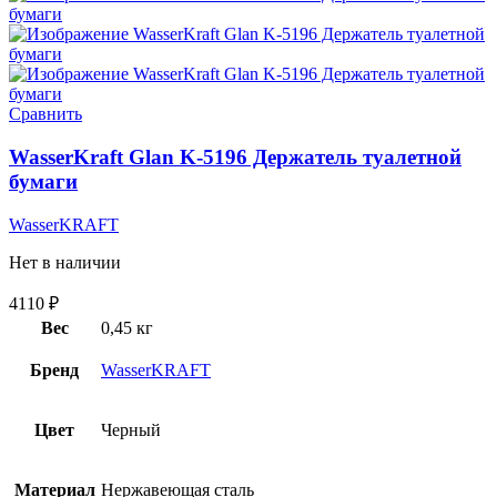
Сравнить
WasserKraft Glan K-5196 Держатель туалетной
бумаги
WasserKRAFT
Нет в наличии
4110
₽
Вес
0,45 кг
Бренд
WasserKRAFT
Цвет
Черный
Материал
Нержавеющая сталь