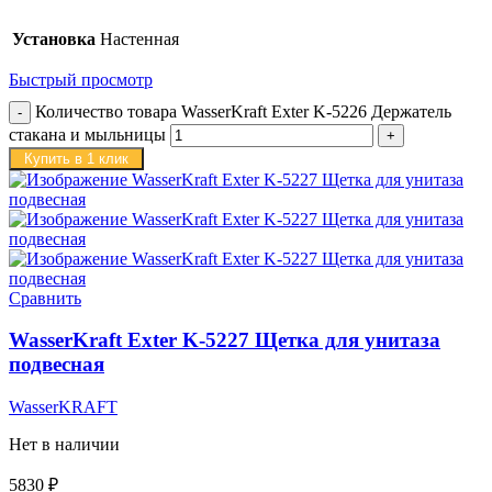
Установка
Настенная
Быстрый просмотр
Количество товара WasserKraft Exter K-5226 Держатель
стакана и мыльницы
Купить в 1 клик
Сравнить
WasserKraft Exter K-5227 Щетка для унитаза
подвесная
WasserKRAFT
Нет в наличии
5830
₽