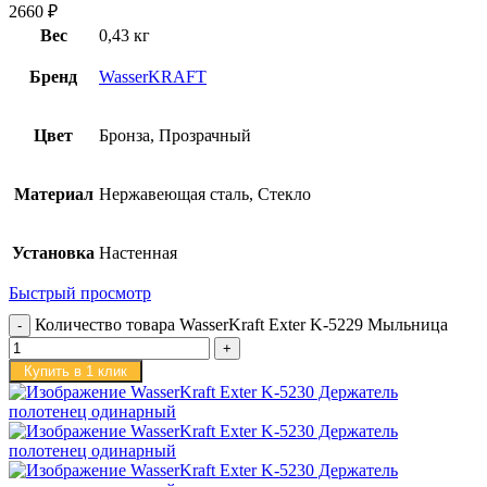
2660
₽
Вес
0,43 кг
Бренд
WasserKRAFT
Цвет
Бронза, Прозрачный
Материал
Нержавеющая сталь, Стекло
Установка
Настенная
Быстрый просмотр
Количество товара WasserKraft Exter K-5229 Мыльница
Купить в 1 клик