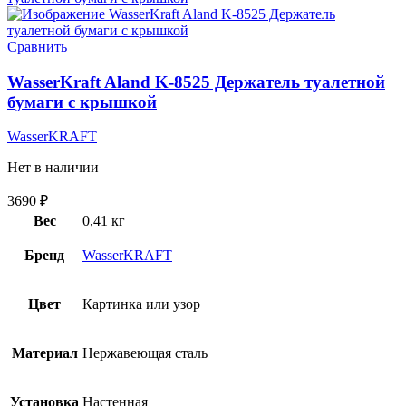
Сравнить
WasserKraft Aland K-8525 Держатель туалетной
бумаги с крышкой
WasserKRAFT
Нет в наличии
3690
₽
Вес
0,41 кг
Бренд
WasserKRAFT
Цвет
Картинка или узор
Материал
Нержавеющая сталь
Установка
Настенная