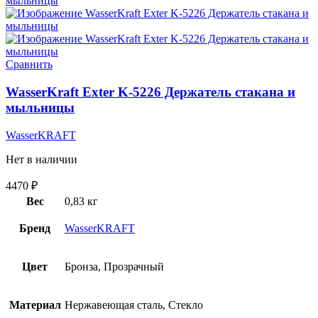
Сравнить
WasserKraft Exter K-5226 Держатель стакана и
мыльницы
WasserKRAFT
Нет в наличии
4470
₽
Вес
0,83 кг
Бренд
WasserKRAFT
Цвет
Бронза, Прозрачный
Материал
Нержавеющая сталь, Стекло