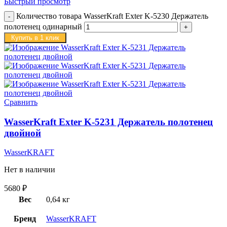
Быстрый просмотр
Количество товара WasserKraft Exter K-5230 Держатель
полотенец одинарный
Купить в 1 клик
Сравнить
WasserKraft Exter K-5231 Держатель полотенец
двойной
WasserKRAFT
Нет в наличии
5680
₽
Вес
0,64 кг
Бренд
WasserKRAFT