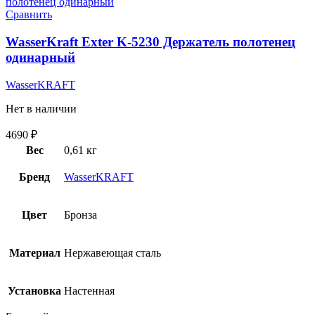
Сравнить
WasserKraft Exter K-5230 Держатель полотенец
одинарный
WasserKRAFT
Нет в наличии
4690
₽
Вес
0,61 кг
Бренд
WasserKRAFT
Цвет
Бронза
Материал
Нержавеющая сталь
Установка
Настенная