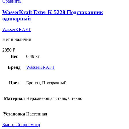
Сравнить
WasserKraft Exter K-5228 Подстаканник
одинарный
WasserKRAFT
Нет в наличии
2850
₽
Вес
0,49 кг
Бренд
WasserKRAFT
Цвет
Бронза, Прозрачный
Материал
Нержавеющая сталь, Стекло
Установка
Настенная
Быстрый просмотр