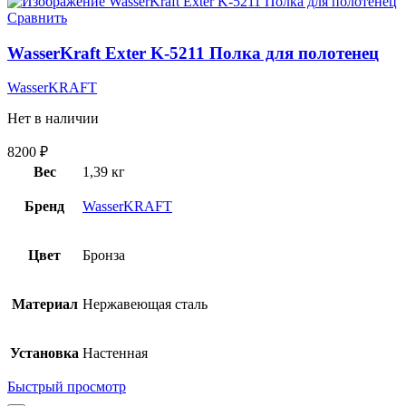
Сравнить
WasserKraft Exter K-5211 Полка для полотенец
WasserKRAFT
Нет в наличии
8200
₽
Вес
1,39 кг
Бренд
WasserKRAFT
Цвет
Бронза
Материал
Нержавеющая сталь
Установка
Настенная
Быстрый просмотр