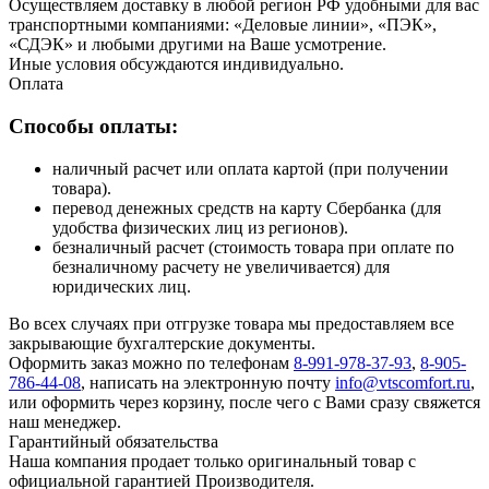
Осуществляем доставку в любой регион РФ удобными для вас
транспортными компаниями: «Деловые линии», «ПЭК»,
«СДЭК» и любыми другими на Ваше усмотрение.
Иные условия обсуждаются индивидуально.
Оплата
Способы оплаты:
наличный расчет или оплата картой (при получении
товара).
перевод денежных средств на карту Сбербанка (для
удобства физических лиц из регионов).
безналичный расчет (стоимость товара при оплате по
безналичному расчету не увеличивается) для
юридических лиц.
Во всех случаях при отгрузке товара мы предоставляем все
закрывающие бухгалтерские документы.
Оформить заказ можно по телефонам
8-991-978-37-93
,
8-905-
786-44-08
, написать на электронную почту
info@vtscomfort.ru
,
или оформить через корзину, после чего с Вами сразу свяжется
наш менеджер.
Гарантийный обязательства
Наша компания продает только оригинальный товар с
официальной гарантией Производителя.