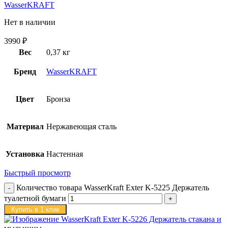
WasserKRAFT
Нет в наличии
3990
₽
Вес
0,37 кг
Бренд
WasserKRAFT
Цвет
Бронза
Материал
Нержавеющая сталь
Установка
Настенная
Быстрый просмотр
Количество товара WasserKraft Exter K-5225 Держатель
туалетной бумаги
Купить в 1 клик