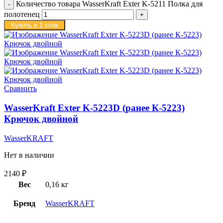
Количество товара WasserKraft Exter K-5211 Полка для
полотенец
Купить в 1 клик
Сравнить
WasserKraft Exter K-5223D (ранее К-5223)
Крючок двойной
WasserKRAFT
Нет в наличии
2140
₽
Вес
0,16 кг
Бренд
WasserKRAFT