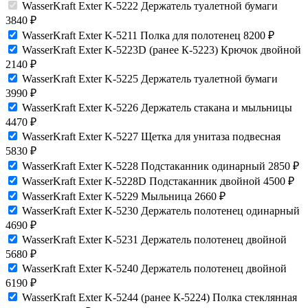
WasserKraft Exter K-5222 Держатель туалетной бумаги
3840
₽
WasserKraft Exter K-5211 Полка для полотенец
8200
₽
WasserKraft Exter K-5223D (ранее К-5223) Крючок двойной
2140
₽
WasserKraft Exter K-5225 Держатель туалетной бумаги
3990
₽
WasserKraft Exter K-5226 Держатель стакана и мыльницы
4470
₽
WasserKraft Exter K-5227 Щетка для унитаза подвесная
5830
₽
WasserKraft Exter K-5228 Подстаканник одинарный
2850
₽
WasserKraft Exter K-5228D Подстаканник двойной
4500
₽
WasserKraft Exter K-5229 Мыльница
2660
₽
WasserKraft Exter K-5230 Держатель полотенец одинарный
4690
₽
WasserKraft Exter K-5231 Держатель полотенец двойной
5680
₽
WasserKraft Exter K-5240 Держатель полотенец двойной
6190
₽
WasserKraft Exter K-5244 (ранее К-5224) Полка стеклянная