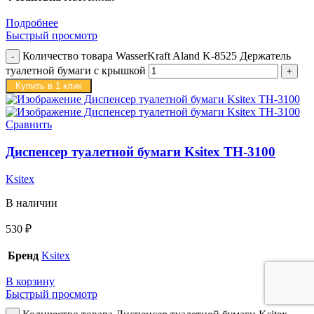
Подробнее
Быстрый просмотр
Количество товара WasserKraft Aland K-8525 Держатель
туалетной бумаги с крышкой
Купить в 1 клик
Сравнить
Диспенсер туалетной бумаги Ksitex TH-3100
Ksitex
В наличии
530
₽
Бренд
Ksitex
В корзину
Быстрый просмотр