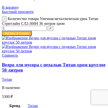
В корзину
Быстрый просмотр
Количество товара Уличная металлическая урна Титан
Стритлайн СЛ2-300Н 36 литров хром
Купить в 1 клик
Сравнить
Ведро для мусора с педалью Титан хром круглое
50 литров
Титан
В наличии
5300
₽
Бренд
Титан