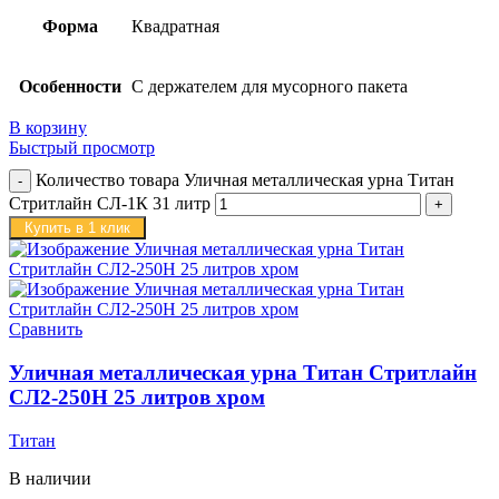
Форма
Квадратная
Особенности
С держателем для мусорного пакета
В корзину
Быстрый просмотр
Количество товара Уличная металлическая урна Титан
Стритлайн СЛ-1К 31 литр
Купить в 1 клик
Сравнить
Уличная металлическая урна Титан Стритлайн
СЛ2-250Н 25 литров хром
Титан
В наличии