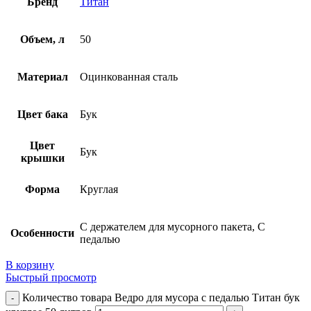
Бренд
Титан
Объем, л
50
Материал
Оцинкованная сталь
Цвет бака
Бук
Цвет
Бук
крышки
Форма
Круглая
С держателем для мусорного пакета, С
Особенности
педалью
В корзину
Быстрый просмотр
Количество товара Ведро для мусора с педалью Титан бук