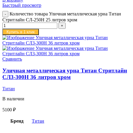
Быстрый просмотр
Количество товара Уличная металлическая урна Титан
Стритлайн СЛ-250H 25 литров хром
Купить в 1 клик
Сравнить
Уличная металлическая урна Титан Стритлайн
СЛ3-300Н 36 литров хром
Титан
В наличии
5100
₽
Бренд
Титан