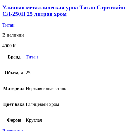
Уличная металлическая урна Титан Стритлайн
СЛ-250H 25 литров хром
Титан
В наличии
4900
₽
Бренд
Титан
Объем, л
25
Материал
Нержавеющая сталь
Цвет бака
Глянцевый хром
Форма
Круглая
В корзину