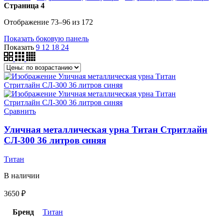
Страница 4
Отображение 73–96 из 172
Показать боковую панель
Показать
9
12
18
24
Сравнить
Уличная металлическая урна Титан Стритлайн
СЛ-300 36 литров синяя
Титан
В наличии
3650
₽
Бренд
Титан