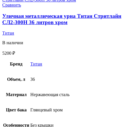
Сравнить
Уличная металлическая урна Титан Стритлайн
СЛ2-300Н 36 литров хром
Титан
В наличии
5200
₽
Бренд
Титан
Объем, л
36
Материал
Нержавеющая сталь
Цвет бака
Глянцевый хром
Особенности
Без крышки