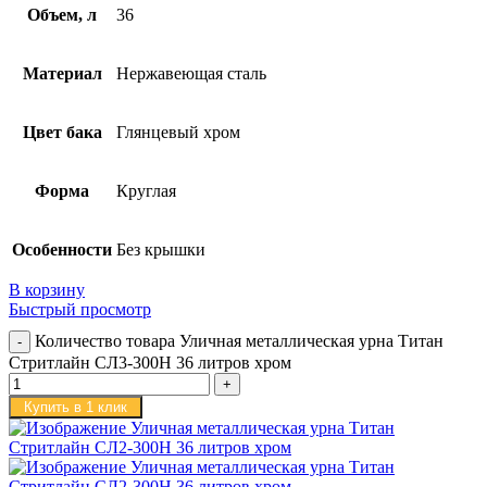
Объем, л
36
Материал
Нержавеющая сталь
Цвет бака
Глянцевый хром
Форма
Круглая
Особенности
Без крышки
В корзину
Быстрый просмотр
Количество товара Уличная металлическая урна Титан
Стритлайн СЛ3-300Н 36 литров хром
Купить в 1 клик