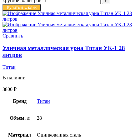
круглое 50 литров
Купить в 1 клик
Сравнить
Уличная металлическая урна Титан УК-1 28
литров
Титан
В наличии
3800
₽
Бренд
Титан
Объем, л
28
Материал
Оцинкованная сталь