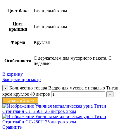
Цвет бака
Глянцевый хром
Цвет
Глянцевый хром
крышки
Форма
Круглая
С держателем для мусорного пакета, С
Особенности
педалью
В корзину
Быстрый просмотр
Количество товара Ведро для мусора с педалью Титан
хром круглое 40 литров
Купить в 1 клик
Сравнить