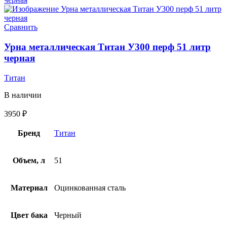
Сравнить
Урна металлическая Титан У300 перф 51 литр
черная
Титан
В наличии
3950
₽
Бренд
Титан
Объем, л
51
Материал
Оцинкованная сталь
Цвет бака
Черный