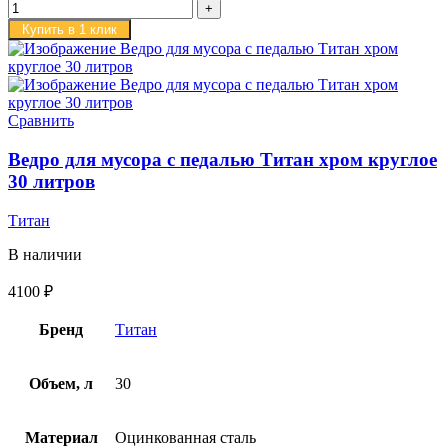
Купить в 1 клик
Сравнить
Ведро для мусора с педалью Титан хром круглое
30 литров
Титан
В наличии
4100
₽
Бренд
Титан
Объем, л
30
Материал
Оцинкованная сталь