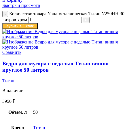
В корзину
Быстрый просмотр
Количество товара Урна металлическая Титан У250HН 30
литров хром
Купить в 1 клик
Сравнить
Ведро для мусора с педалью Титан вишня
круглое 50 литров
Титан
В наличии
3950
₽
Объем, л
50
Бренд
Титан