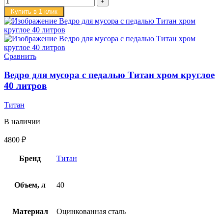
Купить в 1 клик
Сравнить
Ведро для мусора с педалью Титан хром круглое
40 литров
Титан
В наличии
4800
₽
Бренд
Титан
Объем, л
40
Материал
Оцинкованная сталь