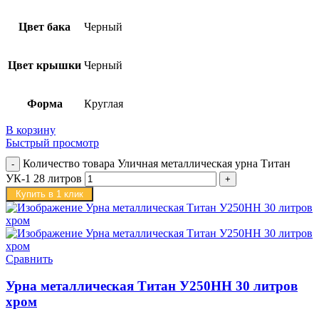
Цвет бака
Черный
Цвет крышки
Черный
Форма
Круглая
В корзину
Быстрый просмотр
Количество товара Уличная металлическая урна Титан
УК-1 28 литров
Купить в 1 клик
Сравнить
Урна металлическая Титан У250HН 30 литров
хром