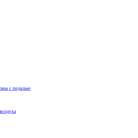
урны с педалью
воздуха