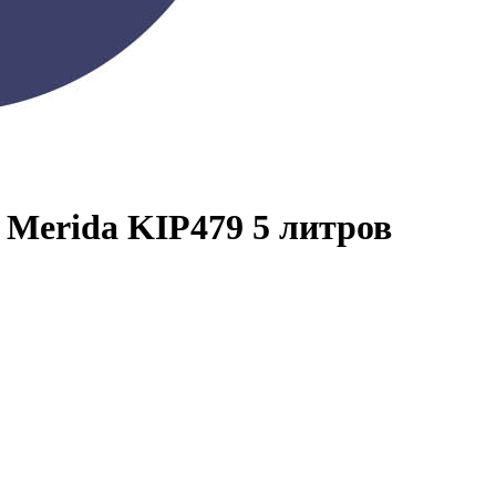
м душем
 Merida KIP479 5 литров