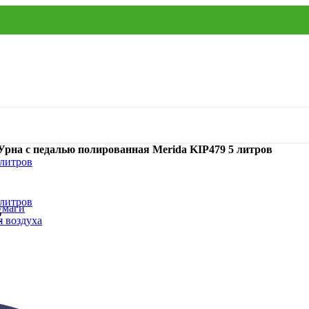
Урна с педалью полированная Merida KIP479 5 литров
умаги
₽
я воздуха