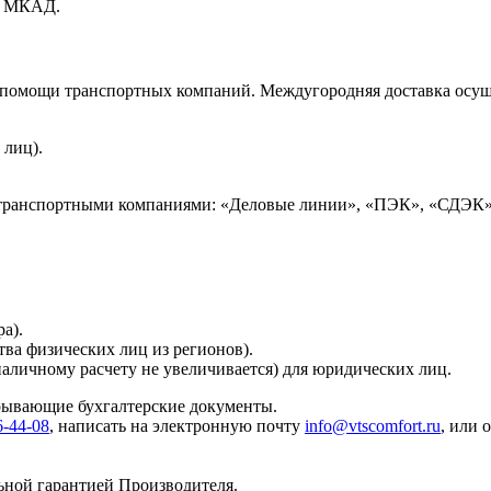
ах МКАД.
и помощи транспортных компаний. Междугородняя доставка осущ
 лиц).
 транспортными компаниями: «Деловые линии», «ПЭК», «СДЭК»
а).
тва физических лиц из регионов).
наличному расчету не увеличивается) для юридических лиц.
крывающие бухгалтерские документы.
6-44-08
, написать на электронную почту
info@vtscomfort.ru
, или 
ьной гарантией Производителя.