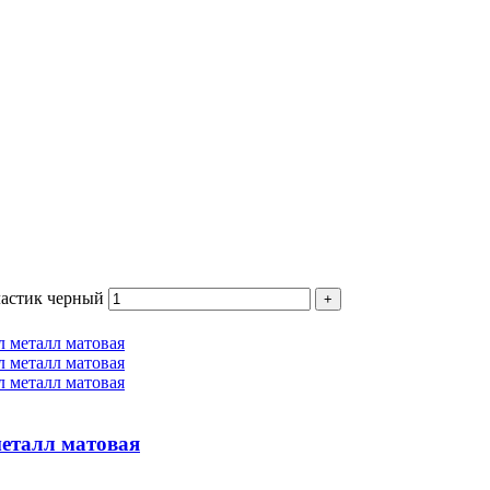
ластик черный
металл матовая