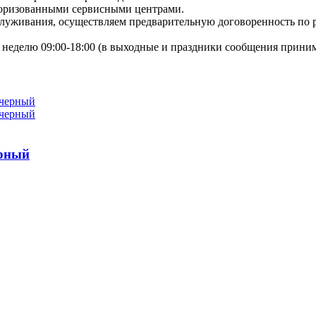
торизованными сервисными центрами.
бслуживания, осуществляем предварительную договоренность по
неделю 09:00-18:00 (в выходные и праздники сообщения приним
ерный