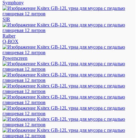
Symphony
SIR
Raiber
Q-BOX
Powerscreen