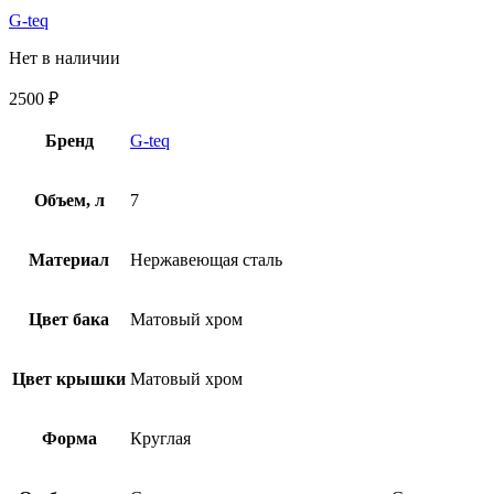
G-teq
Нет в наличии
2500
₽
Бренд
G-teq
Объем, л
7
Материал
Нержавеющая сталь
Цвет бака
Матовый хром
Цвет крышки
Матовый хром
Форма
Круглая