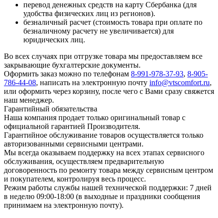
перевод денежных средств на карту Сбербанка (для
удобства физических лиц из регионов).
безналичный расчет (стоимость товара при оплате по
безналичному расчету не увеличивается) для
юридических лиц.
Во всех случаях при отгрузке товара мы предоставляем все
закрывающие бухгалтерские документы.
Оформить заказ можно по телефонам
8-991-978-37-93
,
8-905-
786-44-08
, написать на электронную почту
info@vtscomfort.ru
,
или оформить через корзину, после чего с Вами сразу свяжется
наш менеджер.
Гарантийный обязательства
Наша компания продает только оригинальный товар с
официальной гарантией Производителя.
Гарантийное обслуживание товаров осуществляется только
авторизованными сервисными центрами.
Мы всегда оказываем поддержку на всех этапах сервисного
обслуживания, осуществляем предварительную
договоренность по ремонту товара между сервисным центром
и покупателем, контролируя весь процесс.
Режим работы службы нашей технической поддержки: 7 дней
в неделю 09:00-18:00 (в выходные и праздники сообщения
принимаем на электронную почту).