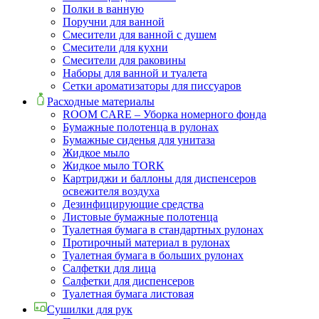
Полки в ванную
Поручни для ванной
Смесители для ванной с душем
Смесители для кухни
Смесители для раковины
Наборы для ванной и туалета
Сетки ароматизаторы для писсуаров
Расходные материалы
ROOM CARE – Уборка номерного фонда
Бумажные полотенца в рулонах
Бумажные сиденья для унитаза
Жидкое мыло
Жидкое мыло TORK
Картриджи и баллоны для диспенсеров
освежителя воздуха
Дезинфицирующие средства
Листовые бумажные полотенца
Туалетная бумага в стандартных рулонах
Протирочный материал в рулонах
Туалетная бумага в больших рулонах
Салфетки для лица
Салфетки для диспенсеров
Туалетная бумага листовая
Сушилки для рук