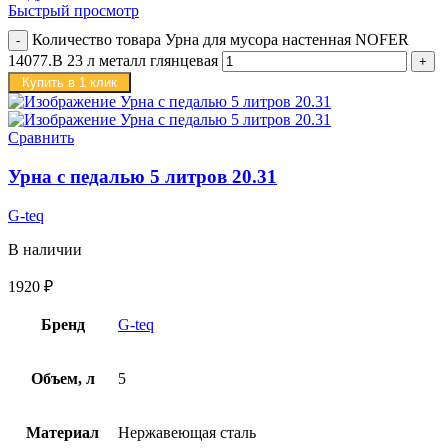
Быстрый просмотр
Количество товара Урна для мусора настенная NOFER
14077.B 23 л металл глянцевая
Купить в 1 клик
Сравнить
Урна с педалью 5 литров 20.31
G-teq
В наличии
1920
₽
Бренд
G-teq
Объем, л
5
Материал
Нержавеющая сталь