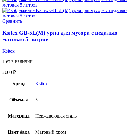
Сравнить
Ksitex GB-5L(M) урна для мусора с педалью
матовая 5 литров
Ksitex
Нет в наличии
2600
₽
Бренд
Ksitex
Объем, л
5
Материал
Нержавеющая сталь
Цвет бака
Матовый хром