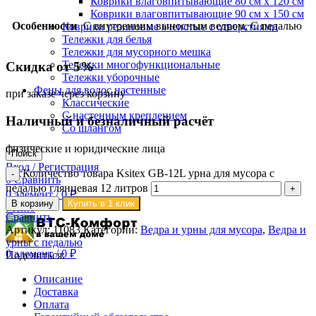
Коврики влаговпитывающие 80 см х 120 см
Коврики влаговпитывающие 90 см х 150 см
Особенности
С внутренним выносным ведром, С педалью
Коврики резиновые ячеистые с отверстиями
Тележки для белья
Тележки для мусорного мешка
Тележки многофункциональные
Скидка от 5%
Тележки уборочные
Фены для волос настенные
при заказе через корзину
Классические
С настенным креплением
Наличный и безналичный расчёт
Со шлангом
физические и юридические лица
Поиск
Вход / Регистрация
Количество товара Ksitex GB-12L урна для мусора с
0
Сравнить
педалью глянцевая 12 литров
0
элемент
/
0
₽
В корзину
Купить в 1 клик
Меню
Сравнить
Артикул:
11083
Категории:
Ведра и урны для мусора
,
Ведра и
урны с педалью
0
элемент
/
0
₽
Поделиться:
Описание
Доставка
Оплата