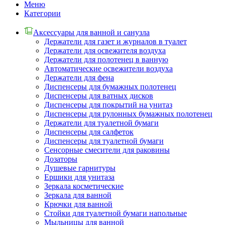
Меню
Категории
Аксессуары для ванной и санузла
Держатели для газет и журналов в туалет
Держатели для освежителя воздуха
Держатели для полотенец в ванную
Автоматические освежители воздуха
Держатели для фена
Диспенсеры для бумажных полотенец
Диспенсеры для ватных дисков
Диспенсеры для покрытий на унитаз
Диспенсеры для рулонных бумажных полотенец
Держатели для туалетной бумаги
Диспенсеры для салфеток
Диспенсеры для туалетной бумаги
Сенсорные смесители для раковины
Дозаторы
Душевые гарнитуры
Ершики для унитаза
Зеркала косметические
Зеркала для ванной
Крючки для ванной
Стойки для туалетной бумаги напольные
Мыльницы для ванной