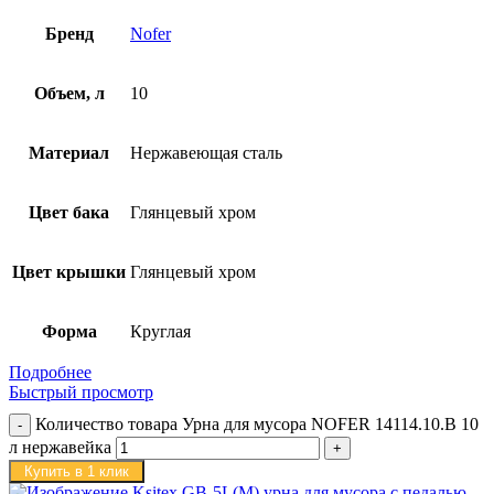
Бренд
Nofer
Объем, л
10
Материал
Нержавеющая сталь
Цвет бака
Глянцевый хром
Цвет крышки
Глянцевый хром
Форма
Круглая
Подробнее
Быстрый просмотр
Количество товара Урна для мусора NOFER 14114.10.B 10
л нержавейка
Купить в 1 клик