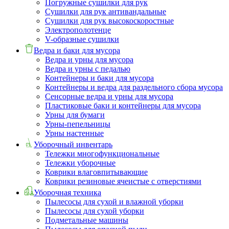
Погружные сушилки для рук
Сушилки для рук антивандальные
Сушилки для рук высокоскоростные
Электрополотенце
V-образные сушилки
Ведра и баки для мусора
Ведра и урны для мусора
Ведра и урны с педалью
Контейнеры и баки для мусора
Контейнеры и ведра для раздельного сбора мусора
Сенсорные ведра и урны для мусора
Пластиковые баки и контейнеры для мусора
Урны для бумаги
Урны-пепельницы
Урны настенные
Уборочный инвентарь
Тележки многофункциональные
Тележки уборочные
Коврики влаговпитывающие
Коврики резиновые ячеистые с отверстиями
Уборочная техника
Пылесосы для сухой и влажной уборки
Пылесосы для сухой уборки
Подметальные машины