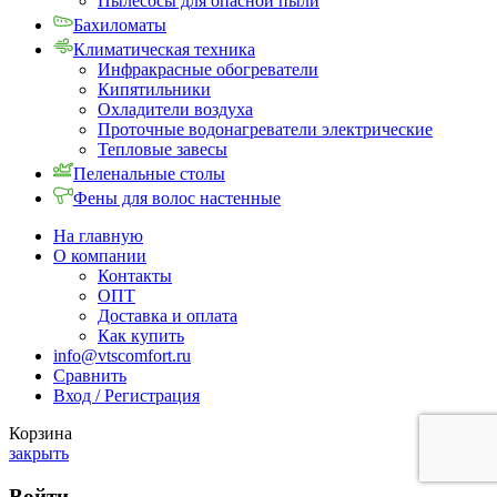
Пылесосы для опасной пыли
Бахиломаты
Климатическая техника
Инфракрасные обогреватели
Кипятильники
Охладители воздуха
Проточные водонагреватели электрические
Тепловые завесы
Пеленальные столы
Фены для волос настенные
На главную
О компании
Контакты
ОПТ
Доставка и оплата
Как купить
info@vtscomfort.ru
Сравнить
Вход / Регистрация
Корзина
закрыть
Войти