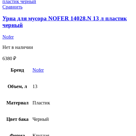
Сравнить
Урна для мусора NOFER 14028.N 13 л пластик
черный
Nofer
Нет в наличии
6380
₽
Бренд
Nofer
Объем, л
13
Материал
Пластик
Цвет бака
Черный
Форма
Круглая