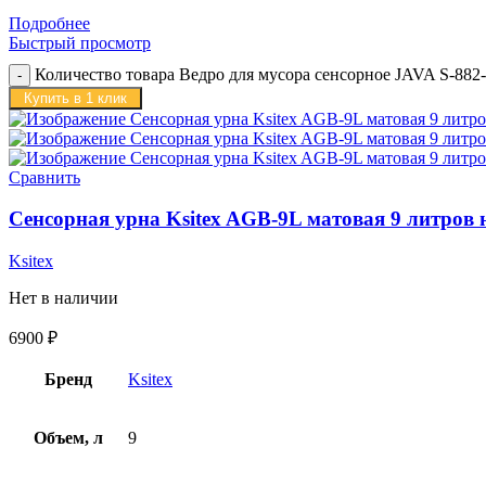
Подробнее
Быстрый просмотр
Количество товара Ведро для мусора сенсорное JAVA S-882-
Купить в 1 клик
Сравнить
Сенсорная урна Ksitex AGB-9L матовая 9 литров
Ksitex
Нет в наличии
6900
₽
Бренд
Ksitex
Объем, л
9