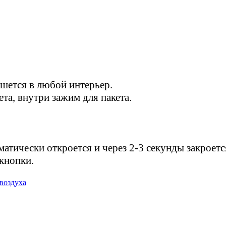
шется в любой интерьер.
та, внутри зажим для пакета.
матически откроется и через 2-3 секунды закроетс
 кнопки.
воздуха