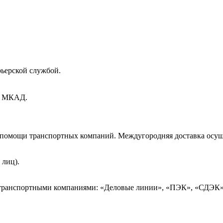
рьерской службой.
ах МКАД.
и помощи транспортных компаний. Междугородняя доставка осущ
 лиц).
 транспортными компаниями: «Деловые линии», «ПЭК», «СДЭК»