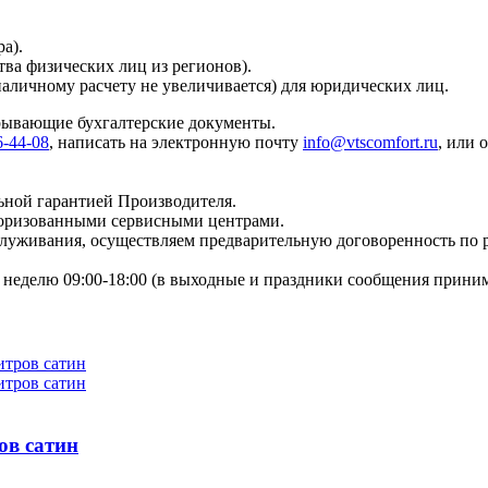
а).
тва физических лиц из регионов).
наличному расчету не увеличивается) для юридических лиц.
крывающие бухгалтерские документы.
6-44-08
, написать на электронную почту
info@vtscomfort.ru
, или 
ьной гарантией Производителя.
торизованными сервисными центрами.
бслуживания, осуществляем предварительную договоренность по
неделю 09:00-18:00 (в выходные и праздники сообщения приним
ов сатин