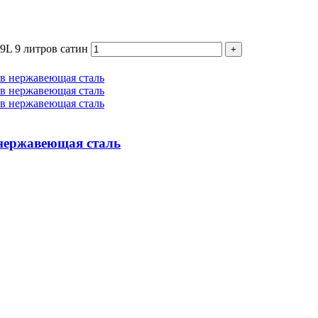
9L 9 литров сатин
 нержавеющая сталь