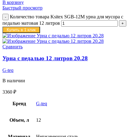
В корзину
Быстрый просмотр
Количество товара Ksitex SGB-12M урна для мусора с
педалью матовая 12 литров
Купить в 1 клик
Сравнить
Урна с педалью 12 литров 20.28
G-teq
В наличии
3360
₽
Бренд
G-teq
Объем, л
12
Материал
Нержавеющая сталь