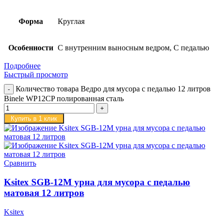
Форма
Круглая
Особенности
С внутренним выносным ведром, С педалью
Подробнее
Быстрый просмотр
Количество товара Ведро для мусора с педалью 12 литров
Binele WP12CP полированная сталь
Купить в 1 клик
Сравнить
Ksitex SGB-12M урна для мусора с педалью
матовая 12 литров
Ksitex