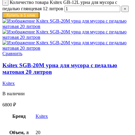
Количество товара Ksitex GB-12L урна для мусора с
педалью глянцевая 12 литров
Купить в 1 клик
Сравнить
Ksitex SGB-20M урна для мусора с педалью
матовая 20 литров
Ksitex
В наличии
6800
₽
Бренд
Ksitex
Объем, л
20