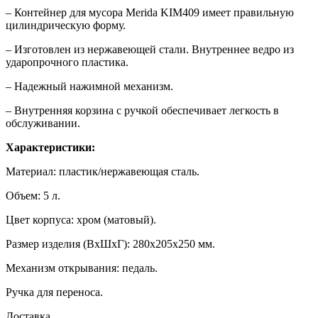
– Контейнер для мусора Merida KIM409 имеет правильную
цилиндрическую форму.
– Изготовлен из нержавеющей стали. Внутреннее ведро из
ударопрочного пластика.
– Надежный нажимной механизм.
– Внутренняя корзина с ручкой обеспечивает легкость в
обслуживании.
Характеристики:
Материал: пластик/нержавеющая сталь.
Объем: 5 л.
Цвет корпуса: хром (матовый).
Размер изделия (ВхШхГ): 280х205х250 мм.
Механизм открывания: педаль.
Ручка для переноса.
Доставка