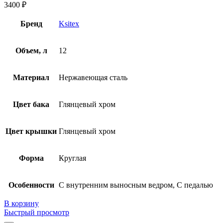
3400
₽
Бренд
Ksitex
Объем, л
12
Материал
Нержавеющая сталь
Цвет бака
Глянцевый хром
Цвет крышки
Глянцевый хром
Форма
Круглая
Особенности
С внутренним выносным ведром, С педалью
В корзину
Быстрый просмотр