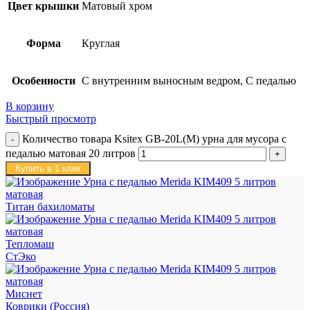
Цвет крышки
Матовый хром
Форма
Круглая
Особенности
С внутренним выносным ведром, С педалью
В корзину
Быстрый просмотр
Количество товара Ksitex GB-20L(M) урна для мусора с
педалью матовая 20 литров
Купить в 1 клик
Титан бахиломаты
Тепломаш
СтЭко
Миснет
Коврики (Россия)