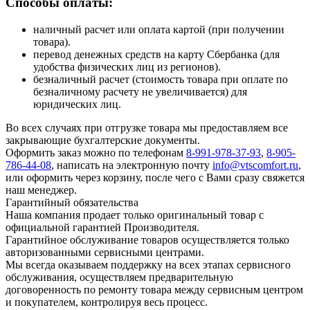
Способы оплаты:
наличный расчет или оплата картой (при получении
товара).
перевод денежных средств на карту Сбербанка (для
удобства физических лиц из регионов).
безналичный расчет (стоимость товара при оплате по
безналичному расчету не увеличивается) для
юридических лиц.
Во всех случаях при отгрузке товара мы предоставляем все
закрывающие бухгалтерские документы.
Оформить заказ можно по телефонам
8-991-978-37-93
,
8-905-
786-44-08
, написать на электронную почту
info@vtscomfort.ru
,
или оформить через корзину, после чего с Вами сразу свяжется
наш менеджер.
Гарантийный обязательства
Наша компания продает только оригинальный товар с
официальной гарантией Производителя.
Гарантийное обслуживание товаров осуществляется только
авторизованными сервисными центрами.
Мы всегда оказываем поддержку на всех этапах сервисного
обслуживания, осуществляем предварительную
договоренность по ремонту товара между сервисным центром
и покупателем, контролируя весь процесс.