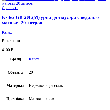
Сравнить
Ksitex GB-20L(M) урна для мусора с педалью
матовая 20 литров
Ksitex
В наличии
4100
₽
Бренд
Ksitex
Объем, л
20
Материал
Нержавеющая сталь
Цвет бака
Матовый хром