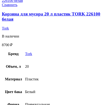
Сравнить
Корзина для мусора 20 л пластик TORK 226100
белая
Tork
В наличии
8700
₽
Бренд
Tork
Объем, л
20
Материал
Пластик
Цвет бака
Белый
Форма
Прямоугольная