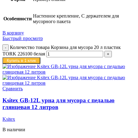
Настенное крепление, С держателем для
Особенности
мусорного пакета
В корзину
Быстрый просмотр
Количество товара Корзина для мусора 20 л пластик
TORK 226100 белая
Купить в 1 клик
Сравнить
Ksitex GB-12L урна для мусора с педалью
глянцевая 12 литров
Ksitex
В наличии