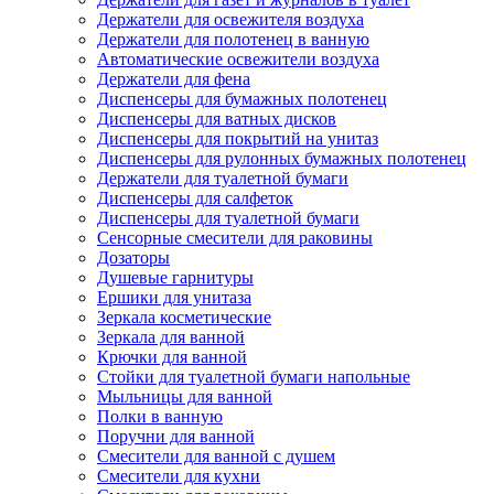
Держатели для освежителя воздуха
Держатели для полотенец в ванную
Автоматические освежители воздуха
Держатели для фена
Диспенсеры для бумажных полотенец
Диспенсеры для ватных дисков
Диспенсеры для покрытий на унитаз
Диспенсеры для рулонных бумажных полотенец
Держатели для туалетной бумаги
Диспенсеры для салфеток
Диспенсеры для туалетной бумаги
Сенсорные смесители для раковины
Дозаторы
Душевые гарнитуры
Ершики для унитаза
Зеркала косметические
Зеркала для ванной
Крючки для ванной
Стойки для туалетной бумаги напольные
Мыльницы для ванной
Полки в ванную
Поручни для ванной
Смесители для ванной с душем
Смесители для кухни