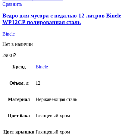
Сравнить
Ведро для мусора с педалью 12 литров Binele
WP12CP полированная сталь
Binele
Нет в наличии
2900
₽
Бренд
Binele
Объем, л
12
Материал
Нержавеющая сталь
Цвет бака
Глянцевый хром
Цвет крышки
Глянцевый хром