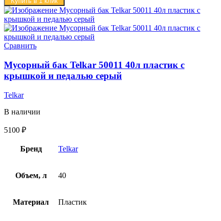
Купить в 1 клик
Сравнить
Мусорный бак Telkar 50011 40л пластик с
крышкой и педалью серый
Telkar
В наличии
5100
₽
Бренд
Telkar
Объем, л
40
Материал
Пластик