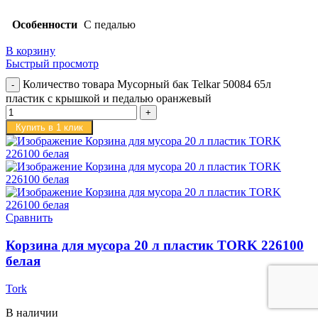
Особенности
С педалью
В корзину
Быстрый просмотр
Количество товара Мусорный бак Telkar 50084 65л
пластик с крышкой и педалью оранжевый
Купить в 1 клик
Сравнить
Корзина для мусора 20 л пластик TORK 226100
белая
Tork
В наличии