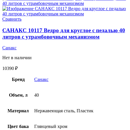
Сравнить
САНАКС 10117 Ведро для круглое с педалью 40
литров с утрамбовочным механизмом
Санакс
Нет в наличии
10390
₽
Бренд
Санакс
Объем, л
40
Материал
Нержавеющая сталь, Пластик
Цвет бака
Глянцевый хром