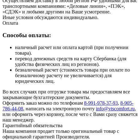
Осуществляем доставку в любой регион РФ удобными для вас
транспортными компаниями: «Деловые линии», «ПЭК»,
«СДЭК» и любыми другими на Ваше усмотрение.
Иные условия обсуждаются индивидуально.
Оплата
Способы оплаты:
наличный расчет или оплата картой (при получении
товара).
перевод денежных средств на карту Сбербанка (для
удобства физических лиц из регионов).
безналичный расчет (стоимость товара при оплате по
безналичному расчету не увеличивается) для
юридических лиц.
Во всех случаях при отгрузке товара мы предоставляем все
закрывающие бухгалтерские документы.
Оформить заказ можно по телефонам
8-991-978-37-93
,
8-905-
786-44-08
, написать на электронную почту
info@vtscomfort.ru
,
или оформить через корзину, после чего с Вами сразу свяжется
наш менеджер.
Гарантийный обязательства
Наша компания продает только оригинальный товар с
официальной гарантией Производителя.