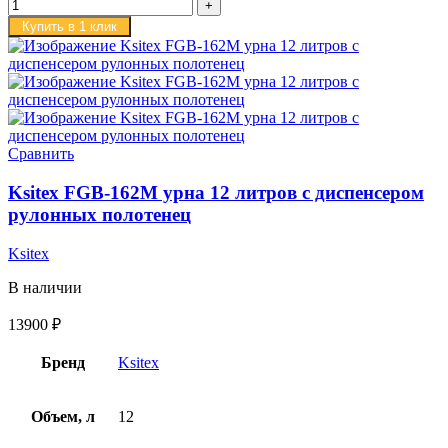
Купить в 1 клик
Сравнить
Ksitex FGB-162M урна 12 литров с диспенсером
рулонных полотенец
Ksitex
В наличии
13900
₽
Бренд
Ksitex
Объем, л
12