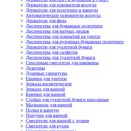
Держатели для освежителя воздуха
Держатели для полотенец в ванную
Автоматические освежители воздуха
Держатели для фена
Диспенсеры для бумажных полотенец
Диспенсеры для ватных дисков
Диспенсеры для покрытий на унитаз
Диспенсеры для рулонных бумажных полотенец
Держатели для туалетной бумаги
Диспенсеры для салфеток
Диспенсеры для туалетной бумаги
Сенсорные смесители для раковины
Дозаторы
Душевые гарнитуры
Ершики для унитаза
Зеркала косметические
Зеркала для ванной
Крючки для ванной
Стойки для туалетной бумаги напольные
Мыльницы для ванной
Полки в ванную
Поручни для ванной
Смесители для ванной с душем
Смесители для кухни