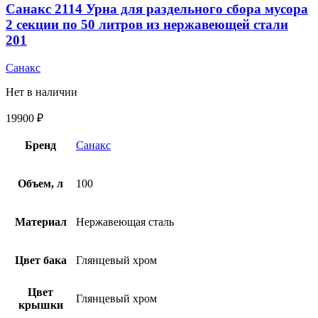
Санакс 2114 Урна для раздельного сбора мусора
2 секции по 50 литров из нержавеющей стали
201
Санакс
Нет в наличии
19900
₽
Бренд
Санакс
Объем, л
100
Материал
Нержавеющая сталь
Цвет бака
Глянцевый хром
Цвет
Глянцевый хром
крышки