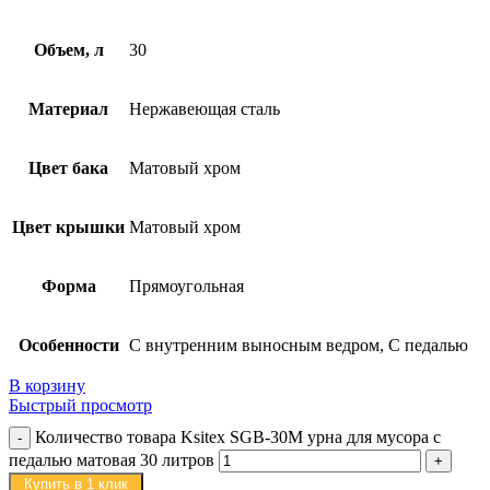
Объем, л
30
Материал
Нержавеющая сталь
Цвет бака
Матовый хром
Цвет крышки
Матовый хром
Форма
Прямоугольная
Особенности
С внутренним выносным ведром, С педалью
В корзину
Быстрый просмотр
Количество товара Ksitex SGB-30M урна для мусора с
педалью матовая 30 литров
Купить в 1 клик