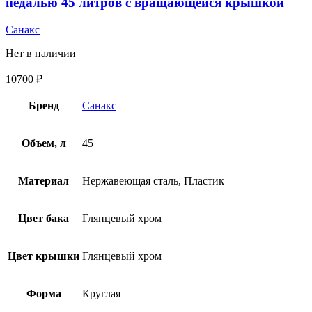
педалью 45 литров с вращающейся крышкой
Санакс
Нет в наличии
10700
₽
Бренд
Санакс
Объем, л
45
Материал
Нержавеющая сталь, Пластик
Цвет бака
Глянцевый хром
Цвет крышки
Глянцевый хром
Форма
Круглая