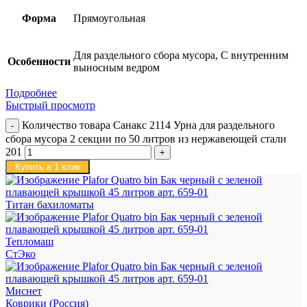
Форма
Прямоугольная
Для раздельного сбора мусора, С внутренним
Особенности
выносным ведром
Подробнее
Быстрый просмотр
Количество товара Санакс 2114 Урна для раздельного
сбора мусора 2 секции по 50 литров из нержавеющей стали
201
Купить в 1 клик
Титан бахиломаты
Тепломаш
СтЭко
Миснет
Коврики (Россия)