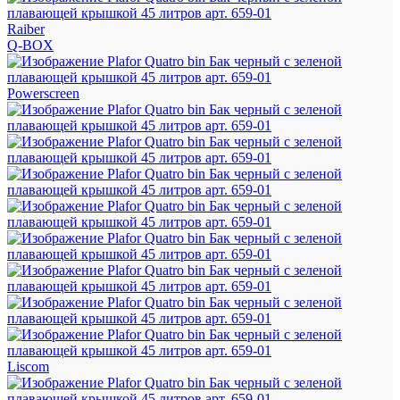
Raiber
Q-BOX
Powerscreen
Liscom