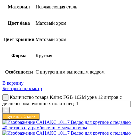
Материал
Нержавеющая сталь
Цвет бака
Матовый хром
Цвет крышки
Матовый хром
Форма
Круглая
Особенности
С внутренним выносным ведром
В корзину
Быстрый просмотр
Количество товара Ksitex FGB-162M урна 12 литров с
диспенсером рулонных полотенец
Купить в 1 клик