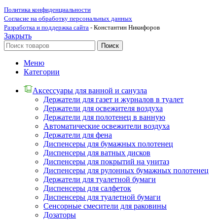
Политика конфиденциальности
Согласие на обработку персональных данных
Разработка и поддержка сайта
- Константин Никифоров
Закрыть
Поиск
Меню
Категории
Аксессуары для ванной и санузла
Держатели для газет и журналов в туалет
Держатели для освежителя воздуха
Держатели для полотенец в ванную
Автоматические освежители воздуха
Держатели для фена
Диспенсеры для бумажных полотенец
Диспенсеры для ватных дисков
Диспенсеры для покрытий на унитаз
Диспенсеры для рулонных бумажных полотенец
Держатели для туалетной бумаги
Диспенсеры для салфеток
Диспенсеры для туалетной бумаги
Сенсорные смесители для раковины
Дозаторы