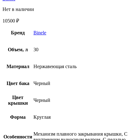
Нет в наличии
10500
₽
Бренд
Binele
Объем, л
30
Материал
Нержавеющая сталь
Цвет бака
Черный
Цвет
Черный
крышки
Форма
Круглая
Механизм плавного закрывания крышки, С
Особенности
внутренним выносным ведром, С педалью