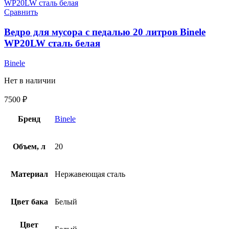
Сравнить
Ведро для мусора с педалью 20 литров Binele
WP20LW сталь белая
Binele
Нет в наличии
7500
₽
Бренд
Binele
Объем, л
20
Материал
Нержавеющая сталь
Цвет бака
Белый
Цвет