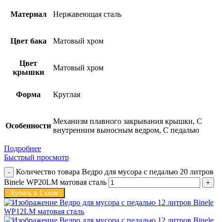
Материал
Нержавеющая сталь
Цвет бака
Матовый хром
Цвет
Матовый хром
крышки
Форма
Круглая
Механизм плавного закрывания крышки, С
Особенности
внутренним выносным ведром, С педалью
Подробнее
Быстрый просмотр
Количество товара Ведро для мусора с педалью 20 литров
Binele WP20LM матовая сталь
Купить в 1 клик