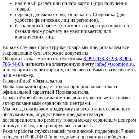
наличный расчет или оплата картой (при получении
товара).
перевод денежных средств на карту Сбербанка (для
удобства физических лиц из регионов).
безналичный расчет (стоимость товара при оплате по
безналичному расчету не увеличивается) для
юридических лиц.
Во всех случаях при отгрузке товара мы предоставляем все
закрывающие бухгалтерские документы.
Оформить заказ можно по телефонам
8-991-978-37-93
,
8-905-
786-44-08
, написать на электронную почту
info@vtscomfort.ru
,
или оформить через корзину, после чего с Вами сразу свяжется
наш менеджер.
Гарантийный обязательства
Наша компания продает только оригинальный товар с
официальной гарантией Производителя.
Гарантийное обслуживание товаров осуществляется только
авторизованными сервисными центрами.
Мы всегда оказываем поддержку на всех этапах сервисного
обслуживания, осуществляем предварительную
договоренность по ремонту товара между сервисным центром
и покупателем, контролируя весь процесс.
Режим работы службы нашей технической поддержки: 7 дней
в неделю 09:00-18:00 (в выходные и праздники сообщения