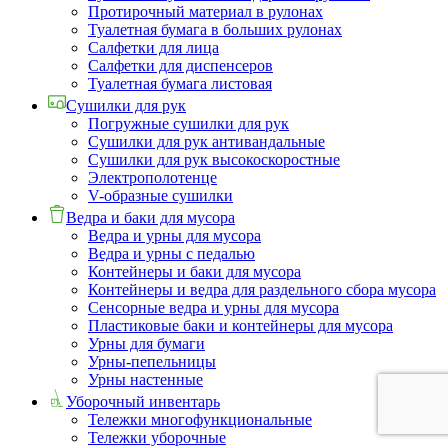
Протирочный материал в рулонах
Туалетная бумага в больших рулонах
Салфетки для лица
Салфетки для диспенсеров
Туалетная бумага листовая
Сушилки для рук
Погружные сушилки для рук
Сушилки для рук антивандальные
Сушилки для рук высокоскоростные
Электрополотенце
V-образные сушилки
Ведра и баки для мусора
Ведра и урны для мусора
Ведра и урны с педалью
Контейнеры и баки для мусора
Контейнеры и ведра для раздельного сбора мусора
Сенсорные ведра и урны для мусора
Пластиковые баки и контейнеры для мусора
Урны для бумаги
Урны-пепельницы
Урны настенные
Уборочный инвентарь
Тележки многофункциональные
Тележки уборочные