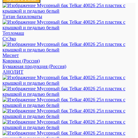
Титан бахиломаты
Тепломаш
СтЭко
Миснет
Коврики (Россия)
Бумажная продукция (Россия)
АНОЛИТ