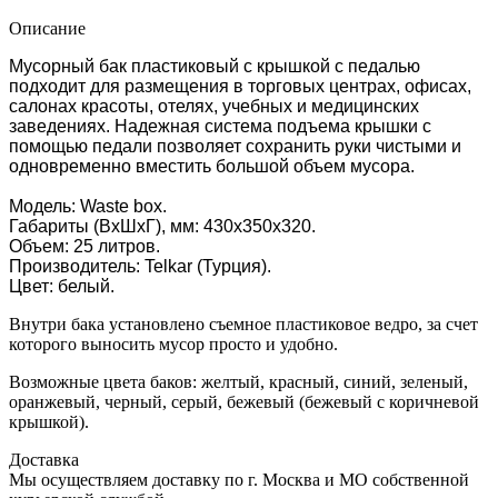
Описание
Мусорный бак пластиковый с крышкой с педалью
подходит для размещения в торговых центрах, офисах,
салонах красоты, отелях, учебных и медицинских
заведениях. Надежная система подъема крышки с
помощью педали позволяет сохранить руки чистыми и
одновременно вместить большой объем мусора.
Модель: Waste box.
Габариты (ВхШхГ), мм: 430х350х320.
Объем: 25 литров.
Производитель: Telkar (Турция).
Цвет: белый.
Внутри бака установлено съемное пластиковое ведро, за счет
которого выносить мусор просто и удобно.
Возможные цвета баков: желтый, красный, синий, зеленый,
оранжевый, черный, серый, бежевый (бежевый с коричневой
крышкой).
Доставка
Мы осуществляем доставку по г. Москва и МО собственной