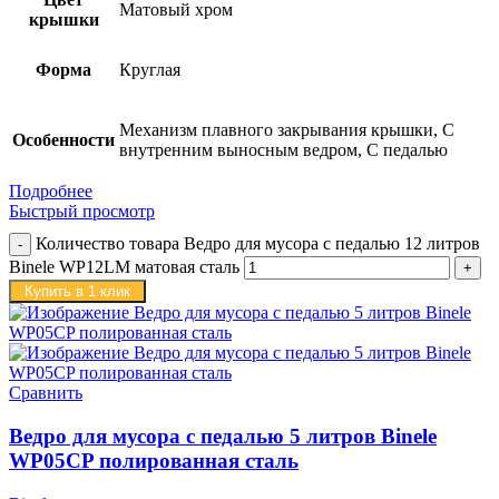
Матовый хром
крышки
Форма
Круглая
Механизм плавного закрывания крышки, С
Особенности
внутренним выносным ведром, С педалью
Подробнее
Быстрый просмотр
Количество товара Ведро для мусора с педалью 12 литров
Binele WP12LM матовая сталь
Купить в 1 клик
Сравнить
Ведро для мусора с педалью 5 литров Binele
WP05CP полированная сталь