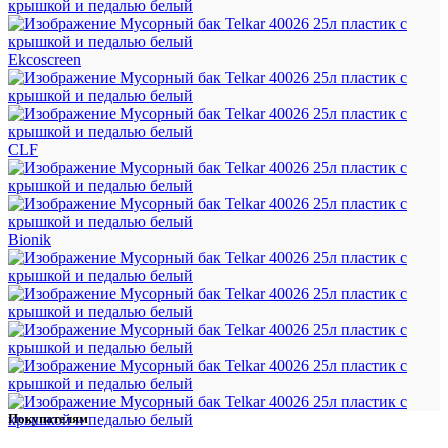
Ekcoscreen
CLF
Bionik
Покупателям