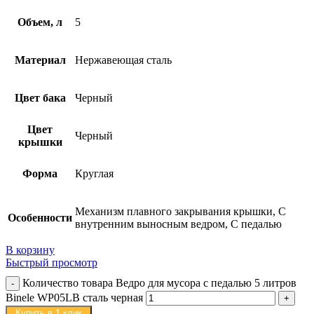
Объем, л
5
Материал
Нержавеющая сталь
Цвет бака
Черный
Цвет
Черный
крышки
Форма
Круглая
Механизм плавного закрывания крышки, С
Особенности
внутренним выносным ведром, С педалью
В корзину
Быстрый просмотр
Количество товара Ведро для мусора с педалью 5 литров
Binele WP05LB сталь черная
Купить в 1 клик