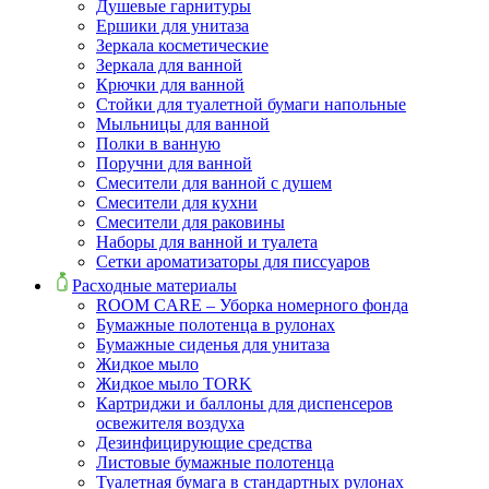
Душевые гарнитуры
Ершики для унитаза
Зеркала косметические
Зеркала для ванной
Крючки для ванной
Стойки для туалетной бумаги напольные
Мыльницы для ванной
Полки в ванную
Поручни для ванной
Смесители для ванной с душем
Смесители для кухни
Смесители для раковины
Наборы для ванной и туалета
Сетки ароматизаторы для писсуаров
Расходные материалы
ROOM CARE – Уборка номерного фонда
Бумажные полотенца в рулонах
Бумажные сиденья для унитаза
Жидкое мыло
Жидкое мыло TORK
Картриджи и баллоны для диспенсеров
освежителя воздуха
Дезинфицирующие средства
Листовые бумажные полотенца
Туалетная бумага в стандартных рулонах