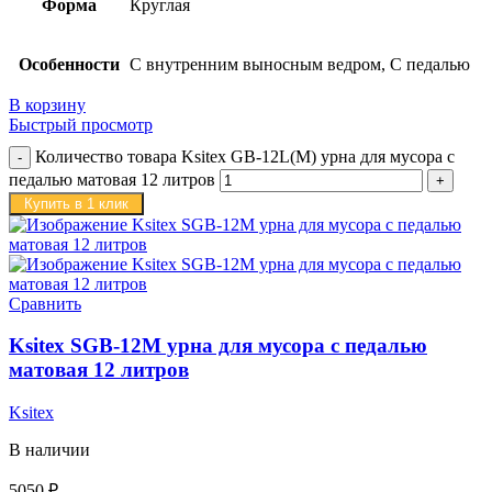
Форма
Круглая
Особенности
С внутренним выносным ведром, С педалью
В корзину
Быстрый просмотр
Количество товара Ksitex GB-12L(M) урна для мусора с
педалью матовая 12 литров
Купить в 1 клик
Сравнить
Ksitex SGB-12M урна для мусора с педалью
матовая 12 литров
Ksitex
В наличии
5050
₽