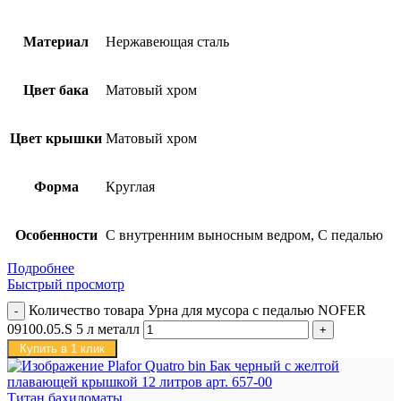
Материал
Нержавеющая сталь
Цвет бака
Матовый хром
Цвет крышки
Матовый хром
Форма
Круглая
Особенности
С внутренним выносным ведром, С педалью
Подробнее
Быстрый просмотр
Количество товара Урна для мусора с педалью NOFER
09100.05.S 5 л металл
Купить в 1 клик
Титан бахиломаты