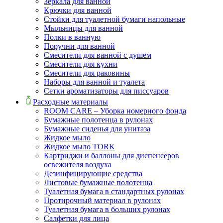
Зеркала для ванной
Крючки для ванной
Стойки для туалетной бумаги напольные
Мыльницы для ванной
Полки в ванную
Поручни для ванной
Смесители для ванной с душем
Смесители для кухни
Смесители для раковины
Наборы для ванной и туалета
Сетки ароматизаторы для писсуаров
Расходные материалы
ROOM CARE – Уборка номерного фонда
Бумажные полотенца в рулонах
Бумажные сиденья для унитаза
Жидкое мыло
Жидкое мыло TORK
Картриджи и баллоны для диспенсеров
освежителя воздуха
Дезинфицирующие средства
Листовые бумажные полотенца
Туалетная бумага в стандартных рулонах
Протирочный материал в рулонах
Туалетная бумага в больших рулонах
Салфетки для лица