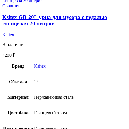
Сравнить
Ksitex GB-20L урна для мусора с педалью
глянцевая 20 литров
Ksitex
В наличии
4200
₽
Бренд
Ksitex
Объем, л
12
Материал
Нержавеющая сталь
Цвет бака
Глянцевый хром
Цвет крышки
Глянцевый хром