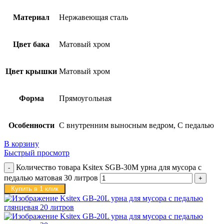
Материал
Нержавеющая сталь
Цвет бака
Матовый хром
Цвет крышки
Матовый хром
Форма
Прямоугольная
Особенности
С внутренним выносным ведром, С педалью
В корзину
Быстрый просмотр
Количество товара Ksitex SGB-30M урна для мусора с
педалью матовая 30 литров
Купить в 1 клик