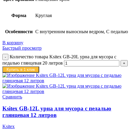
Форма
Круглая
Особенности
С внутренним выносным ведром, С педалью
В корзину
Быстрый просмотр
Количество товара Ksitex GB-20L урна для мусора с
педалью глянцевая 20 литров
Купить в 1 клик
Сравнить
Ksitex GB-12L урна для мусора с педалью
глянцевая 12 литров
Ksitex