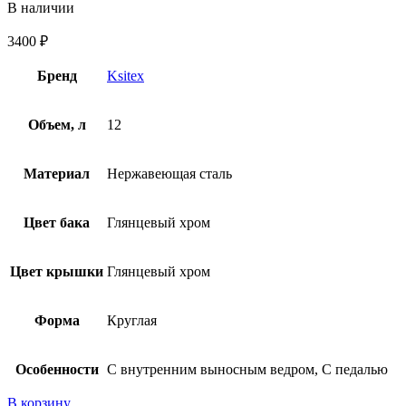
В наличии
3400
₽
Бренд
Ksitex
Объем, л
12
Материал
Нержавеющая сталь
Цвет бака
Глянцевый хром
Цвет крышки
Глянцевый хром
Форма
Круглая
Особенности
С внутренним выносным ведром, С педалью
В корзину