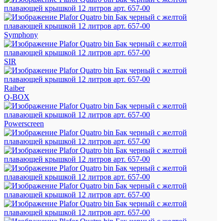
Symphony
SIR
Raiber
Q-BOX
Powerscreen