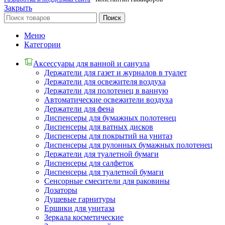
Закрыть
Поиск
Меню
Категории
Аксессуары для ванной и санузла
Держатели для газет и журналов в туалет
Держатели для освежителя воздуха
Держатели для полотенец в ванную
Автоматические освежители воздуха
Держатели для фена
Диспенсеры для бумажных полотенец
Диспенсеры для ватных дисков
Диспенсеры для покрытий на унитаз
Диспенсеры для рулонных бумажных полотенец
Держатели для туалетной бумаги
Диспенсеры для салфеток
Диспенсеры для туалетной бумаги
Сенсорные смесители для раковины
Дозаторы
Душевые гарнитуры
Ершики для унитаза
Зеркала косметические