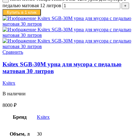
педалью матовая 12 литров
Купить в 1 клик
Сравнить
Ksitex SGB-30M урна для мусора с педалью
матовая 30 литров
Ksitex
В наличии
8000
₽
Бренд
Ksitex
Объем, л
30