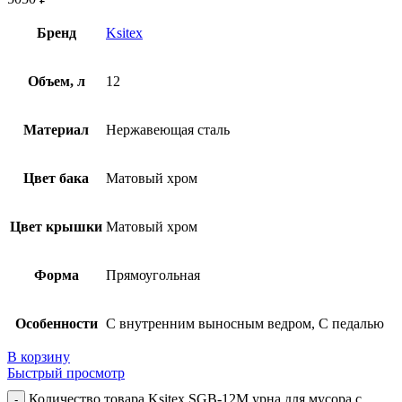
Бренд
Ksitex
Объем, л
12
Материал
Нержавеющая сталь
Цвет бака
Матовый хром
Цвет крышки
Матовый хром
Форма
Прямоугольная
Особенности
С внутренним выносным ведром, С педалью
В корзину
Быстрый просмотр
Количество товара Ksitex SGB-12M урна для мусора с