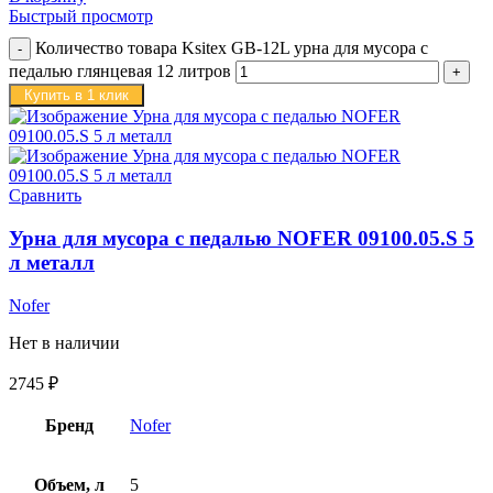
Быстрый просмотр
Количество товара Ksitex GB-12L урна для мусора с
педалью глянцевая 12 литров
Купить в 1 клик
Сравнить
Урна для мусора с педалью NOFER 09100.05.S 5
л металл
Nofer
Нет в наличии
2745
₽
Бренд
Nofer
Объем, л
5