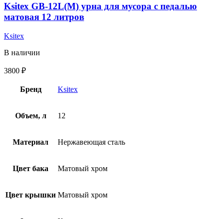
Ksitex GB-12L(M) урна для мусора с педалью
матовая 12 литров
Ksitex
В наличии
3800
₽
Бренд
Ksitex
Объем, л
12
Материал
Нержавеющая сталь
Цвет бака
Матовый хром
Цвет крышки
Матовый хром