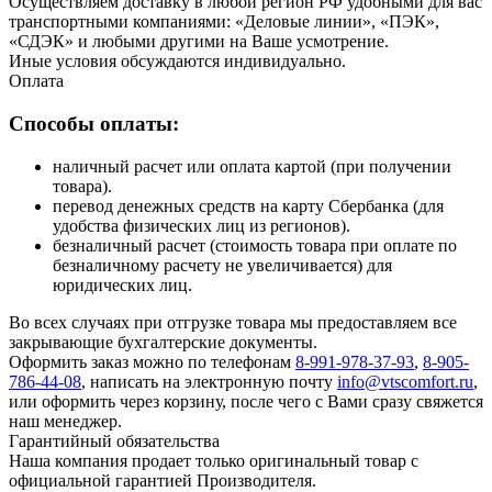
Осуществляем доставку в любой регион РФ удобными для вас
транспортными компаниями: «Деловые линии», «ПЭК»,
«СДЭК» и любыми другими на Ваше усмотрение.
Иные условия обсуждаются индивидуально.
Оплата
Способы оплаты:
наличный расчет или оплата картой (при получении
товара).
перевод денежных средств на карту Сбербанка (для
удобства физических лиц из регионов).
безналичный расчет (стоимость товара при оплате по
безналичному расчету не увеличивается) для
юридических лиц.
Во всех случаях при отгрузке товара мы предоставляем все
закрывающие бухгалтерские документы.
Оформить заказ можно по телефонам
8-991-978-37-93
,
8-905-
786-44-08
, написать на электронную почту
info@vtscomfort.ru
,
или оформить через корзину, после чего с Вами сразу свяжется
наш менеджер.
Гарантийный обязательства
Наша компания продает только оригинальный товар с
официальной гарантией Производителя.