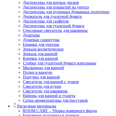
Диспенсеры для ватных дисков
Диспенсеры для покрытий на унитаз
Диспенсеры для рулонных бумажных полотенец
Держатели для туалетной бумаги
Диспенсеры для салфеток
Диспенсеры для туалетной бумаги
Сенсорные смесители для раковины
Дозаторы
Душевые гарнитуры
Ершики для унитаза
Зеркала косметические
Зеркала для ванной
Крючки для ванной
Стойки для туалетной бумаги напольные
Мыльницы для ванной
Полки в ванную
Поручни для ванной
Смесители для ванной с душем
Смесители для кухни
Смесители для раковины
Наборы для ванной и туалета
Сетки ароматизаторы для писсуаров
Расходные материалы
ROOM CARE – Уборка номерного фонда
Бумажные полотенца в рулонах