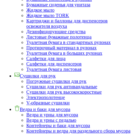
Бумажные сиденья для унитаза
Жидкое мыло
Жидкое мыло TORK
Картриджи и баллоны для диспенсеров
освежителя воздуха
Дезинфицирующие средства
Листовые бумажные полотенца
Туалетная бумага в стандартных рулонах
Протирочный материал в рулонах
Туалетная бумага в больших рулонах
Салфетки для лица
Салфетки для диспенсеров
Туалетная бумага листовая
Сушилки для рук
Погружные сушилки для рук
Сушилки для рук антивандальные
Сушилки для рук высокоскоростные
Электрополотенце
V-образные сушилки
Ведра и баки для мусора
Ведра и урны для мусора
Ведра и урны с педалью
Контейнеры и баки для мусора
Контейнеры и ведра для раздельного сбора мусора