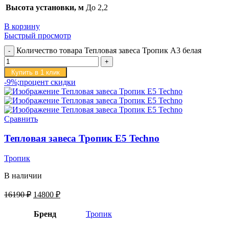
Высота установки, м
До 2,2
В корзину
Быстрый просмотр
Количество товара Тепловая завеса Тропик А3 белая
Купить в 1 клик
-9%;процент скидки
Сравнить
Тепловая завеса Тропик E5 Techno
Тропик
В наличии
16190
₽
14800
₽
Бренд
Тропик