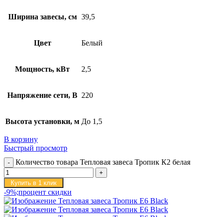
Ширина завесы, см
39,5
Цвет
Белый
Мощность, кВт
2,5
Напряжение сети, В
220
Высота установки, м
До 1,5
В корзину
Быстрый просмотр
Количество товара Тепловая завеса Тропик К2 белая
Купить в 1 клик
-9%;процент скидки