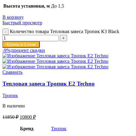
Высота установки, м
До 1,5
В корзину
Быстрый просмотр
Количество товара Тепловая завеса Тропик К3 Black
Купить в 1 клик
-9%;процент скидки
Сравнить
Тепловая завеса Тропик E2 Techno
Тропик
В наличии
11850
₽
10800
₽
Бренд
Тропик