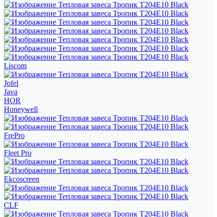
Liscom
Jofel
Java
HOR
Honeywell
FrePro
Fleet Pro
Ekcoscreen
CLF