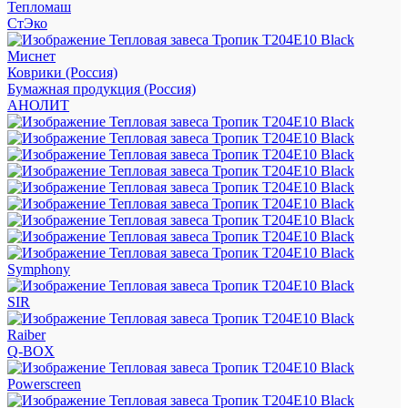
Тепломаш
СтЭко
Миснет
Коврики (Россия)
Бумажная продукция (Россия)
АНОЛИТ
Symphony
SIR
Raiber
Q-BOX
Powerscreen