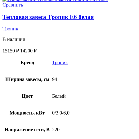
Сравнить
Тепловая завеса Тропик E6 белая
Тропик
В наличии
15150
₽
14200
₽
Бренд
Тропик
Ширина завесы, см
94
Цвет
Белый
Мощность, кВт
0/3,0/6,0
Напряжение сети, В
220