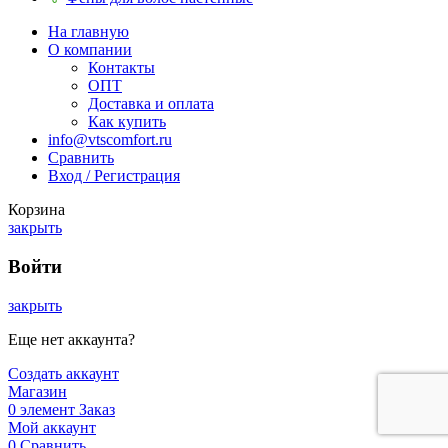
На главную
О компании
Контакты
ОПТ
Доставка и оплата
Как купить
info@vtscomfort.ru
Сравнить
Вход / Регистрация
Корзина
закрыть
Войти
закрыть
Еще нет аккаунта?
Создать аккаунт
Магазин
0
элемент
Заказ
Мой аккаунт
0
Сравнить