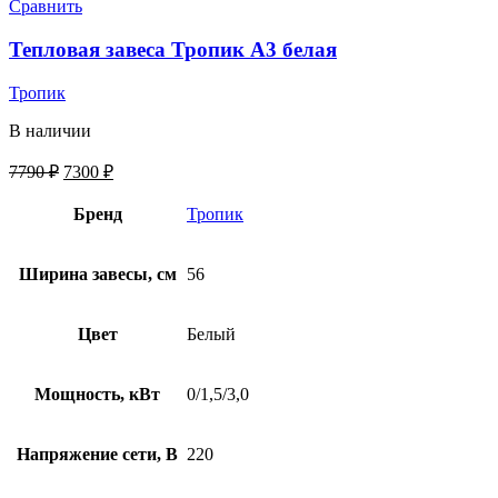
Сравнить
Тепловая завеса Тропик А3 белая
Тропик
В наличии
7790
₽
7300
₽
Бренд
Тропик
Ширина завесы, см
56
Цвет
Белый
Мощность, кВт
0/1,5/3,0
Напряжение сети, В
220