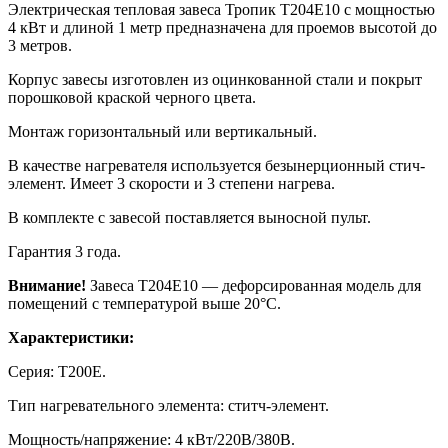
Электрическая тепловая завеса Тропик Т204Е10 с мощностью
4 кВт и длиной 1 метр предназначена для проемов высотой до
3 метров.
Корпус завесы изготовлен из оцинкованной стали и покрыт
порошковой краской черного цвета.
Монтаж горизонтальный или вертикальный.
В качестве нагревателя используется безынерционный стич-
элемент. Имеет 3 скорости и 3 степени нагрева.
В комплекте с завесой поставляется выносной пульт.
Гарантия 3 года.
Внимание!
Завеса T204E10 — дефорсированная модель для
помещений с температурой выше 20°C.
Характеристики:
Серия: Т200Е.
Тип нагревательного элемента: ститч-элемент.
Мощность/напряжение: 4 кВт/220В/380В.