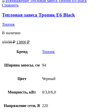
Сравнить
Тепловая завеса Тропик E6 Black
Тропик
В наличии
15150
₽
13800
₽
Бренд
Тропик
Ширина завесы, см
94
Цвет
Черный
Мощность, кВт
0/3,0/6,0
Напряжение сети, В
220