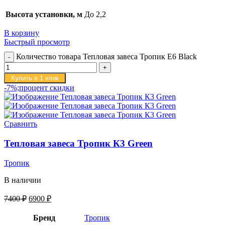
Высота установки, м
До 2,2
В корзину
Быстрый просмотр
Количество товара Тепловая завеса Тропик E6 Black
Купить в 1 клик
-7%;процент скидки
Сравнить
Тепловая завеса Тропик К3 Green
Тропик
В наличии
7400
₽
6900
₽
Бренд
Тропик