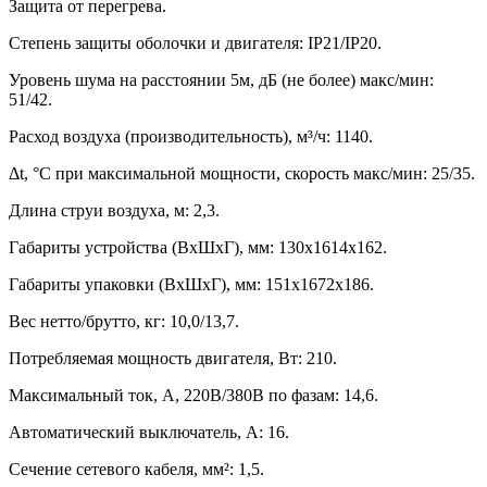
Защита от перегрева.
Степень защиты оболочки и двигателя: IP21/IP20.
Уровень шума на расстоянии 5м, дБ (не более) макс/мин:
51/42.
Расход воздуха (производительность), м³/ч: 1140.
Δt, °C при максимальной мощности, скорость макс/мин: 25/35.
Длина струи воздуха, м: 2,3.
Габариты устройства (ВхШхГ), мм: 130х1614х162.
Габариты упаковки (ВхШхГ), мм: 151х1672х186.
Вес нетто/брутто, кг: 10,0/13,7.
Потребляемая мощность двигателя, Вт: 210.
Максимальный ток, А, 220В/380В по фазам: 14,6.
Автоматический выключатель, А: 16.
Сечение сетевого кабеля, мм²: 1,5.