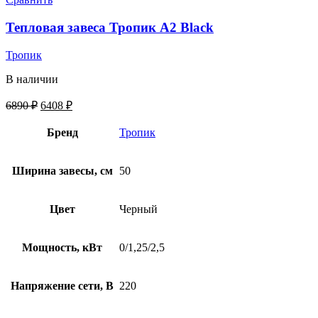
Тепловая завеса Тропик А2 Black
Тропик
В наличии
6890
₽
6408
₽
Бренд
Тропик
Ширина завесы, см
50
Цвет
Черный
Мощность, кВт
0/1,25/2,5
Напряжение сети, В
220