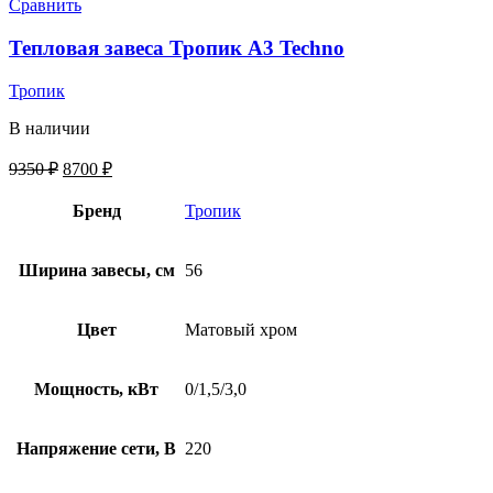
Сравнить
Тепловая завеса Тропик А3 Techno
Тропик
В наличии
9350
₽
8700
₽
Бренд
Тропик
Ширина завесы, см
56
Цвет
Матовый хром
Мощность, кВт
0/1,5/3,0
Напряжение сети, В
220