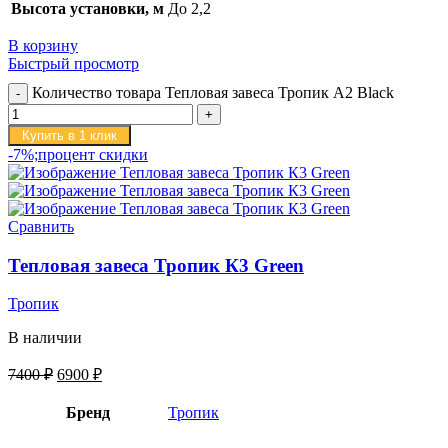
Высота установки, м
До 2,2
В корзину
Быстрый просмотр
Количество товара Тепловая завеса Тропик А2 Black
Купить в 1 клик
-7%;процент скидки
Сравнить
Тепловая завеса Тропик К3 Green
Тропик
В наличии
7400
₽
6900
₽
Бренд
Тропик