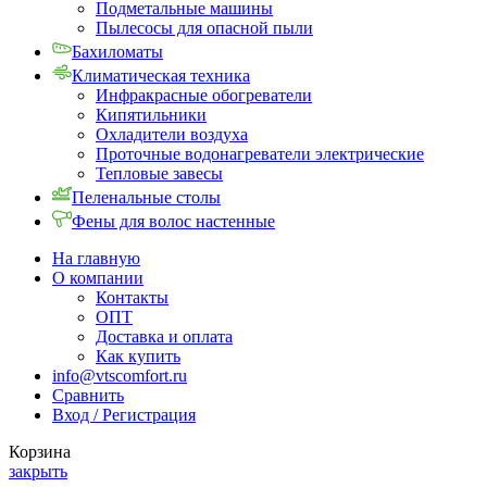
Подметальные машины
Пылесосы для опасной пыли
Бахиломаты
Климатическая техника
Инфракрасные обогреватели
Кипятильники
Охладители воздуха
Проточные водонагреватели электрические
Тепловые завесы
Пеленальные столы
Фены для волос настенные
На главную
О компании
Контакты
ОПТ
Доставка и оплата
Как купить
info@vtscomfort.ru
Сравнить
Вход / Регистрация
Корзина
закрыть