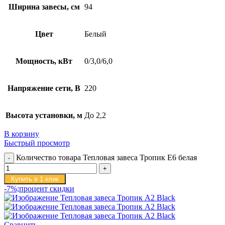
Ширина завесы, см
94
Цвет
Белый
Мощность, кВт
0/3,0/6,0
Напряжение сети, В
220
Высота установки, м
До 2,2
В корзину
Быстрый просмотр
Количество товара Тепловая завеса Тропик E6 белая
Купить в 1 клик
-7%;процент скидки
Сравнить