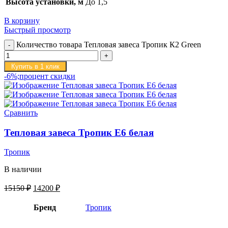
Высота установки, м
До 1,5
В корзину
Быстрый просмотр
Количество товара Тепловая завеса Тропик К2 Green
Купить в 1 клик
-6%;процент скидки
Сравнить
Тепловая завеса Тропик E6 белая
Тропик
В наличии
15150
₽
14200
₽
Бренд
Тропик