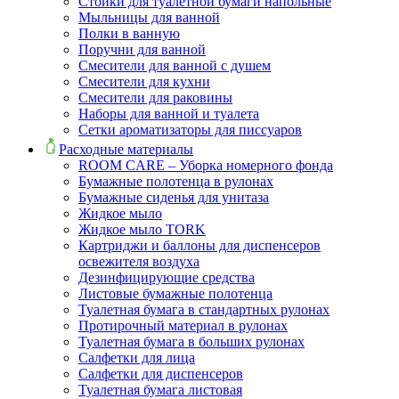
Стойки для туалетной бумаги напольные
Мыльницы для ванной
Полки в ванную
Поручни для ванной
Смесители для ванной с душем
Смесители для кухни
Смесители для раковины
Наборы для ванной и туалета
Сетки ароматизаторы для писсуаров
Расходные материалы
ROOM CARE – Уборка номерного фонда
Бумажные полотенца в рулонах
Бумажные сиденья для унитаза
Жидкое мыло
Жидкое мыло TORK
Картриджи и баллоны для диспенсеров
освежителя воздуха
Дезинфицирующие средства
Листовые бумажные полотенца
Туалетная бумага в стандартных рулонах
Протирочный материал в рулонах
Туалетная бумага в больших рулонах
Салфетки для лица
Салфетки для диспенсеров
Туалетная бумага листовая