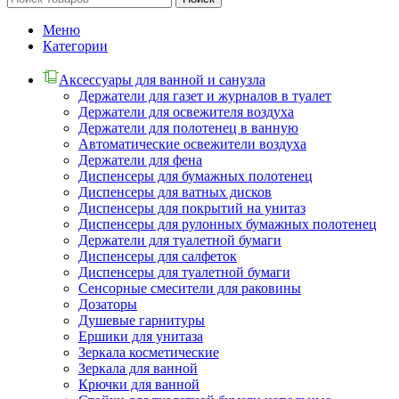
Меню
Категории
Аксессуары для ванной и санузла
Держатели для газет и журналов в туалет
Держатели для освежителя воздуха
Держатели для полотенец в ванную
Автоматические освежители воздуха
Держатели для фена
Диспенсеры для бумажных полотенец
Диспенсеры для ватных дисков
Диспенсеры для покрытий на унитаз
Диспенсеры для рулонных бумажных полотенец
Держатели для туалетной бумаги
Диспенсеры для салфеток
Диспенсеры для туалетной бумаги
Сенсорные смесители для раковины
Дозаторы
Душевые гарнитуры
Ершики для унитаза
Зеркала косметические
Зеркала для ванной
Крючки для ванной