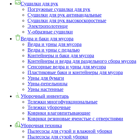
Сушилки для рук
Погружные сушилки для рук
Сушилки для рук антивандальные
Сушилки для рук высокоскоростные
Электрополотенце
V-образные сушилки
Ведра и баки для мусора
Ведра и урны для мусора
Ведра и урны с педалью
Контейнеры и баки для мусора
Контейнеры и ведра для раздельного сбора мусора
Сенсорные ведра и урны для мусора
Пластиковые баки и контейнеры для мусора
Урны для бумаги
Урны-пепельницы
Урны настенные
Уборочный инвентарь
Тележки многофункциональные
Тележки уборочные
Коврики влаговпитывающие
Коврики резиновые ячеистые с отверстиями
Уборочная техника
Пылесосы для сухой и влажной уборки
Пылесосы для сухой уборки