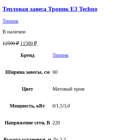
Тепловая завеса Тропик E3 Techno
Тропик
В наличии
12590
₽
11500
₽
Бренд
Тропик
Ширина завесы, см
60
Цвет
Матовый хром
Мощность, кВт
0/1,5/3,0
Напряжение сети, В
220
Высота установки, м
До 2,2