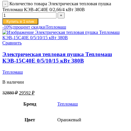
Количество товара Электрическая тепловая пушка
Тепломаш КЭВ-4С40Е 0/2,66/4 кВт 380В
Купить в 1 клик
-10%;процент скидки
Тепломаш
Сравнить
Электрическая тепловая пушка Тепломаш
КЭВ-15С40Е 0/5/10/15 кВт 380В
Тепломаш
В наличии
32880
₽
29592
₽
Бренд
Тепломаш
Цвет
Оранжевый