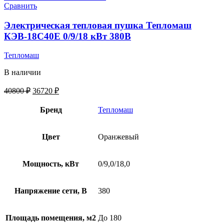
Сравнить
Электрическая тепловая пушка Тепломаш
КЭВ-18С40Е 0/9/18 кВт 380В
Тепломаш
В наличии
40800
₽
36720
₽
Бренд
Тепломаш
Цвет
Оранжевый
Мощность, кВт
0/9,0/18,0
Напряжение сети, В
380
Площадь помещения, м2
До 180