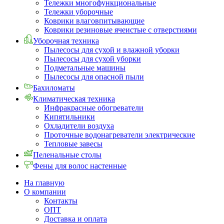
Тележки многофункциональные
Тележки уборочные
Коврики влаговпитывающие
Коврики резиновые ячеистые с отверстиями
Уборочная техника
Пылесосы для сухой и влажной уборки
Пылесосы для сухой уборки
Подметальные машины
Пылесосы для опасной пыли
Бахиломаты
Климатическая техника
Инфракрасные обогреватели
Кипятильники
Охладители воздуха
Проточные водонагреватели электрические
Тепловые завесы
Пеленальные столы
Фены для волос настенные
На главную
О компании
Контакты
ОПТ
Доставка и оплата