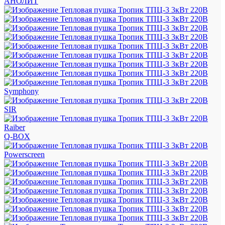
АНОЛИТ
Symphony
SIR
Raiber
Q-BOX
Powerscreen