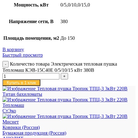
Мощность, кВт
0/5,0/10,0/15,0
Напряжение сети, В
380
Площадь помещения, м2
До 150
В корзину
Быстрый просмотр
Количество товара Электрическая тепловая пушка
Тепломаш КЭВ-15С40Е 0/5/10/15 кВт 380В
Купить в 1 клик
Титан бахиломаты
Тепломаш
СтЭко
Миснет
Коврики (Россия)
Бумажная продукция (Россия)