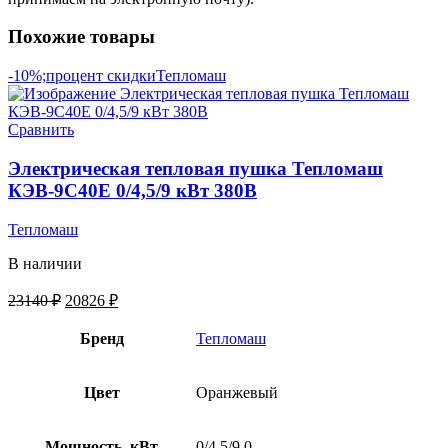
Похожие товары
-10%;процент скидки
Тепломаш
Сравнить
Электрическая тепловая пушка Тепломаш
КЭВ-9С40Е 0/4,5/9 кВт 380В
Тепломаш
В наличии
23140
₽
20826
₽
Бренд
Тепломаш
Цвет
Оранжевый
Мощность, кВт
0/4,5/9,0