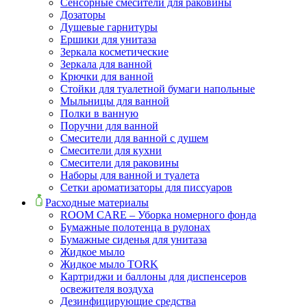
Сенсорные смесители для раковины
Дозаторы
Душевые гарнитуры
Ершики для унитаза
Зеркала косметические
Зеркала для ванной
Крючки для ванной
Стойки для туалетной бумаги напольные
Мыльницы для ванной
Полки в ванную
Поручни для ванной
Смесители для ванной с душем
Смесители для кухни
Смесители для раковины
Наборы для ванной и туалета
Сетки ароматизаторы для писсуаров
Расходные материалы
ROOM CARE – Уборка номерного фонда
Бумажные полотенца в рулонах
Бумажные сиденья для унитаза
Жидкое мыло
Жидкое мыло TORK
Картриджи и баллоны для диспенсеров
освежителя воздуха
Дезинфицирующие средства