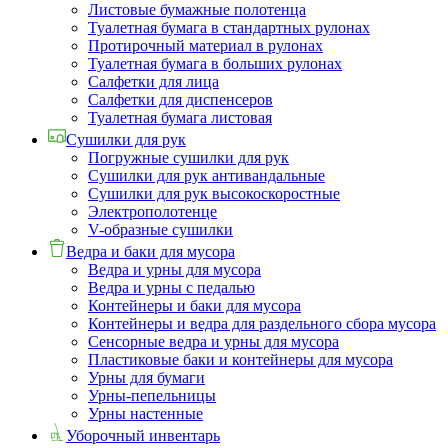
Листовые бумажные полотенца
Туалетная бумага в стандартных рулонах
Протирочный материал в рулонах
Туалетная бумага в больших рулонах
Салфетки для лица
Салфетки для диспенсеров
Туалетная бумага листовая
Сушилки для рук
Погружные сушилки для рук
Сушилки для рук антивандальные
Сушилки для рук высокоскоростные
Электрополотенце
V-образные сушилки
Ведра и баки для мусора
Ведра и урны для мусора
Ведра и урны с педалью
Контейнеры и баки для мусора
Контейнеры и ведра для раздельного сбора мусора
Сенсорные ведра и урны для мусора
Пластиковые баки и контейнеры для мусора
Урны для бумаги
Урны-пепельницы
Урны настенные
Уборочный инвентарь