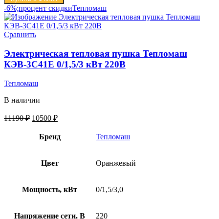
-6%;процент скидки
Тепломаш
Сравнить
Электрическая тепловая пушка Тепломаш
КЭВ-3С41Е 0/1,5/3 кВт 220В
Тепломаш
В наличии
11190
₽
10500
₽
Бренд
Тепломаш
Цвет
Оранжевый
Мощность, кВт
0/1,5/3,0
Напряжение сети, В
220