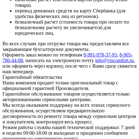
товара).
перевод денежных средств на карту Сбербанка (для
удобства физических лиц из регионов).
безналичный расчет (стоимость товара при оплате по
безналичному расчету не увеличивается) для
юридических лиц.
Во всех случаях при отгрузке товара мы предоставляем все
закрывающие бухгалтерские документы.
Оформить заказ можно по телефонам
8-991-978-37-93
,
8-905-
786-44-08
, написать на электронную почту
info@vtscomfort.ru
,
или оформить через корзину, после чего с Вами сразу свяжется
наш менеджер.
Гарантийный обязательства
Наша компания продает только оригинальный товар с
официальной гарантией Производителя.
Гарантийное обслуживание товаров осуществляется только
авторизованными сервисными центрами.
Мы всегда оказываем поддержку на всех этапах сервисного
обслуживания, осуществляем предварительную
договоренность по ремонту товара между сервисным центром
и покупателем, контролируя весь процесс.
Режим работы службы нашей технической поддержки: 7 дней
в неделю 09:00-18:00 (в выходные и праздники сообщения
принимаем на электронную почту).