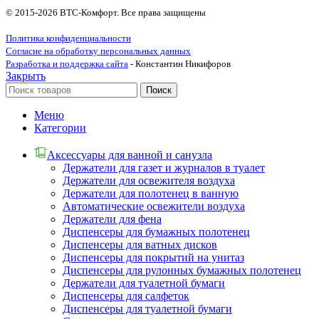
© 2015-2026 ВТС-Комфорт. Все права защищены
Политика конфиденциальности
Согласие на обработку персональных данных
Разработка и поддержка сайта
- Константин Никифоров
Закрыть
Поиск
Меню
Категории
Аксессуары для ванной и санузла
Держатели для газет и журналов в туалет
Держатели для освежителя воздуха
Держатели для полотенец в ванную
Автоматические освежители воздуха
Держатели для фена
Диспенсеры для бумажных полотенец
Диспенсеры для ватных дисков
Диспенсеры для покрытий на унитаз
Диспенсеры для рулонных бумажных полотенец
Держатели для туалетной бумаги
Диспенсеры для салфеток
Диспенсеры для туалетной бумаги