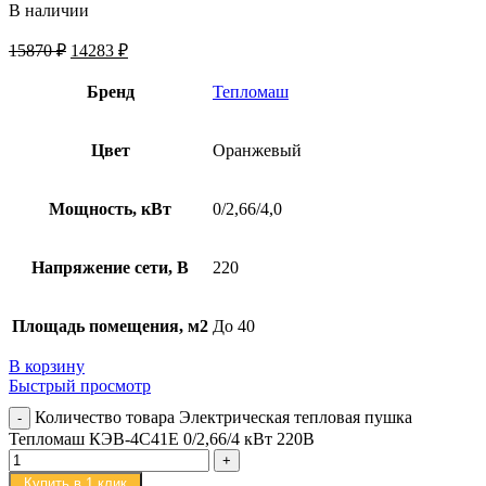
В наличии
15870
₽
14283
₽
Бренд
Тепломаш
Цвет
Оранжевый
Мощность, кВт
0/2,66/4,0
Напряжение сети, В
220
Площадь помещения, м2
До 40
В корзину
Быстрый просмотр
Количество товара Электрическая тепловая пушка
Тепломаш КЭВ-4С41Е 0/2,66/4 кВт 220В
Купить в 1 клик